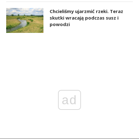
Chcieliśmy ujarzmić rzeki. Teraz
skutki wracają podczas susz i
powodzi
ad