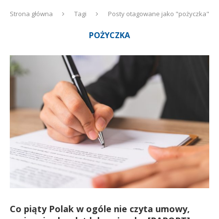
Strona główna
Tagi
Posty otagowane jako "pożyczka"
POŻYCZKA
Co piąty Polak w ogóle nie czyta umowy,