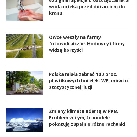
625 gmin apeluje o oszczędzanie, a
woda ucieka przed dotarciem do
kranu
Owce weszły na farmy
fotowoltaiczne. Hodowcy i firmy
widzą korzyści
Polska miała zebrać 100 proc.
plastikowych butelek. WEI mówi o
statystycznej iluzji
Zmiany klimatu uderzą w PKB.
Problem w tym, że modele
pokazują zupełnie różne rachunki