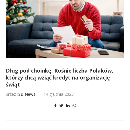
Dług pod choinkę. Rośnie liczba Polaków,
którzy chcą wziąć kredyt na organizację
świąt
przez
ISB News
14 grudnia 2023