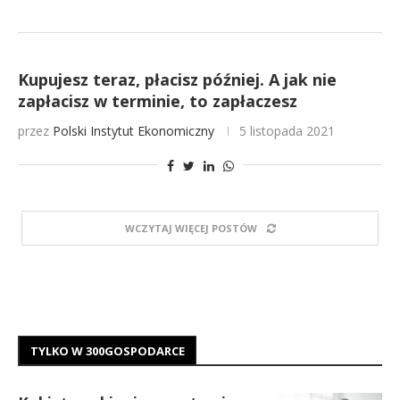
Kupujesz teraz, płacisz później. A jak nie
zapłacisz w terminie, to zapłaczesz
przez
Polski Instytut Ekonomiczny
5 listopada 2021
WCZYTAJ WIĘCEJ POSTÓW
TYLKO W 300GOSPODARCE