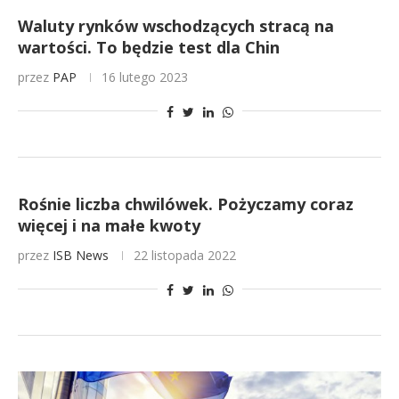
Waluty rynków wschodzących stracą na
wartości. To będzie test dla Chin
przez
PAP
16 lutego 2023
Rośnie liczba chwilówek. Pożyczamy coraz
więcej i na małe kwoty
przez
ISB News
22 listopada 2022