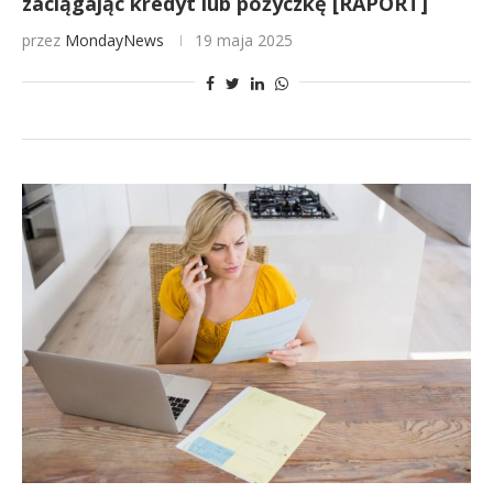
zaciągając kredyt lub pożyczkę [RAPORT]
przez
MondayNews
19 maja 2025