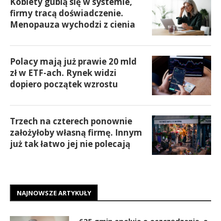
Kobiety gubią się w systemie,
firmy tracą doświadczenie.
Menopauza wychodzi z cienia
Polacy mają już prawie 20 mld
zł w ETF-ach. Rynek widzi
dopiero początek wzrostu
Trzech na czterech ponownie
założyłoby własną firmę. Innym
już tak łatwo jej nie polecają
NAJNOWSZE ARTYKUŁY