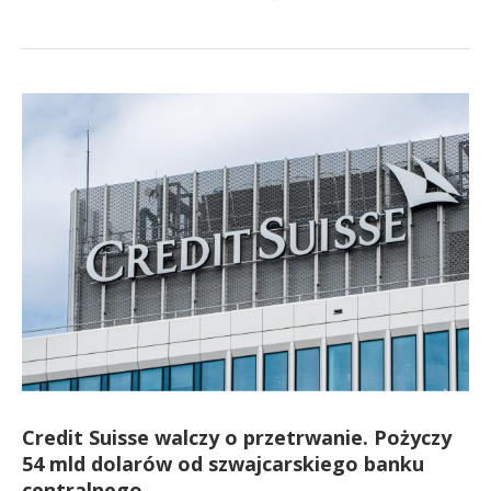
Credit Suisse walczy o przetrwanie. Pożyczy
54 mld dolarów od szwajcarskiego banku
centralnego