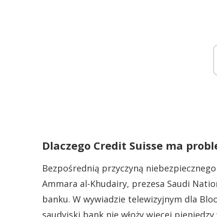
Dlaczego Credit Suisse ma prob
Bezpośrednią przyczyną niebezpiecznego
Ammara al-Khudairy, prezesa Saudi Natio
banku. W wywiadzie telewizyjnym dla Blo
saudyjski bank nie włoży więcej pieniędzy 