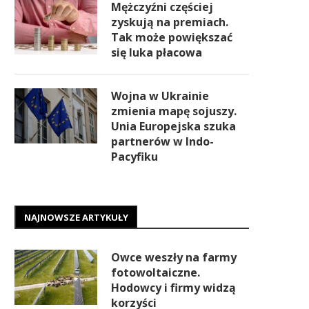
Mężczyźni częściej
zyskują na premiach.
Tak może powiększać
się luka płacowa
Wojna w Ukrainie
zmienia mapę sojuszy.
Unia Europejska szuka
partnerów w Indo-
Pacyfiku
NAJNOWSZE ARTYKUŁY
Owce weszły na farmy
fotowoltaiczne.
Hodowcy i firmy widzą
korzyści