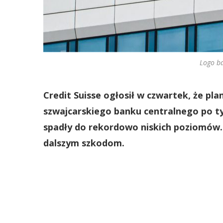
Logo ba
Credit Suisse ogłosił w czwartek, że pl
szwajcarskiego banku centralnego po t
spadły do rekordowo niskich poziomów.
dalszym szkodom.