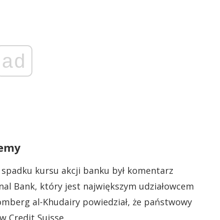
ad
lemy
 spadku kursu akcji banku był komentarz
nal Bank, który jest największym udziałowcem
omberg al-Khudairy powiedział, że państwowy
w Credit Suisse.