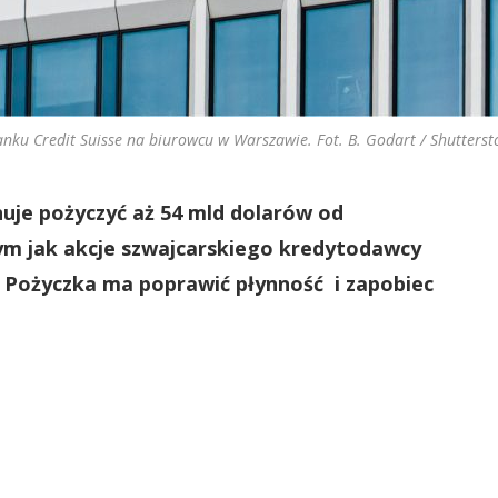
nku Credit Suisse na biurowcu w Warszawie. Fot. B. Godart / Shutters
anuje pożyczyć aż 54 mld dolarów od
ym jak akcje szwajcarskiego kredytodawcy
 Pożyczka ma poprawić płynność i zapobiec