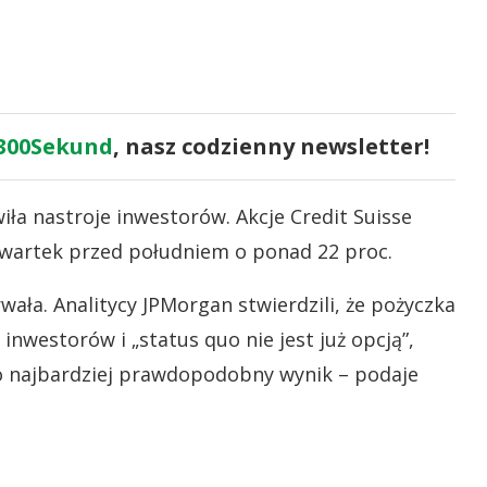
300Sekund
, nasz codzienny newsletter!
ła nastroje inwestorów. Akcje Credit Suisse
czwartek przed południem o ponad 22 proc.
ała. Analitycy JPMorgan stwierdzili, że pożyczka
nwestorów i „status quo nie jest już opcją”,
ko najbardziej prawdopodobny wynik – podaje