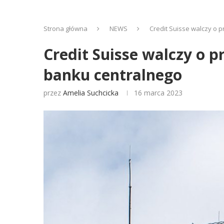
Strona główna
NEWS
Credit Suisse walczy o 
Credit Suisse walczy o 
banku centralnego
przez
Amelia Suchcicka
16 marca 2023