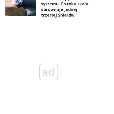
systemu. Co roku skala
dorównuje jednej
trzeciej Śniardw
ad