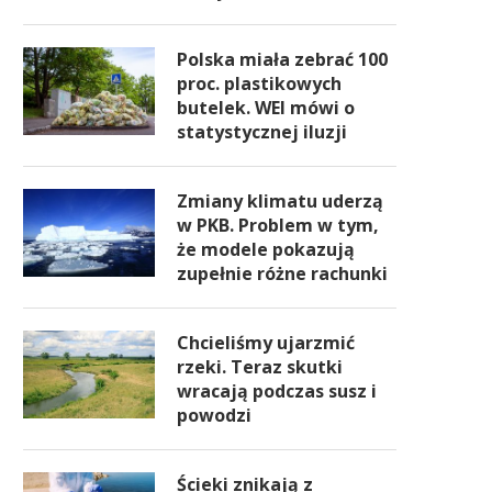
Polska miała zebrać 100
proc. plastikowych
butelek. WEI mówi o
statystycznej iluzji
Zmiany klimatu uderzą
w PKB. Problem w tym,
że modele pokazują
zupełnie różne rachunki
Chcieliśmy ujarzmić
rzeki. Teraz skutki
wracają podczas susz i
powodzi
Ścieki znikają z