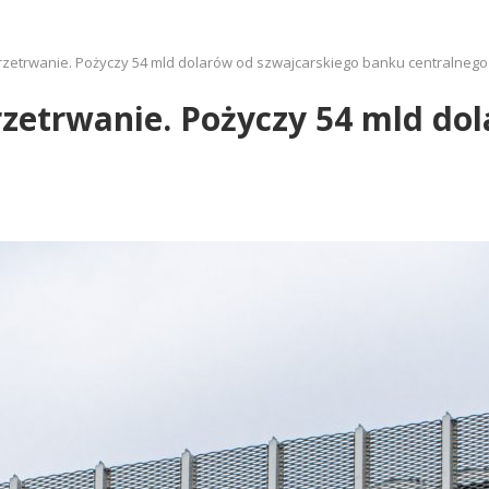
przetrwanie. Pożyczy 54 mld dolarów od szwajcarskiego banku centralnego
przetrwanie. Pożyczy 54 mld do