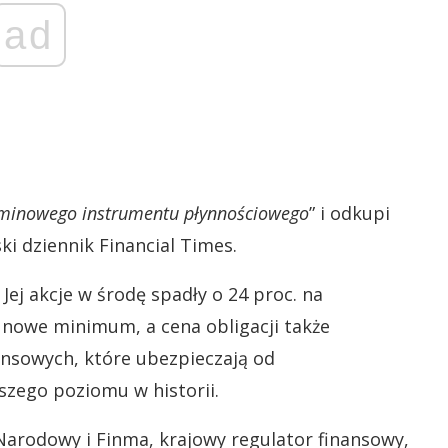
ad
rminowego instrumentu płynnościowego
” i odkupi
ki dziennik Financial Times.
. Jej akcje w środę spadły o 24 proc. na
je nowe minimum, a cena obligacji także
ansowych, które ubezpieczają od
szego poziomu w historii.
 Narodowy i Finma, krajowy regulator finansowy,