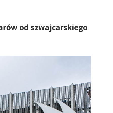
larów od szwajcarskiego