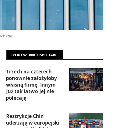
tock.com
TYLKO W 300GOSPODARCE
Trzech na czterech
ponownie założyłoby
własną firmę. Innym
już tak łatwo jej nie
polecają
Restrykcje Chin
uderzają w europejski