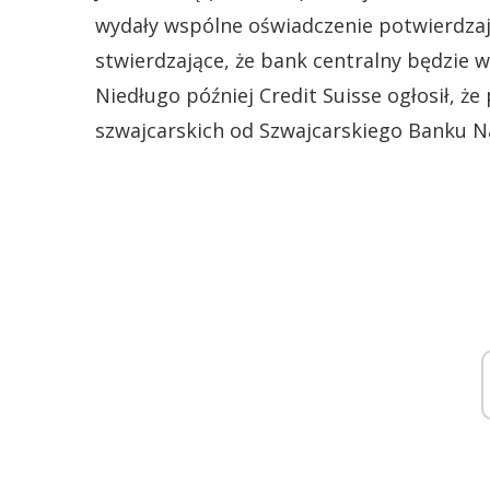
wydały wspólne oświadczenie potwierdzają
stwierdzające, że bank centralny będzie 
Niedługo później Credit Suisse ogłosił, ż
szwajcarskich od Szwajcarskiego Banku 