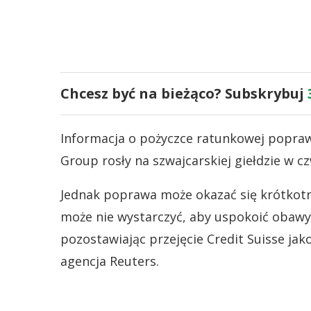
Chcesz być na bieżąco? Subskrybuj
Informacja o pożyczce ratunkowej poprawi
Group rosły na szwajcarskiej giełdzie w 
Jednak poprawa może okazać się krótkotrw
może nie wystarczyć, aby uspokoić obawy i
pozostawiając przejęcie Credit Suisse ja
agencja Reuters.