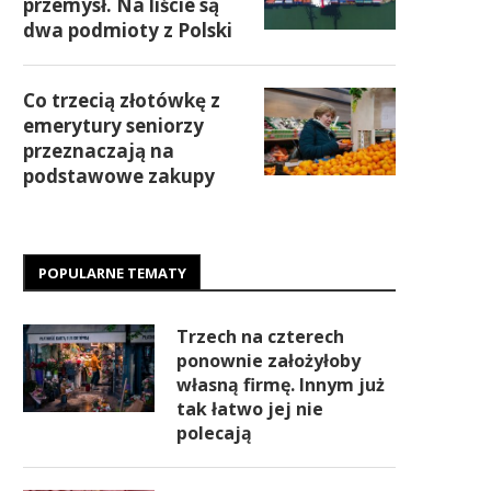
przemysł. Na liście są
dwa podmioty z Polski
Co trzecią złotówkę z
emerytury seniorzy
przeznaczają na
podstawowe zakupy
POPULARNE TEMATY
Trzech na czterech
ponownie założyłoby
własną firmę. Innym już
tak łatwo jej nie
polecają