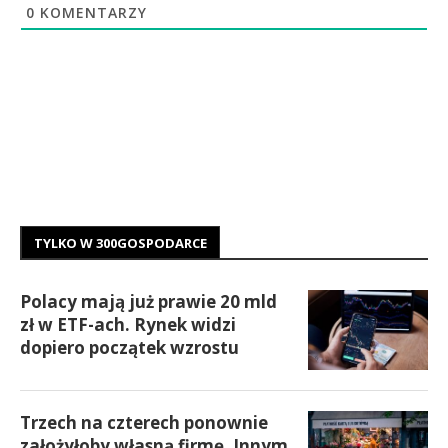
0
KOMENTARZY
TYLKO W 300GOSPODARCE
Polacy mają już prawie 20 mld
zł w ETF-ach. Rynek widzi
dopiero początek wzrostu
Trzech na czterech ponownie
założyłoby własną firmę. Innym