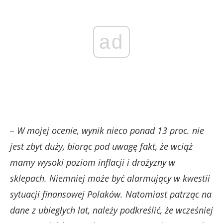
ad
– W mojej ocenie, wynik nieco ponad 13 proc. nie
jest zbyt duży, biorąc pod uwagę fakt, że wciąż
mamy wysoki poziom inflacji i drożyzny w
sklepach. Niemniej może być alarmujący w kwestii
sytuacji finansowej Polaków. Natomiast patrząc na
dane z ubiegłych lat, należy podkreślić, że wcześniej