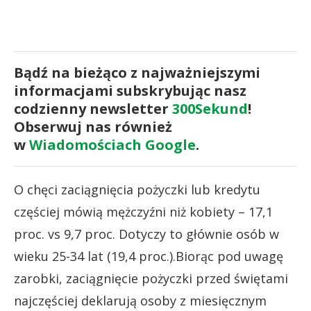
Bądź na bieżąco z najważniejszymi
informacjami subskrybując nasz
codzienny newsletter
300Sekund
!
Obserwuj nas również
w
Wiadomościach Google
.
O chęci zaciągnięcia pożyczki lub kredytu
częściej mówią mężczyźni niż kobiety – 17,1
proc. vs 9,7 proc. Dotyczy to głównie osób w
wieku 25-34 lat (19,4 proc.).Biorąc pod uwagę
zarobki, zaciągnięcie pożyczki przed świętami
najczęściej deklarują osoby z miesięcznym