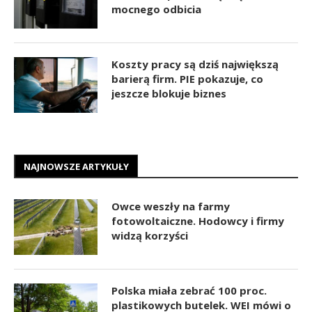
mocnego odbicia
Koszty pracy są dziś największą
barierą firm. PIE pokazuje, co
jeszcze blokuje biznes
NAJNOWSZE ARTYKUŁY
Owce weszły na farmy
fotowoltaiczne. Hodowcy i firmy
widzą korzyści
Polska miała zebrać 100 proc.
plastikowych butelek. WEI mówi o