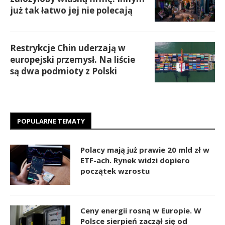
już tak łatwo jej nie polecają
Restrykcje Chin uderzają w
europejski przemysł. Na liście
są dwa podmioty z Polski
POPULARNE TEMATY
Polacy mają już prawie 20 mld zł w
ETF-ach. Rynek widzi dopiero
początek wzrostu
Ceny energii rosną w Europie. W
Polsce sierpień zaczął się od