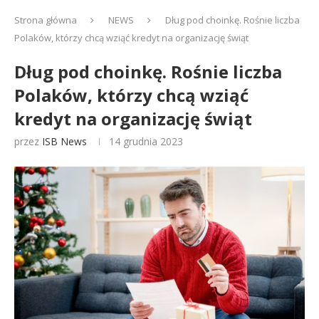
Strona główna
NEWS
Dług pod choinkę. Rośnie liczba
Polaków, którzy chcą wziąć kredyt na organizację świąt
Dług pod choinkę. Rośnie liczba
Polaków, którzy chcą wziąć
kredyt na organizację świąt
przez
ISB News
14 grudnia 2023