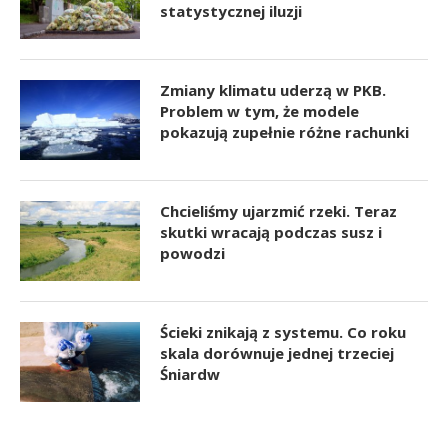
statystycznej iluzji
Zmiany klimatu uderzą w PKB.
Problem w tym, że modele
pokazują zupełnie różne rachunki
Chcieliśmy ujarzmić rzeki. Teraz
skutki wracają podczas susz i
powodzi
Ścieki znikają z systemu. Co roku
skala dorównuje jednej trzeciej
Śniardw