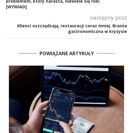
problemem, który narasta, niewiele się robi
[WYWIAD]
następny post
Klienci oszczędzają, restauracji coraz mniej. Branża
gastronomiczna w kryzysie
POWIĄZANE ARTYKUŁY