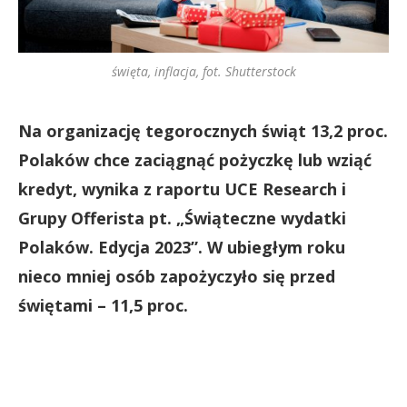
święta, inflacja, fot. Shutterstock
Na organizację tegorocznych świąt 13,2 proc.
Polaków chce zaciągnąć pożyczkę lub wziąć
kredyt, wynika z raportu UCE Research i
Grupy Offerista pt. „Świąteczne wydatki
Polaków. Edycja 2023”. W ubiegłym roku
nieco mniej osób zapożyczyło się przed
świętami – 11,5 proc.