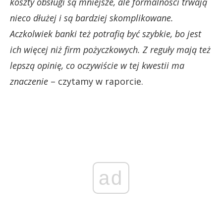
koszty obsługi są mniejsze, ale formalności trwają
nieco dłużej i są bardziej skomplikowane.
Aczkolwiek banki też potrafią być szybkie, bo jest
ich więcej niż firm pożyczkowych. Z reguły mają też
lepszą opinię, co oczywiście w tej kwestii ma
znaczenie
– czytamy w raporcie.
ad