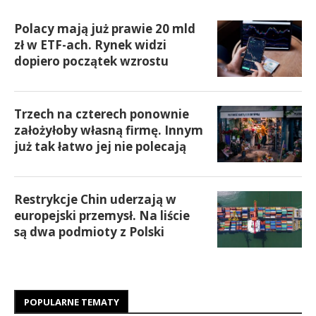
Polacy mają już prawie 20 mld
zł w ETF-ach. Rynek widzi
dopiero początek wzrostu
Trzech na czterech ponownie
założyłoby własną firmę. Innym
już tak łatwo jej nie polecają
Restrykcje Chin uderzają w
europejski przemysł. Na liście
są dwa podmioty z Polski
POPULARNE TEMATY