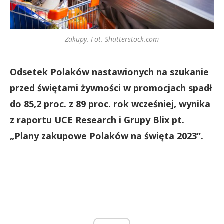
Zakupy. Fot. Shutterstock.com
Odsetek Polaków nastawionych na szukanie
przed świętami żywności w promocjach spadł
do 85,2 proc. z 89 proc. rok wcześniej, wynika
z raportu UCE Research i Grupy Blix pt.
„Plany zakupowe Polaków na święta 2023”.