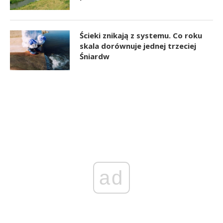
Ścieki znikają z systemu. Co roku
skala dorównuje jednej trzeciej
Śniardw
ad