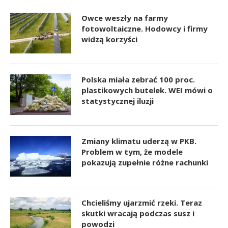
Owce weszły na farmy
fotowoltaiczne. Hodowcy i firmy
widzą korzyści
Polska miała zebrać 100 proc.
plastikowych butelek. WEI mówi o
statystycznej iluzji
Zmiany klimatu uderzą w PKB.
Problem w tym, że modele
pokazują zupełnie różne rachunki
Chcieliśmy ujarzmić rzeki. Teraz
skutki wracają podczas susz i
powodzi