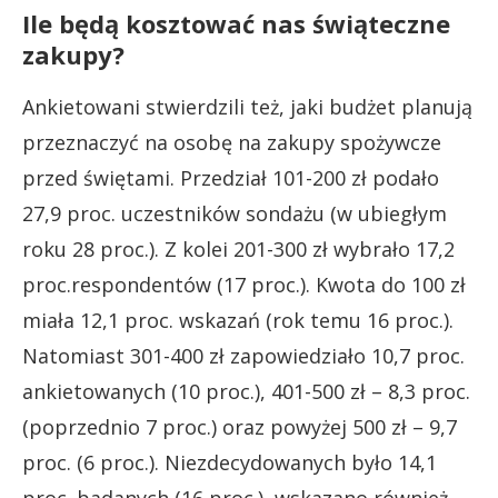
Ile będą kosztować nas świąteczne
zakupy?
Ankietowani stwierdzili też, jaki budżet planują
przeznaczyć na osobę na zakupy spożywcze
przed świętami. Przedział 101-200 zł podało
27,9 proc. uczestników sondażu (w ubiegłym
roku 28 proc.). Z kolei 201-300 zł wybrało 17,2
proc.respondentów (17 proc.). Kwota do 100 zł
miała 12,1 proc. wskazań (rok temu 16 proc.).
Natomiast 301-400 zł zapowiedziało 10,7 proc.
ankietowanych (10 proc.), 401-500 zł – 8,3 proc.
(poprzednio 7 proc.) oraz powyżej 500 zł – 9,7
proc. (6 proc.). Niezdecydowanych było 14,1
proc. badanych (16 proc.), wskazano również.