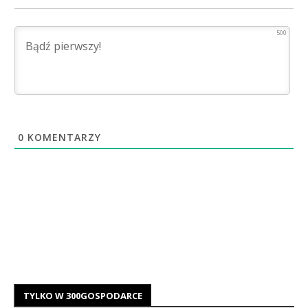
500
0
KOMENTARZY
TYLKO W 300GOSPODARCE