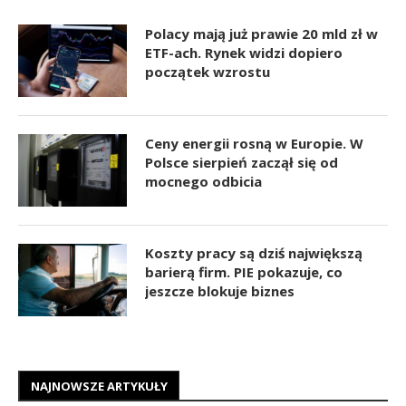
Polacy mają już prawie 20 mld zł w
ETF-ach. Rynek widzi dopiero
początek wzrostu
Ceny energii rosną w Europie. W
Polsce sierpień zaczął się od
mocnego odbicia
Koszty pracy są dziś największą
barierą firm. PIE pokazuje, co
jeszcze blokuje biznes
NAJNOWSZE ARTYKUŁY