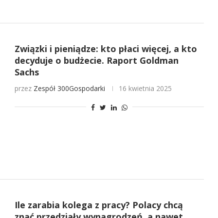
Związki i pieniądze: kto płaci więcej, a kto
decyduje o budżecie. Raport Goldman
Sachs
przez
Zespół 300Gospodarki
16 kwietnia 2025
Ile zarabia kolega z pracy? Polacy chcą
znać przedziały wynagrodzeń, a nawet