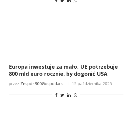
Europa inwestuje za mało. UE potrzebuje
800 mld euro rocznie, by dogonić USA
przez
Zespół 300Gospodarki
15 października 2025