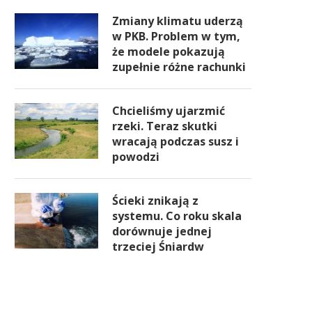
Zmiany klimatu uderzą
w PKB. Problem w tym,
że modele pokazują
zupełnie różne rachunki
Chcieliśmy ujarzmić
rzeki. Teraz skutki
wracają podczas susz i
powodzi
Ścieki znikają z
systemu. Co roku skala
dorównuje jednej
trzeciej Śniardw