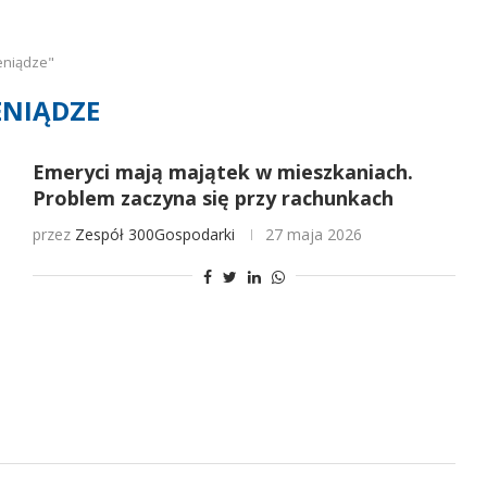
eniądze"
ENIĄDZE
Emeryci mają majątek w mieszkaniach.
Problem zaczyna się przy rachunkach
przez
Zespół 300Gospodarki
27 maja 2026