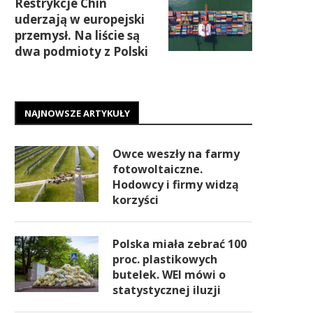
Restrykcje Chin
uderzają w europejski
przemysł. Na liście są
dwa podmioty z Polski
NAJNOWSZE ARTYKUŁY
Owce weszły na farmy
fotowoltaiczne.
Hodowcy i firmy widzą
korzyści
Polska miała zebrać 100
proc. plastikowych
butelek. WEI mówi o
statystycznej iluzji