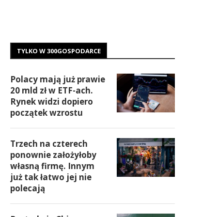
TYLKO W 300GOSPODARCE
Polacy mają już prawie
20 mld zł w ETF-ach.
Rynek widzi dopiero
początek wzrostu
Trzech na czterech
ponownie założyłoby
własną firmę. Innym
już tak łatwo jej nie
polecają