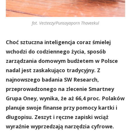
fot. Vecteezy/Punsayaporn Thaveekul
Choć sztuczna inteligencja coraz śmielej
wchodzi do codziennego życia, sposób
zarządzania domowym budżetem w Polsce
nadal jest zaskakująco tradycyjny. Z
najnowszego badania SW Research,
przeprowadzonego na zlecenie Smartney
Grupa Oney, wynika, że aż 66,4 proc. Polaków
planuje swoje finanse przy pomocy kartki i
długopisu. Zeszyt i ręczne zapiski wciąż
wyraźnie wyprzedzają narzędzia cyfrowe.