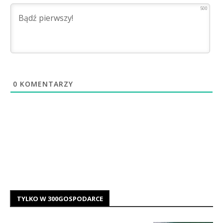
500
0
KOMENTARZY
TYLKO W 300GOSPODARCE