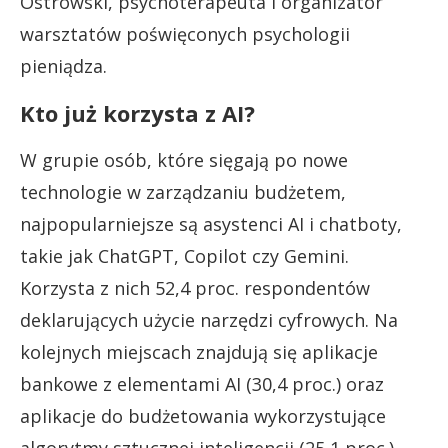
Ostrowski, psychoterapeuta i organizator
warsztatów poświęconych psychologii
pieniądza.
Kto już korzysta z AI?
W grupie osób, które sięgają po nowe
technologie w zarządzaniu budżetem,
najpopularniejsze są asystenci AI i chatboty,
takie jak ChatGPT, Copilot czy Gemini.
Korzysta z nich 52,4 proc. respondentów
deklarujących użycie narzędzi cyfrowych. Na
kolejnych miejscach znajdują się aplikacje
bankowe z elementami AI (30,4 proc.) oraz
aplikacje do budżetowania wykorzystujące
algorytmy sztucznej inteligencji (25,1 proc.).