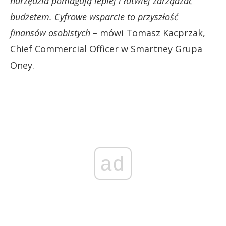
narzędzia pomagają lepiej i łatwiej zarządzać
budżetem. Cyfrowe wsparcie to przyszłość
finansów osobistych –
mówi Tomasz Kacprzak,
Chief Commercial Officer w Smartney Grupa
Oney.
ad