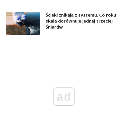
Ścieki znikają z systemu. Co roku
skala dorównuje jednej trzeciej
Śniardw
ad