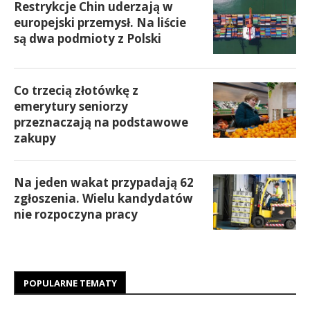
Restrykcje Chin uderzają w
europejski przemysł. Na liście
są dwa podmioty z Polski
Co trzecią złotówkę z
emerytury seniorzy
przeznaczają na podstawowe
zakupy
Na jeden wakat przypadają 62
zgłoszenia. Wielu kandydatów
nie rozpoczyna pracy
POPULARNE TEMATY