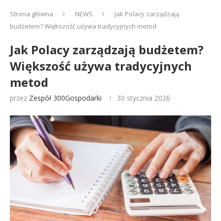
Strona główna
NEWS
Jak Polacy zarządzają
budżetem? Większość używa tradycyjnych metod
Jak Polacy zarządzają budżetem?
Większość używa tradycyjnych
metod
przez
Zespół 300Gospodarki
30 stycznia 2026