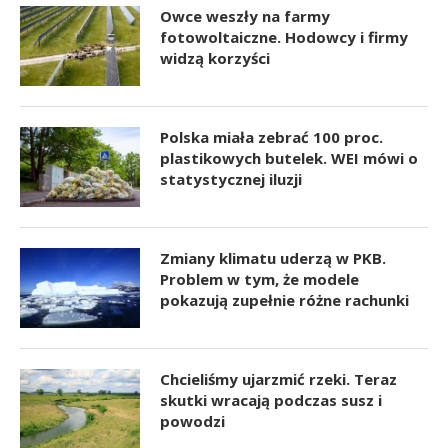
Owce weszły na farmy
fotowoltaiczne. Hodowcy i firmy
widzą korzyści
Polska miała zebrać 100 proc.
plastikowych butelek. WEI mówi o
statystycznej iluzji
Zmiany klimatu uderzą w PKB.
Problem w tym, że modele
pokazują zupełnie różne rachunki
Chcieliśmy ujarzmić rzeki. Teraz
skutki wracają podczas susz i
powodzi