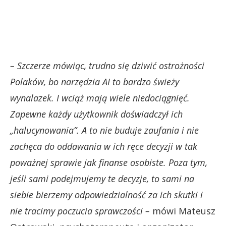
– Szczerze mówiąc, trudno się dziwić ostrożności
Polaków, bo narzędzia AI to bardzo świeży
wynalazek. I wciąż mają wiele niedociągnięć.
Zapewne każdy użytkownik doświadczył ich
„halucynowania”. A to nie buduje zaufania i nie
zachęca do oddawania w ich ręce decyzji w tak
poważnej sprawie jak finanse osobiste. Poza tym,
jeśli sami podejmujemy te decyzje, to sami na
siebie bierzemy odpowiedzialność za ich skutki i
nie tracimy poczucia sprawczości –
mówi Mateusz