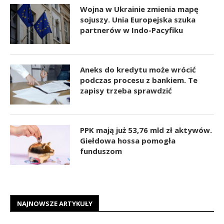
Wojna w Ukrainie zmienia mapę
sojuszy. Unia Europejska szuka
partnerów w Indo-Pacyfiku
Aneks do kredytu może wrócić
podczas procesu z bankiem. Te
zapisy trzeba sprawdzić
PPK mają już 53,76 mld zł aktywów.
Giełdowa hossa pomogła
funduszom
NAJNOWSZE ARTYKUŁY