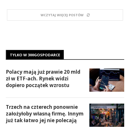
WCZYTAJ WIĘCEJ POSTÓW
TYLKO W 300GOSPODARCE
Polacy mają już prawie 20 mld
zł w ETF-ach. Rynek widzi
dopiero początek wzrostu
Trzech na czterech ponownie
założyłoby własną firmę. Innym
już tak łatwo jej nie polecają