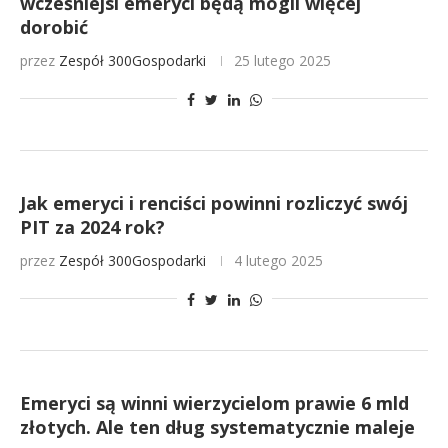
wcześniejsi emeryci będą mogli więcej
dorobić
przez
Zespół 300Gospodarki
25 lutego 2025
Jak emeryci i renciści powinni rozliczyć swój
PIT za 2024 rok?
przez
Zespół 300Gospodarki
4 lutego 2025
Emeryci są winni wierzycielom prawie 6 mld
złotych. Ale ten dług systematycznie maleje