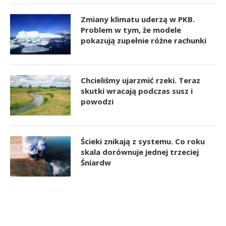
Zmiany klimatu uderzą w PKB.
Problem w tym, że modele
pokazują zupełnie różne rachunki
Chcieliśmy ujarzmić rzeki. Teraz
skutki wracają podczas susz i
powodzi
Ścieki znikają z systemu. Co roku
skala dorównuje jednej trzeciej
Śniardw