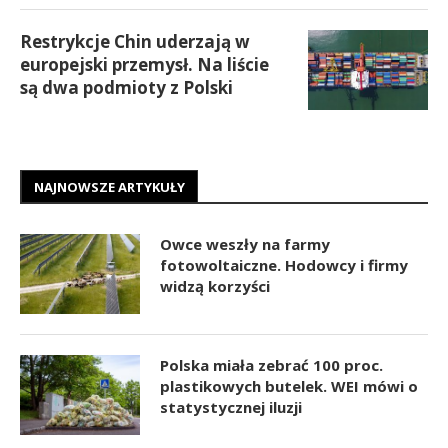
Restrykcje Chin uderzają w
europejski przemysł. Na liście
są dwa podmioty z Polski
NAJNOWSZE ARTYKUŁY
Owce weszły na farmy
fotowoltaiczne. Hodowcy i firmy
widzą korzyści
Polska miała zebrać 100 proc.
plastikowych butelek. WEI mówi o
statystycznej iluzji