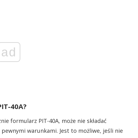
ad
PIT-40A?
znie formularz PIT-40A, może nie składać
ewnymi warunkami. Jest to możliwe, jeśli nie