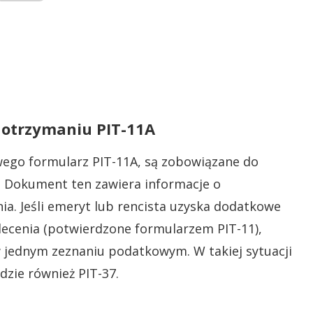
 otrzymaniu PIT-11A
ego formularz PIT-11A, są zobowiązane do
. Dokument ten zawiera informacje o
. Jeśli emeryt lub rencista uzyska dodatkowe
lecenia (potwierdzone formularzem PIT-11),
w jednym zeznaniu podatkowym. W takiej sytuacji
zie również PIT-37.