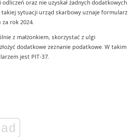
 odliczeń oraz nie uzyskał żadnych dodatkowych
kiej sytuacji urząd skarbowy uznaje formularz
 za rok 2024.
ólnie z małżonkiem, skorzystać z ulgi
si złożyć dodatkowe zeznanie podatkowe. W takim
arzem jest PIT-37.
ad