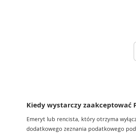
Kiedy wystarczy zaakceptować 
Emeryt lub rencista, który otrzyma wyłąc
dodatkowego zeznania podatkowego pod p