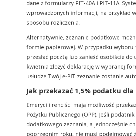
dane z formularzy PIT-40A i PIT-11A. Sys
wprowadzonych informacji, na przykład w
sposobu rozliczenia.
Alternatywnie, zeznanie podatkowe można
formie papierowej. W przypadku wyboru t
przesłać pocztą lub zanieść osobiście do
kwietnia złożyć deklarację w wybranej f
usłudze Twój e-PIT zeznanie zostanie au
Jak przekazać 1,5% podatku dla
Emeryci i renciści mają możliwość przeka
Pożytku Publicznego (OPP). Jeśli podatnik
dodatkowego zeznania, a jednocześnie chc
poprzednim roku, nie musi podejmować 