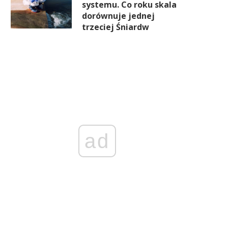
systemu. Co roku skala
dorównuje jednej
trzeciej Śniardw
ad