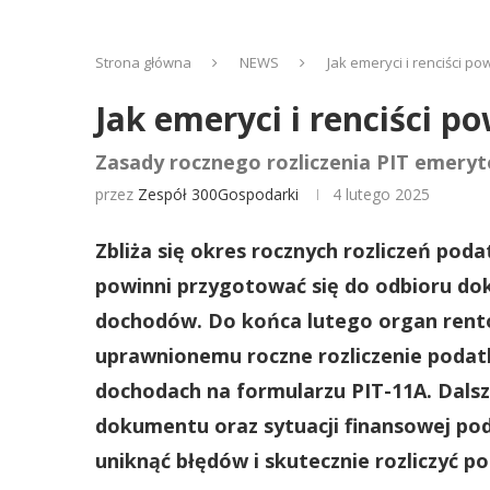
Strona główna
NEWS
Jak emeryci i renciści po
Jak emeryci i renciści po
Zasady rocznego rozliczenia PIT emeryt
przez
Zespół 300Gospodarki
4 lutego 2025
Zbliża się okres rocznych rozliczeń poda
powinni przygotować się do odbioru do
dochodów. Do końca lutego organ rento
uprawnionemu roczne rozliczenie podat
dochodach na formularzu PIT-11A. Dalsz
dokumentu oraz sytuacji finansowej po
uniknąć błędów i skutecznie rozliczyć p