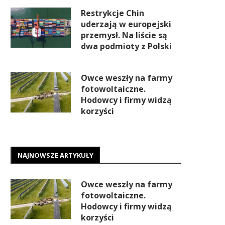
Restrykcje Chin
uderzają w europejski
przemysł. Na liście są
dwa podmioty z Polski
Owce weszły na farmy
fotowoltaiczne.
Hodowcy i firmy widzą
korzyści
NAJNOWSZE ARTYKUŁY
Owce weszły na farmy
fotowoltaiczne.
Hodowcy i firmy widzą
korzyści