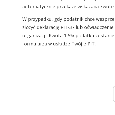
automatycznie przekaże wskazaną kwotę.
W przypadku, gdy podatnik chce wesprzeć
złożyć deklarację PIT-37 lub oświadczeni
organizacji. Kwota 1,5% podatku zostanie
formularza w usłudze Twój e-PIT.