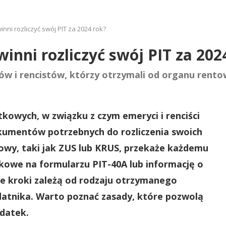
winni rozliczyć swój PIT za 2024 rok?
winni rozliczyć swój PIT za 202
ów i rencistów, którzy otrzymali od organu rent
tkowych, w związku z czym emeryci i renciści
kumentów potrzebnych do rozliczenia swoich
wy, taki jak ZUS lub KRUS, przekaże każdemu
kowe na formularzu PIT-40A lub informację o
e kroki zależą od rodzaju otrzymanego
datnika. Warto poznać zasady, które pozwolą
odatek.