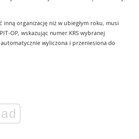
 inną organizację niż w ubiegłym roku, musi
e PIT-OP, wskazując numer KRS wybranej
 automatycznie wyliczona i przeniesiona do
ad