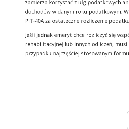
zamierza korzystać z ulg podatkowych ani
dochodów w danym roku podatkowym. W ta
PIT-40A za ostateczne rozliczenie podatku
Jeśli jednak emeryt chce rozliczyć się wsp
rehabilitacyjnej lub innych odliczeń, mu
przypadku najczęściej stosowanym formul