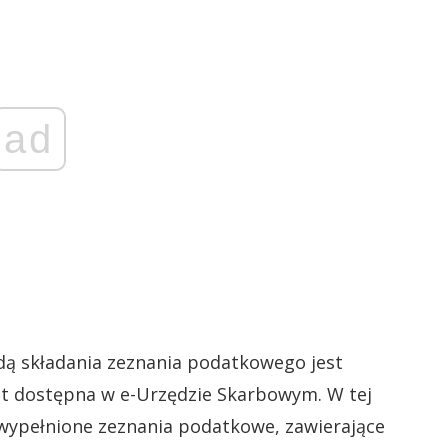
ad
odą składania zeznania podatkowego jest
jest dostępna w e-Urzędzie Skarbowym. W tej
wypełnione zeznania podatkowe, zawierające