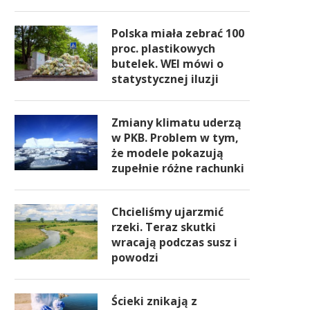
Polska miała zebrać 100
proc. plastikowych
butelek. WEI mówi o
statystycznej iluzji
Zmiany klimatu uderzą
w PKB. Problem w tym,
że modele pokazują
zupełnie różne rachunki
Chcieliśmy ujarzmić
rzeki. Teraz skutki
wracają podczas susz i
powodzi
Ścieki znikają z