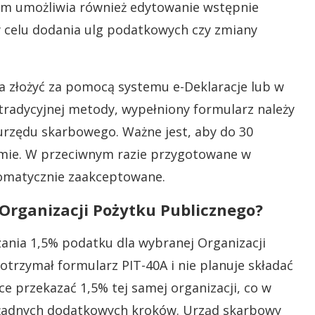
tem umożliwia również edytowanie wstępnie
 celu dodania ulg podatkowych czy zmiany
 złożyć za pomocą systemu e-Deklaracje lub w
radycyjnej metody, wypełniony formularz należy
 urzędu skarbowego. Ważne jest, aby do 30
ormie. W przeciwnym razie przygotowane w
tomatycznie zaakceptowane.
 Organizacji Pożytku Publicznego?
zania 1,5% podatku dla wybranej Organizacji
 otrzymał formularz PIT-40A i nie planuje składać
e przekazać 1,5% tej samej organizacji, co w
żadnych dodatkowych kroków. Urząd skarbowy