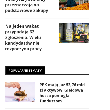
przeznaczają na
podstawowe zakupy
Na jeden wakat
przypadają 62
zgłoszenia. Wielu
kandydatów nie
rozpoczyna pracy
POPULARNE TEMATY
PPK mają już 53,76 mld
zł aktywów. Giełdowa
hossa pomogła
funduszom