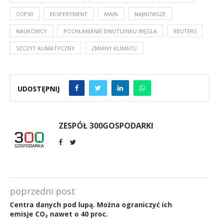
COP30
EKSPERYMENT
MAIN
NAJNOWSZE
NAUKOWCY
POCHŁANIANIE DWUTLENKU WĘGLA
REUTERS
SZCZYT KLIMATYCZNY
ZMIANY KLIMATU
UDOSTĘPNIJ
ZESPÓŁ 300GOSPODARKI
poprzedni post
Centra danych pod lupą. Można ograniczyć ich
emisje CO₂ nawet o 40 proc.