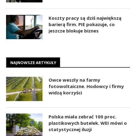
Koszty pracy są dziś największą
barierą firm. PIE pokazuje, co
jeszcze blokuje biznes
NAJNOWSZE ARTYKUŁY
Owce weszły na farmy
fotowoltaiczne. Hodowcy i firmy
widzą korzyści
Polska miała zebrać 100 proc.
plastikowych butelek. WEI mówi o
statystycznej iluzji