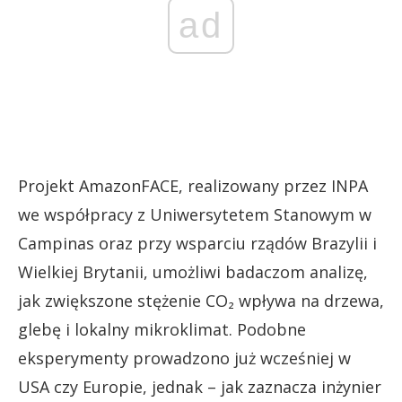
ad
Projekt AmazonFACE, realizowany przez INPA
we współpracy z Uniwersytetem Stanowym w
Campinas oraz przy wsparciu rządów Brazylii i
Wielkiej Brytanii, umożliwi badaczom analizę,
jak zwiększone stężenie CO₂ wpływa na drzewa,
glebę i lokalny mikroklimat. Podobne
eksperymenty prowadzono już wcześniej w
USA czy Europie, jednak – jak zaznacza inżynier