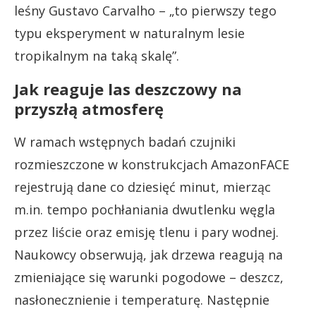
leśny Gustavo Carvalho – „to pierwszy tego
typu eksperyment w naturalnym lesie
tropikalnym na taką skalę”.
Jak reaguje las deszczowy na
przyszłą atmosferę
W ramach wstępnych badań czujniki
rozmieszczone w konstrukcjach AmazonFACE
rejestrują dane co dziesięć minut, mierząc
m.in. tempo pochłaniania dwutlenku węgla
przez liście oraz emisję tlenu i pary wodnej.
Naukowcy obserwują, jak drzewa reagują na
zmieniające się warunki pogodowe – deszcz,
nasłonecznienie i temperaturę. Następnie