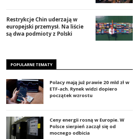
Restrykcje Chin uderzają w
europejski przemysł. Na liście
są dwa podmioty z Polski
POPULARNE TEMATY
Polacy mają już prawie 20 mld zł w
ETF-ach. Rynek widzi dopiero
początek wzrostu
Ceny energii rosną w Europie. W
Polsce sierpień zaczął się od
mocnego odbicia