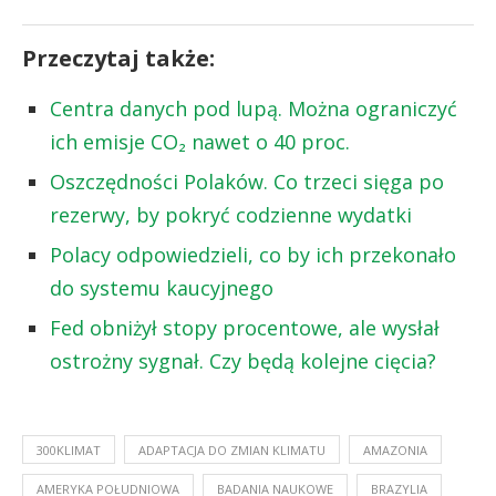
Przeczytaj także:
Centra danych pod lupą. Można ograniczyć
ich emisje CO₂ nawet o 40 proc.
Oszczędności Polaków. Co trzeci sięga po
rezerwy, by pokryć codzienne wydatki
Polacy odpowiedzieli, co by ich przekonało
do systemu kaucyjnego
Fed obniżył stopy procentowe, ale wysłał
ostrożny sygnał. Czy będą kolejne cięcia?
300KLIMAT
ADAPTACJA DO ZMIAN KLIMATU
AMAZONIA
AMERYKA POŁUDNIOWA
BADANIA NAUKOWE
BRAZYLIA