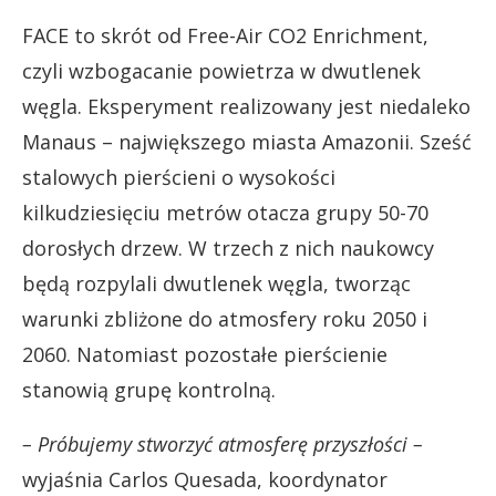
FACE to skrót od Free-Air CO2 Enrichment,
czyli wzbogacanie powietrza w dwutlenek
węgla. Eksperyment realizowany jest niedaleko
Manaus – największego miasta Amazonii. Sześć
stalowych pierścieni o wysokości
kilkudziesięciu metrów otacza grupy 50-70
dorosłych drzew. W trzech z nich naukowcy
będą rozpylali dwutlenek węgla, tworząc
warunki zbliżone do atmosfery roku 2050 i
2060. Natomiast pozostałe pierścienie
stanowią grupę kontrolną.
– Próbujemy stworzyć atmosferę przyszłości –
wyjaśnia Carlos Quesada, koordynator