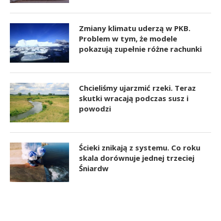
Zmiany klimatu uderzą w PKB.
Problem w tym, że modele
pokazują zupełnie różne rachunki
Chcieliśmy ujarzmić rzeki. Teraz
skutki wracają podczas susz i
powodzi
Ścieki znikają z systemu. Co roku
skala dorównuje jednej trzeciej
Śniardw