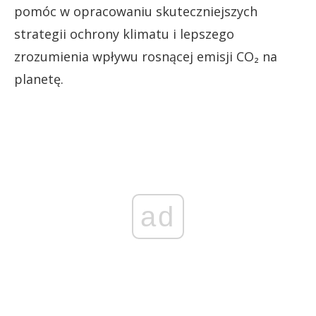
pomóc w opracowaniu skuteczniejszych
strategii ochrony klimatu i lepszego
zrozumienia wpływu rosnącej emisji CO₂ na
planetę.
ad