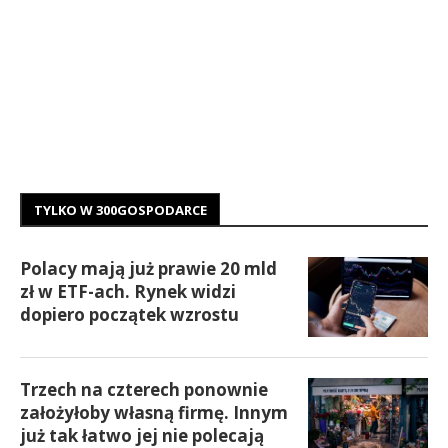
TYLKO W 300GOSPODARCE
Polacy mają już prawie 20 mld
zł w ETF-ach. Rynek widzi
dopiero początek wzrostu
Trzech na czterech ponownie
założyłoby własną firmę. Innym
już tak łatwo jej nie polecają