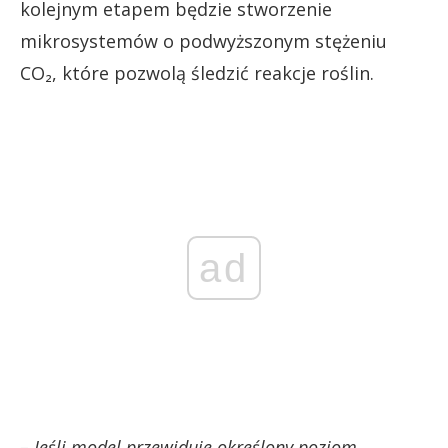
kolejnym etapem będzie stworzenie
mikrosystemów o podwyższonym stężeniu
CO₂, które pozwolą śledzić reakcje roślin.
ad
– Jeśli model przewiduje określony poziom