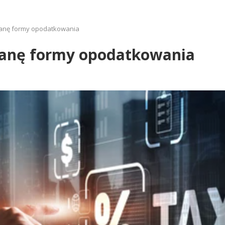
ianę formy opodatkowania
ianę formy opodatkowania