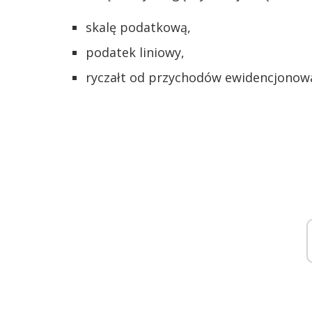
skalę podatkową,
podatek liniowy,
ryczałt od przychodów ewidencjonow