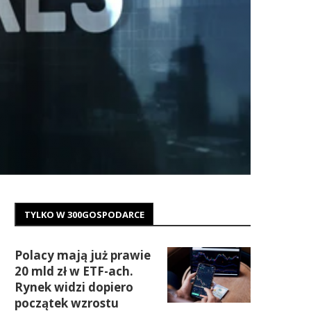
TYLKO W 300GOSPODARCE
Polacy mają już prawie
20 mld zł w ETF-ach.
Rynek widzi dopiero
początek wzrostu