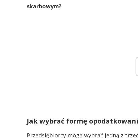
skarbowym?
Jak wybrać formę opodatkowan
Przedsiębiorcy mogą wybrać jedną z trz