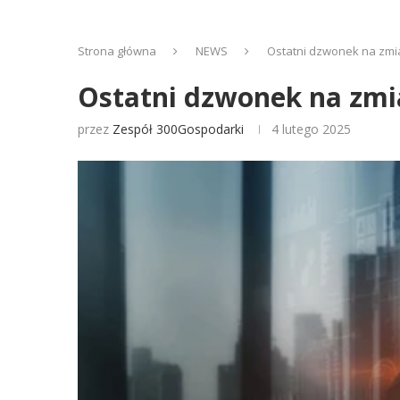
Strona główna
NEWS
Ostatni dzwonek na zm
Ostatni dzwonek na zm
przez
Zespół 300Gospodarki
4 lutego 2025