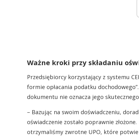
Ważne kroki przy składaniu ośw
Przedsiębiorcy korzystający z systemu C
formie opłacania podatku dochodowego”.
dokumentu nie oznacza jego skutecznego 
– Bazując na swoim doświadczeniu, doradz
oświadczenie zostało poprawnie złożone. N
otrzymaliśmy zwrotne UPO, które potwier