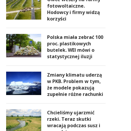
fotowoltaiczne.
Hodowcy i firmy widzą
korzyści
Polska miała zebrać 100
proc. plastikowych
butelek. WEI mówi o
statystycznej iluzji
Zmiany klimatu uderzą
w PKB. Problem w tym,
że modele pokazują
zupełnie różne rachunki
Chcieliśmy ujarzmić
rzeki. Teraz skutki
wracają podczas susz i