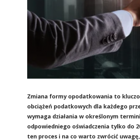
Zmiana formy opodatkowania to kluczo
obciążeń podatkowych dla każdego prze
wymaga działania w określonym terminie
odpowiedniego oświadczenia tylko do 20
ten proces i na co warto zwrócić uwagę