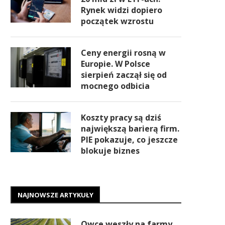
Rynek widzi dopiero
początek wzrostu
Ceny energii rosną w
Europie. W Polsce
sierpień zaczął się od
mocnego odbicia
Koszty pracy są dziś
największą barierą firm.
PIE pokazuje, co jeszcze
blokuje biznes
NAJNOWSZE ARTYKUŁY
Owce weszły na farmy