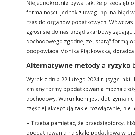
Niejednokrotnie bywa tak, że przedsiębior
formalności, jednak z uwagi np. na błąd 
czas do organów podatkowych. Wówczas j
zgłosi się do nas urząd skarbowy żądając
dochodowego zgodnej ze „starą” formą o
podpowiada Monika Piątkowska, doradca
Alternatywne metody a ryzyko 
Wyrok z dnia 22 lutego 2024 r. (sygn. akt 
zmiany formy opodatkowania można złożyć
dochodowy. Warunkiem jest dotrzymanie 
częściej akceptują takie rozwiązanie, nie 
– Trzeba pamiętać, że przedsiębiorcy, kt
opodatkowania na skalę podatkową w pier