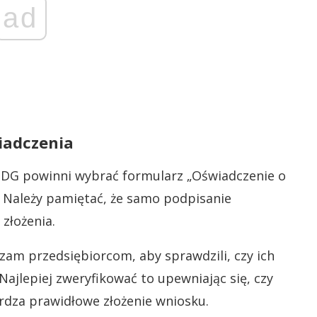
ad
iadczenia
EIDG powinni wybrać formularz „Oświadczenie o
 Należy pamiętać, że samo podpisanie
złożenia.
am przedsiębiorcom, aby sprawdzili, czy ich
ajlepiej zweryfikować to upewniając się, czy
dza prawidłowe złożenie wniosku.