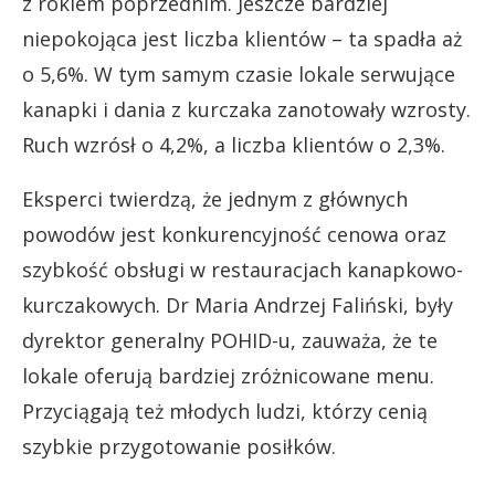
z rokiem poprzednim. Jeszcze bardziej
niepokojąca jest liczba klientów – ta spadła aż
o 5,6%. W tym samym czasie lokale serwujące
kanapki i dania z kurczaka zanotowały wzrosty.
Ruch wzrósł o 4,2%, a liczba klientów o 2,3%.
Eksperci twierdzą, że jednym z głównych
powodów jest konkurencyjność cenowa oraz
szybkość obsługi w restauracjach kanapkowo-
kurczakowych. Dr Maria Andrzej Faliński, były
dyrektor generalny POHID-u, zauważa, że te
lokale oferują bardziej zróżnicowane menu.
Przyciągają też młodych ludzi, którzy cenią
szybkie przygotowanie posiłków.