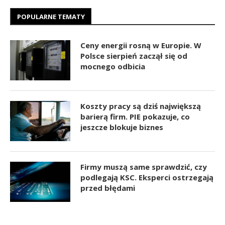
POPULARNE TEMATY
Ceny energii rosną w Europie. W
Polsce sierpień zaczął się od
mocnego odbicia
Koszty pracy są dziś największą
barierą firm. PIE pokazuje, co
jeszcze blokuje biznes
Firmy muszą same sprawdzić, czy
podlegają KSC. Eksperci ostrzegają
przed błędami