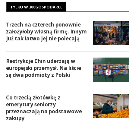
TYLKO W 300GOSPODARCE
Trzech na czterech ponownie
założyłoby własną firmę. Innym
już tak łatwo jej nie polecają
Restrykcje Chin uderzają w
europejski przemysł. Na liście
są dwa podmioty z Polski
Co trzecią złotówkę z
emerytury seniorzy
przeznaczają na podstawowe
zakupy