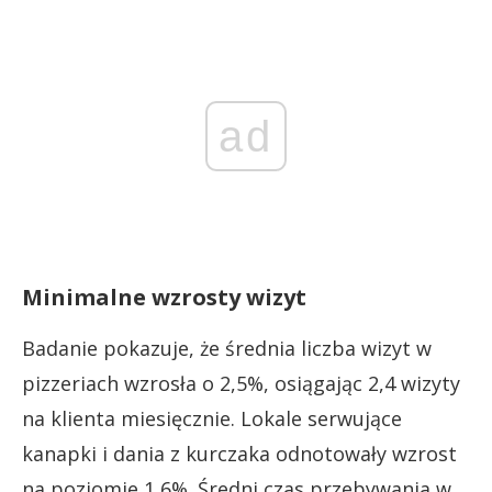
ad
Minimalne wzrosty wizyt
Badanie pokazuje, że średnia liczba wizyt w
pizzeriach wzrosła o 2,5%, osiągając 2,4 wizyty
na klienta miesięcznie. Lokale serwujące
kanapki i dania z kurczaka odnotowały wzrost
na poziomie 1,6%. Średni czas przebywania w