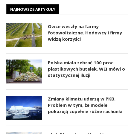
NAJNOWSZE ARTYKUŁY
Owce weszły na farmy
fotowoltaiczne. Hodowcy i firmy
widzą korzyści
Polska miała zebrać 100 proc.
plastikowych butelek. WEI mówi o
statystycznej iluzji
Zmiany klimatu uderzą w PKB.
Problem w tym, że modele
pokazują zupełnie różne rachunki