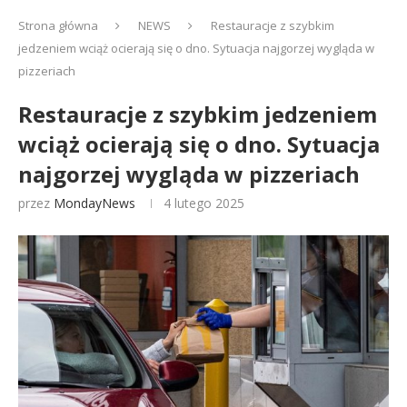
Strona główna
NEWS
Restauracje z szybkim
jedzeniem wciąż ocierają się o dno. Sytuacja najgorzej wygląda w
pizzeriach
Restauracje z szybkim jedzeniem
wciąż ocierają się o dno. Sytuacja
najgorzej wygląda w pizzeriach
przez
MondayNews
4 lutego 2025