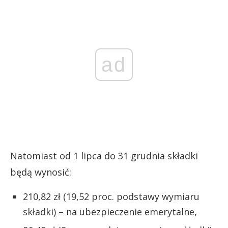
ad
Natomiast od 1 lipca do 31 grudnia składki
będą wynosić:
210,82 zł (19,52 proc. podstawy wymiaru
składki) – na ubezpieczenie emerytalne,