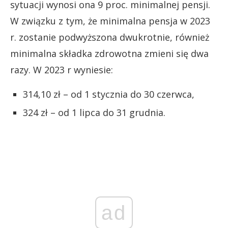
sytuacji wynosi ona 9 proc. minimalnej pensji.
W związku z tym, że minimalna pensja w 2023
r. zostanie podwyższona dwukrotnie, również
minimalna składka zdrowotna zmieni się dwa
razy. W 2023 r wyniesie:
314,10 zł – od 1 stycznia do 30 czerwca,
324 zł – od 1 lipca do 31 grudnia.
ad