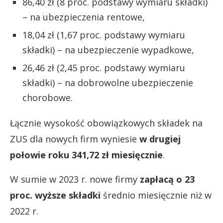
86,40 zł (8 proc. podstawy wymiaru składki)
– na ubezpieczenia rentowe,
18,04 zł (1,67 proc. podstawy wymiaru
składki) – na ubezpieczenie wypadkowe,
26,46 zł (2,45 proc. podstawy wymiaru
składki) – na dobrowolne ubezpieczenie
chorobowe.
Łącznie wysokość obowiązkowych składek na
ZUS dla nowych firm wyniesie
w drugiej
połowie roku 341,72 zł miesięcznie
.
W sumie w 2023 r. nowe firmy
zapłacą o 23
proc. wyższe składki
średnio miesięcznie niż w
2022 r.