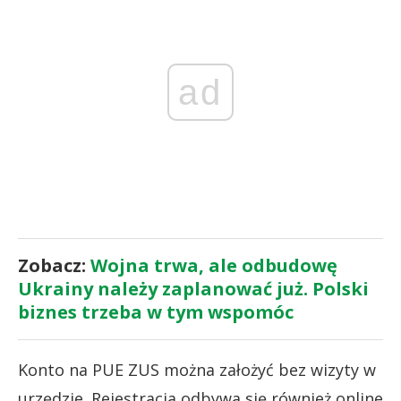
ad
Zobacz:
Wojna trwa, ale odbudowę
Ukrainy należy zaplanować już. Polski
biznes trzeba w tym wspomóc
Konto na PUE ZUS można założyć bez wizyty w
urzędzie. Rejestracja odbywa się również online