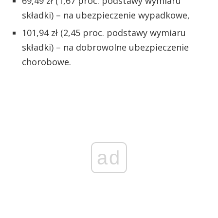
69,49 zł (1,67 proc. podstawy wymiaru
składki) – na ubezpieczenie wypadkowe,
101,94 zł (2,45 proc. podstawy wymiaru
składki) – na dobrowolne ubezpieczenie
chorobowe.
ad