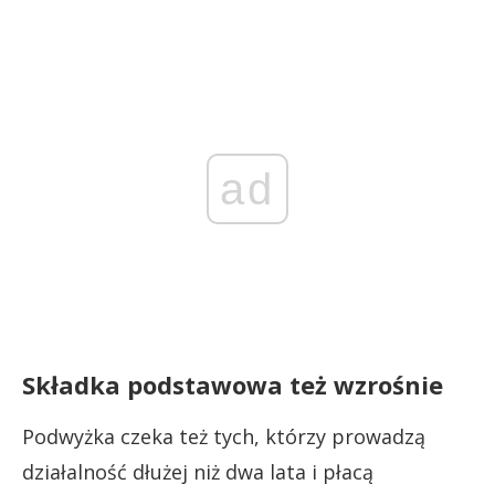
ad
Składka podstawowa też wzrośnie
Podwyżka czeka też tych, którzy prowadzą
działalność dłużej niż dwa lata i płacą