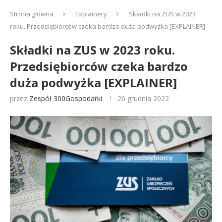
Strona główna
Explainery
Składki na ZUS w 2023
roku. Przedsiębiorców czeka bardzo duża podwyżka [EXPLAINER]
Składki na ZUS w 2023 roku.
Przedsiębiorców czeka bardzo
duża podwyżka [EXPLAINER]
przez
Zespół 300Gospodarki
26 grudnia 2022