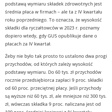
podstawą wymiaru składek zdrowotnych jest
średnia płaca w firmach – ale ta z IV kwartału
roku poprzedniego. To oznacza, że wysokość
składki dla ryczałtowców w 2023 r. poznamy
dopiero wtedy, gdy GUS opublikuje dane o
płacach za IV kwartał.
Żeby nie było tak prosto to ustalono dwa progi
przychodów, od których zależy wysokość
podstawy wymiaru. Do 60 tys. zł przychodów
rocznie przedsiębiorca zapłaci 9 proc. składki
od 60 proc. przeciętnej płacy. Jeśli przychody
są wyższe niż 60 tys. zł, ale mniejsze niż 300 tys.
zł, wówczas składka 9 proc. naliczana jest od
100 proc. średniej krajowej z IV kwartału.