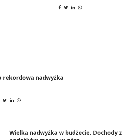
ła rekordowa nadwyżka
Wielka nadwyżka w budżecie. Dochody z