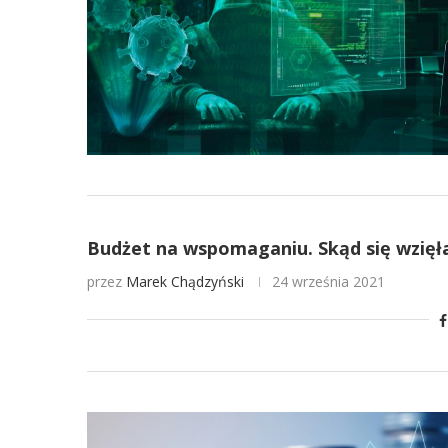
Budżet na wspomaganiu. Skąd się wzię
przez
Marek Chądzyński
24 września 2021