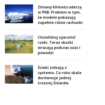
Zmiany klimatu uderzą
w PKB. Problem w tym,
że modele pokazują
zupełnie różne rachunki
Chcieliśmy ujarzmić
rzeki. Teraz skutki
wracają podczas susz i
powodzi
Ścieki znikają z
systemu. Co roku skala
dorównuje jednej
trzeciej Śniardw