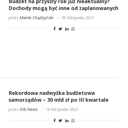
Budżet na przyszły rok już nieaktualny?
Dochody mogą być inne od zaplanowanych
przez
Marek Chądzyński
30 listopada 2021
Rekordowa nadwyżka budżetowa
samorządów – 30 mld zł po III kwartale
przez
ISB News
16 listopada 2021