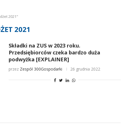
dżet 2021"
ŻET 2021
Składki na ZUS w 2023 roku.
Przedsiębiorców czeka bardzo duża
podwyżka [EXPLAINER]
przez
Zespół 300Gospodarki
26 grudnia 2022