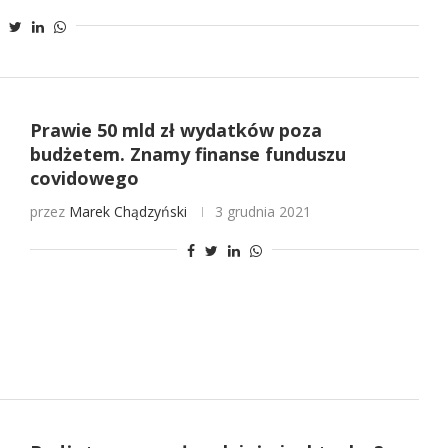
Prawie 50 mld zł wydatków poza
budżetem. Znamy finanse funduszu
covidowego
przez
Marek Chądzyński
3 grudnia 2021