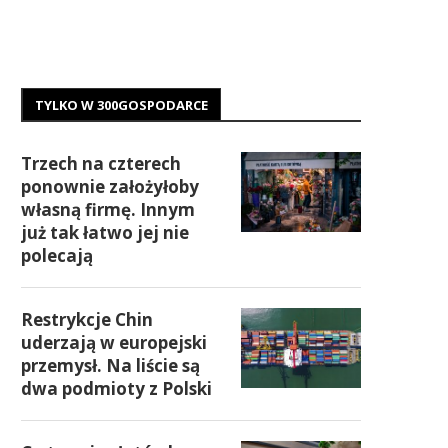
TYLKO W 300GOSPODARCE
Trzech na czterech
ponownie założyłoby
własną firmę. Innym
już tak łatwo jej nie
polecają
Restrykcje Chin
uderzają w europejski
przemysł. Na liście są
dwa podmioty z Polski