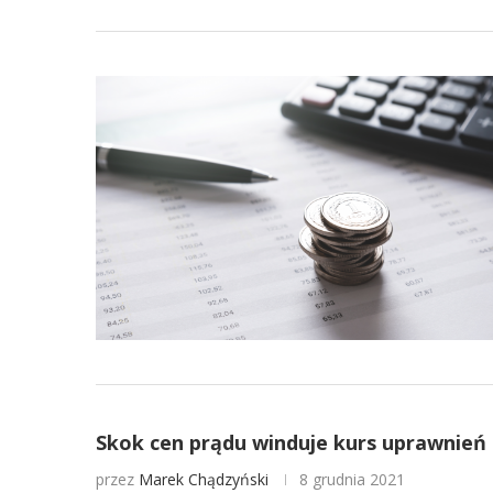
Skok cen prądu winduje kurs uprawnień d
przez
Marek Chądzyński
8 grudnia 2021