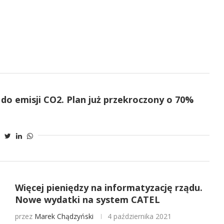
do emisji CO2. Plan już przekroczony o 70%
Więcej pieniędzy na informatyzację rządu.
Nowe wydatki na system CATEL
przez
Marek Chądzyński
4 października 2021