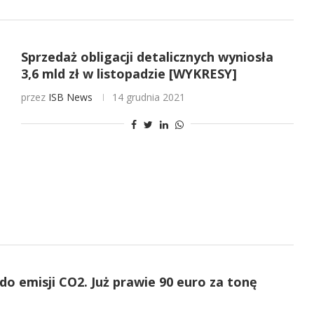
Sprzedaż obligacji detalicznych wyniosła
3,6 mld zł w listopadzie [WYKRESY]
przez
ISB News
14 grudnia 2021
o emisji CO2. Już prawie 90 euro za tonę