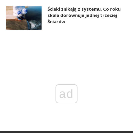
Ścieki znikają z systemu. Co roku
skala dorównuje jednej trzeciej
Śniardw
ad