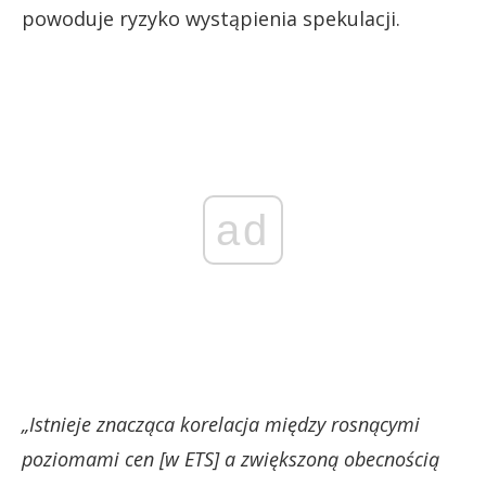
powoduje ryzyko wystąpienia spekulacji.
ad
„Istnieje znacząca korelacja między rosnącymi
poziomami cen [w ETS] a zwiększoną obecnością