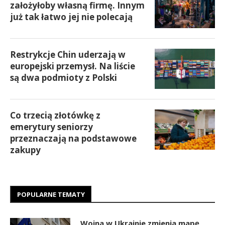
założyłoby własną firmę. Innym
już tak łatwo jej nie polecają
Restrykcje Chin uderzają w
europejski przemysł. Na liście
są dwa podmioty z Polski
Co trzecią złotówkę z
emerytury seniorzy
przeznaczają na podstawowe
zakupy
POPULARNE TEMATY
Wojna w Ukrainie zmienia mapę