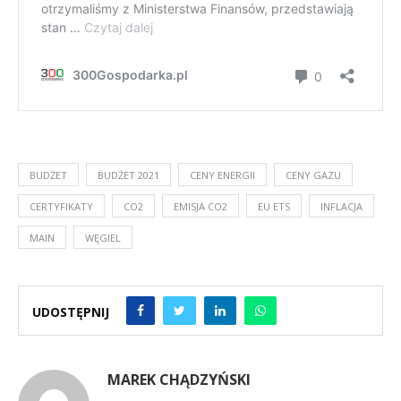
BUDŻET
BUDŻET 2021
CENY ENERGII
CENY GAZU
CERTYFIKATY
CO2
EMISJA CO2
EU ETS
INFLACJA
MAIN
WĘGIEL
UDOSTĘPNIJ
MAREK CHĄDZYŃSKI