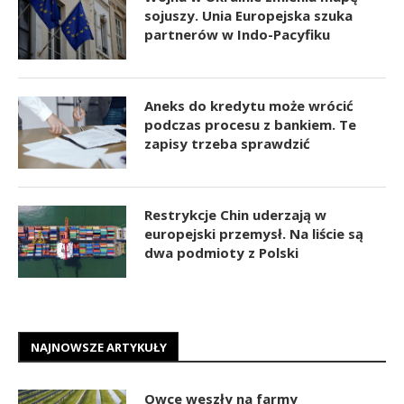
sojuszy. Unia Europejska szuka
partnerów w Indo-Pacyfiku
Aneks do kredytu może wrócić
podczas procesu z bankiem. Te
zapisy trzeba sprawdzić
Restrykcje Chin uderzają w
europejski przemysł. Na liście są
dwa podmioty z Polski
NAJNOWSZE ARTYKUŁY
Owce weszły na farmy