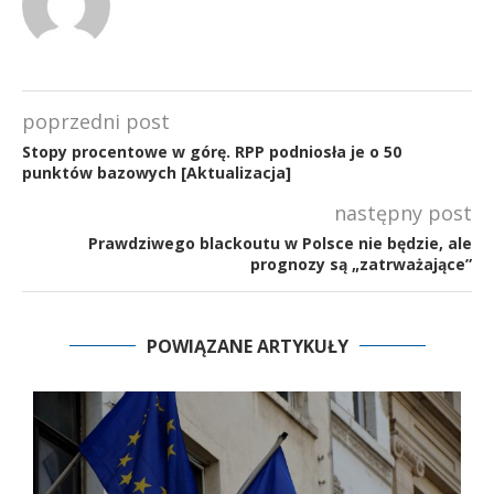
poprzedni post
Stopy procentowe w górę. RPP podniosła je o 50
punktów bazowych [Aktualizacja]
następny post
Prawdziwego blackoutu w Polsce nie będzie, ale
prognozy są „zatrważające”
POWIĄZANE ARTYKUŁY