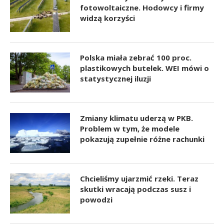
fotowoltaiczne. Hodowcy i firmy
widzą korzyści
Polska miała zebrać 100 proc.
plastikowych butelek. WEI mówi o
statystycznej iluzji
Zmiany klimatu uderzą w PKB.
Problem w tym, że modele
pokazują zupełnie różne rachunki
Chcieliśmy ujarzmić rzeki. Teraz
skutki wracają podczas susz i
powodzi