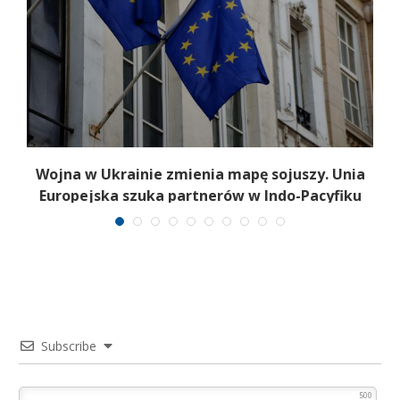
a
Wojna w Ukrainie zmienia mapę sojuszy. Unia
Europejska szuka partnerów w Indo-Pacyfiku
Subscribe
500