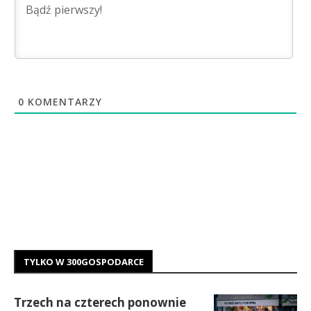
0
KOMENTARZY
TYLKO W 300GOSPODARCE
Trzech na czterech ponownie