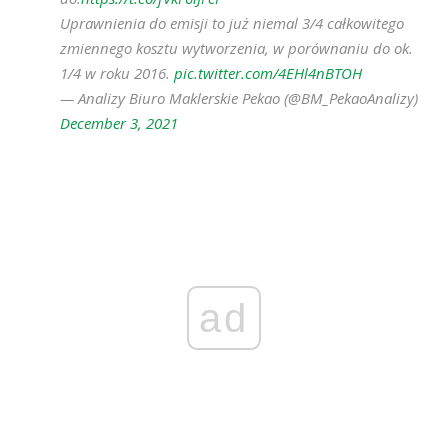
Uprawnienia do emisji to już niemal 3/4 całkowitego
zmiennego kosztu wytworzenia, w porównaniu do ok.
1/4 w roku 2016.
pic.twitter.com/4EHl4nBTOH
— Analizy Biuro Maklerskie Pekao (@BM_PekaoAnalizy)
December 3, 2021
ad