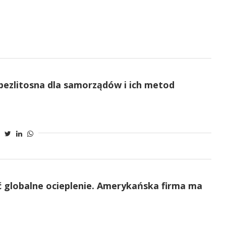
 bezlitosna dla samorządów i ich metod
ć globalne ocieplenie. Amerykańska firma ma