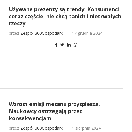
Używane prezenty są trendy. Konsumenci
coraz częściej nie chcą tanich i nietrwałych
rzeczy
przez
Zespół 300Gospodarki
17 grudnia 2024
Wzrost emisji metanu przyspiesza.
Naukowcy ostrzegają przed
konsekwencjami
przez
Zespół 300Gospodarki
1 sierpnia 2024