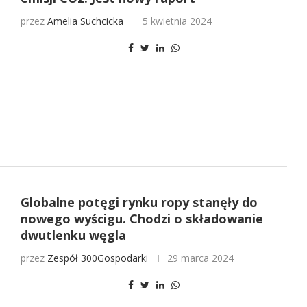
przez
Amelia Suchcicka
5 kwietnia 2024
Globalne potęgi rynku ropy stanęły do
nowego wyścigu. Chodzi o składowanie
dwutlenku węgla
przez
Zespół 300Gospodarki
29 marca 2024