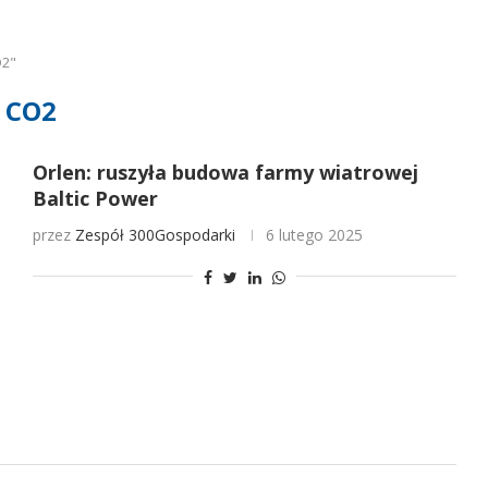
O2"
CO2
Orlen: ruszyła budowa farmy wiatrowej
Baltic Power
przez
Zespół 300Gospodarki
6 lutego 2025