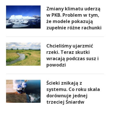
Zmiany klimatu uderzą
w PKB. Problem w tym,
że modele pokazują
zupełnie różne rachunki
Chcieliśmy ujarzmić
rzeki. Teraz skutki
wracają podczas susz i
powodzi
Ścieki znikają z
systemu. Co roku skala
dorównuje jednej
trzeciej Śniardw