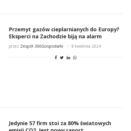
Przemyt gazów cieplarnianych do Europy?
Eksperci na Zachodzie biją na alarm
przez
Zespół 300Gospodarki
8 kwietnia 2024
Jedynie 57 firm stoi za 80% światowych
emisji CO2. Jest nowy raport