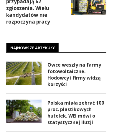
przypadają 62
zgłoszenia. Wielu
kandydatów nie
rozpoczyna pracy
NAJNOWSZE ARTYKUŁY
Owce weszły na farmy
fotowoltaiczne.
Hodowcy i firmy widzą
korzyści
Polska miała zebrać 100
proc. plastikowych
butelek. WEI mówi o
statystycznej iluzji