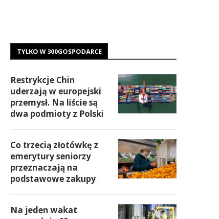
TYLKO W 300GOSPODARCE
Restrykcje Chin
uderzają w europejski
przemysł. Na liście są
dwa podmioty z Polski
Co trzecią złotówkę z
emerytury seniorzy
przeznaczają na
podstawowe zakupy
Na jeden wakat