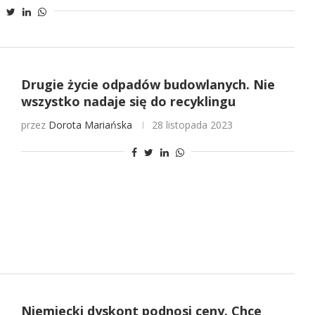
Drugie życie odpadów budowlanych. Nie
wszystko nadaje się do recyklingu
przez
Dorota Mariańska
28 listopada 2023
Niemiecki dyskont podnosi ceny. Chce