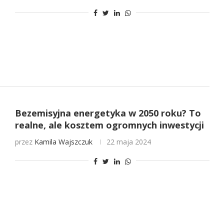
Bezemisyjna energetyka w 2050 roku? To
realne, ale kosztem ogromnych inwestycji
przez
Kamila Wajszczuk
22 maja 2024