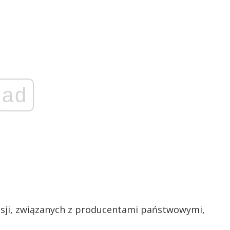
ad
sji, związanych z producentami państwowymi,