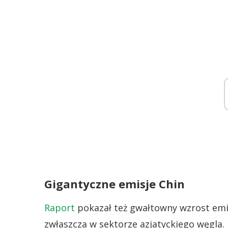
Gigantyczne emisje Chin
Raport
pokazał też gwałtowny wzrost emi
zwłaszcza w sektorze azjatyckiego węgla.