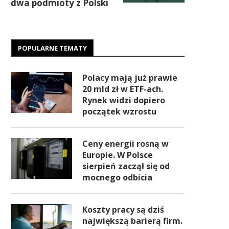
dwa podmioty z Polski
POPULARNE TEMATY
Polacy mają już prawie
20 mld zł w ETF-ach.
Rynek widzi dopiero
początek wzrostu
Ceny energii rosną w
Europie. W Polsce
sierpień zaczął się od
mocnego odbicia
Koszty pracy są dziś
największą barierą firm.