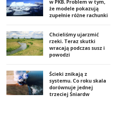
w PKB. Problem w tym,
że modele pokazują
zupełnie różne rachunki
Chcieliśmy ujarzmić
rzeki. Teraz skutki
wracają podczas susz i
powodzi
Ścieki znikają z
systemu. Co roku skala
dorównuje jednej
trzeciej Śniardw