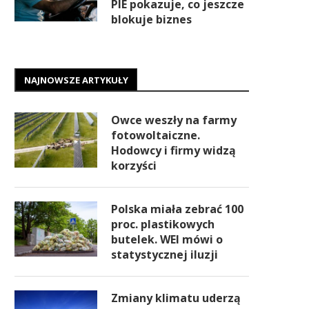
PIE pokazuje, co jeszcze
blokuje biznes
NAJNOWSZE ARTYKUŁY
Owce weszły na farmy
fotowoltaiczne.
Hodowcy i firmy widzą
korzyści
Polska miała zebrać 100
proc. plastikowych
butelek. WEI mówi o
statystycznej iluzji
Zmiany klimatu uderzą