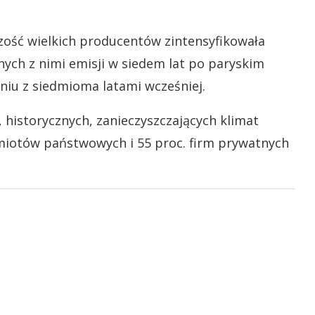
zość wielkich producentów zintensyfikowała
nych z nimi emisji w siedem lat po paryskim
iu z siedmioma latami wcześniej.
, historycznych, zanieczyszczających klimat
dmiotów państwowych i 55 proc. firm prywatnych