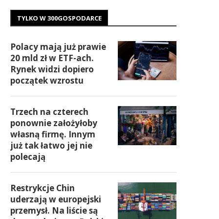
TYLKO W 300GOSPODARCE
Polacy mają już prawie
20 mld zł w ETF-ach.
Rynek widzi dopiero
początek wzrostu
Trzech na czterech
ponownie założyłoby
własną firmę. Innym
już tak łatwo jej nie
polecają
Restrykcje Chin
uderzają w europejski
przemysł. Na liście są