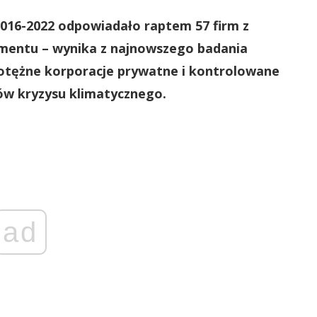
 2016-2022 odpowiadało raptem 57 firm z
ementu – wynika z najnowszego badania
potężne korporacje prywatne i kontrolowane
ów kryzysu klimatycznego.
ad