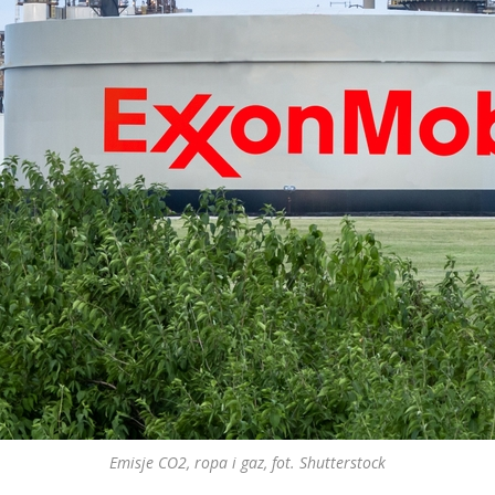
Emisje CO2, ropa i gaz, fot. Shutterstock