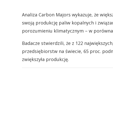
Analiza Carbon Majors wykazuje, że więks
swoją produkcję paliw kopalnych i związa
porozumieniu klimatycznym – w porównan
Badacze stwierdzili, że z 122 największych
przedsiębiorstw na świecie, 65 proc. po
zwiększyła produkcję.