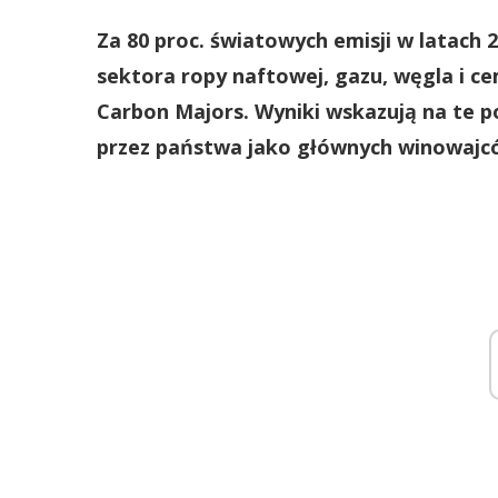
Za 80 proc. światowych emisji w latach
sektora ropy naftowej, gazu, węgla i c
Carbon Majors. Wyniki wskazują na te 
przez państwa jako głównych winowajc