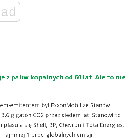
ad
e z paliw kopalnych od 60 lat. Ale to nie
rem-emitentem był ExxonMobil ze Stanów
 3,6 gigaton CO2 przez siedem lat. Stanowi to
 plasują się Shell, BP, Chevron i TotalEnergies.
 najmniej 1 proc. globalnych emisji.