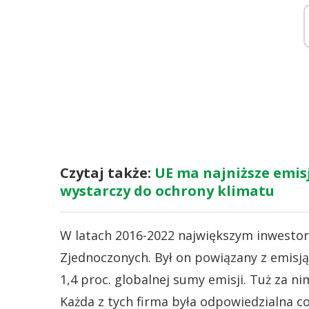
Czytaj także:
UE ma najniższe emisj
wystarczy do ochrony klimatu
W latach 2016-2022 największym inwesto
Zjednoczonych. Był on powiązany z emisją
1,4 proc. globalnej sumy emisji. Tuż za nim
Każda z tych firma była odpowiedzialna co