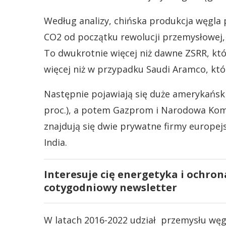
Według analizy, chińska produkcja węgla
CO2 od początku rewolucji przemysłowej, 
To dwukrotnie więcej niż dawne ZSRR, któ
więcej niż w przypadku Saudi Aramco, któr
Następnie pojawiają się duże amerykańskie
proc.), a potem Gazprom i Narodowa Kom
znajdują się dwie prywatne firmy europejsk
India.
Interesuje cię energetyka i ochron
cotygodniowy newsletter
W latach 2016-2022 udział przemysłu węg