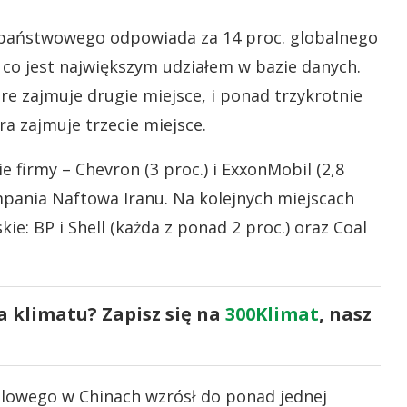
 państwowego odpowiada za 14 proc. globalnego
co jest największym udziałem w bazie danych.
re zajmuje drugie miejsce, i ponad trzykrotnie
a zajmuje trzecie miejsce.
 firmy – Chevron (3 proc.) i ExxonMobil (2,8
pania Naftowa Iranu. Na kolejnych miejscach
ie: BP i Shell (każda z ponad 2 proc.) oraz Coal
a klimatu? Zapisz się na
300Klimat
, nasz
lowego w Chinach wzrósł do ponad jednej