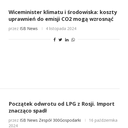
Wiceminister klimatu i środowiska: koszty
uprawnień do emisji CO2 mogą wzrosnąć
przez
ISB News
4 listopada 2024
Początek odwrotu od LPG z Rosji. Import
znacząco spadł
przez
ISB News
Zespół 300Gospodarki
16 października
2024