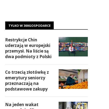
TYLKO W 300GOSPODARCE
Restrykcje Chin
uderzają w europejski
przemysł. Na liście są
dwa podmioty z Polski
Co trzecią złotówkę z
emerytury seniorzy
przeznaczają na
podstawowe zakupy
Na jeden wakat