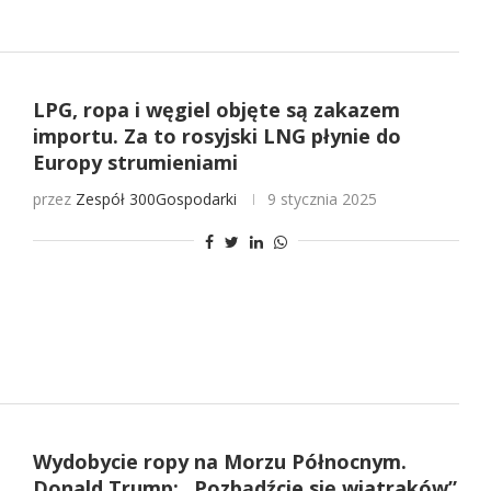
LPG, ropa i węgiel objęte są zakazem
importu. Za to rosyjski LNG płynie do
Europy strumieniami
przez
Zespół 300Gospodarki
9 stycznia 2025
Wydobycie ropy na Morzu Północnym.
Donald Trump: „Pozbądźcie się wiatraków”