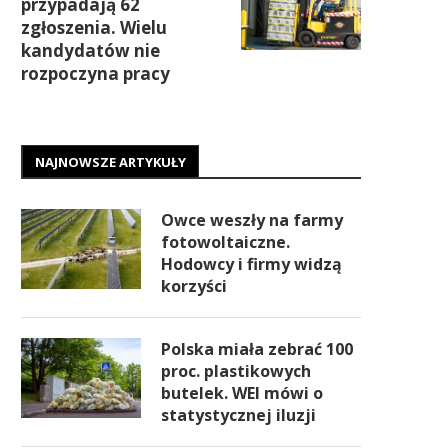
przypadają 62
zgłoszenia. Wielu
kandydatów nie
rozpoczyna pracy
NAJNOWSZE ARTYKUŁY
Owce weszły na farmy
fotowoltaiczne.
Hodowcy i firmy widzą
korzyści
Polska miała zebrać 100
proc. plastikowych
butelek. WEI mówi o
statystycznej iluzji