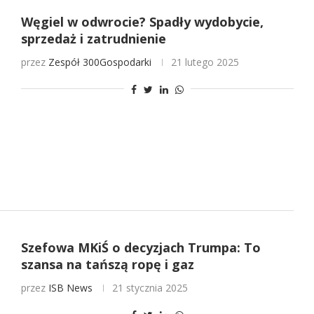
Węgiel w odwrocie? Spadły wydobycie,
sprzedaż i zatrudnienie
przez
Zespół 300Gospodarki
21 lutego 2025
Szefowa MKiŚ o decyzjach Trumpa: To
szansa na tańszą ropę i gaz
przez
ISB News
21 stycznia 2025