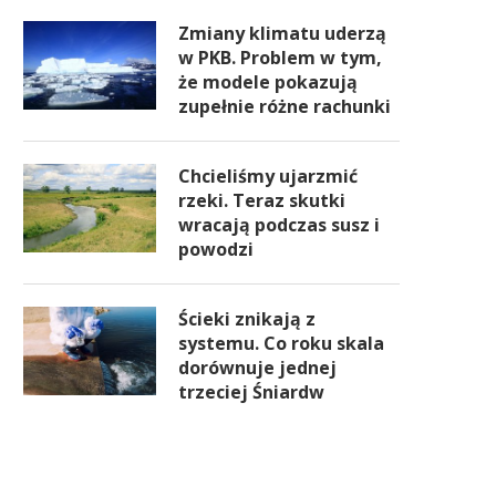
Zmiany klimatu uderzą
w PKB. Problem w tym,
że modele pokazują
zupełnie różne rachunki
Chcieliśmy ujarzmić
rzeki. Teraz skutki
wracają podczas susz i
powodzi
Ścieki znikają z
systemu. Co roku skala
dorównuje jednej
trzeciej Śniardw