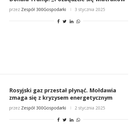
przez
Zespół 300Gospodarki
3 stycznia 2025
Rosyjski gaz przestał płynąć. Mołdawia
zmaga się z kryzysem energetycznym
przez
Zespół 300Gospodarki
2 stycznia 2025