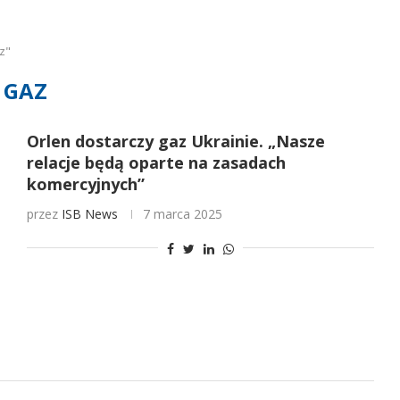
z"
GAZ
Orlen dostarczy gaz Ukrainie. „Nasze
relacje będą oparte na zasadach
komercyjnych”
przez
ISB News
7 marca 2025