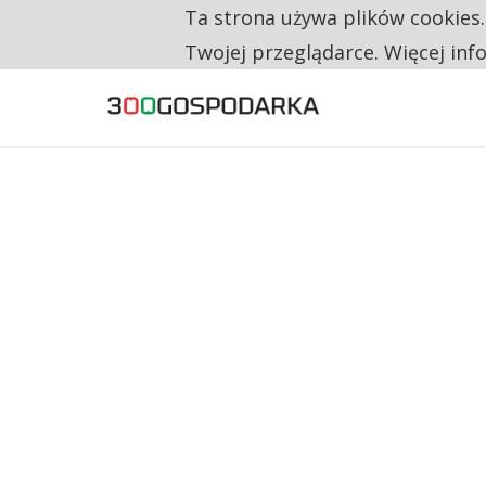
Ta strona używa plików cookies
TRZECH NA CZTERECH PONOWNIE ZAŁOŻYŁO
TYLKO U NAS
Twojej przeglądarce. Więcej inf
RESTRYKCJE CHIN UDERZAJĄ W EUROPEJSKI