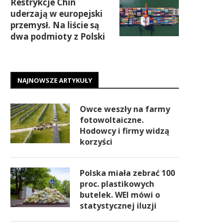
Restrykcje Chin
uderzają w europejski
przemysł. Na liście są
dwa podmioty z Polski
NAJNOWSZE ARTYKUŁY
Owce weszły na farmy
fotowoltaiczne.
Hodowcy i firmy widzą
korzyści
Polska miała zebrać 100
proc. plastikowych
butelek. WEI mówi o
statystycznej iluzji