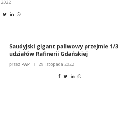
a 2022
Saudyjski gigant paliwowy przejmie 1/3
udziałów Rafinerii Gdańskiej
przez
PAP
29 listopada 2022