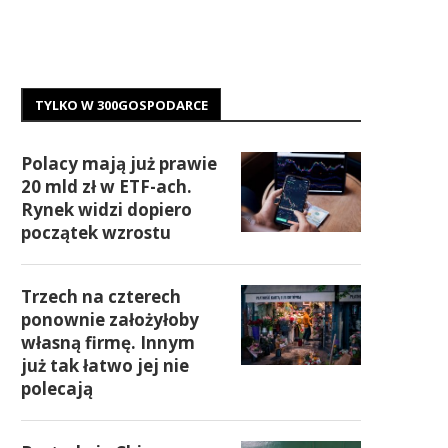
TYLKO W 300GOSPODARCE
Polacy mają już prawie
20 mld zł w ETF-ach.
Rynek widzi dopiero
początek wzrostu
Trzech na czterech
ponownie założyłoby
własną firmę. Innym
już tak łatwo jej nie
polecają