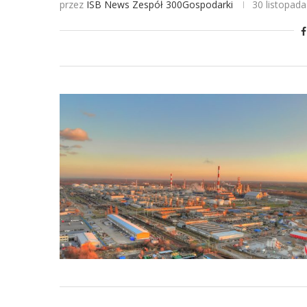
przez
ISB News
Zespół 300Gospodarki
30 listopad