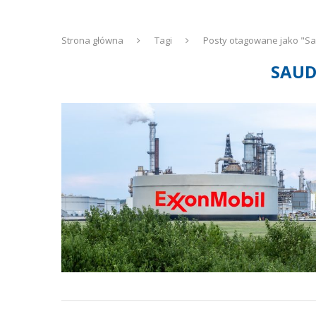
Strona główna
Tagi
Posty otagowane jako "S
SAUD