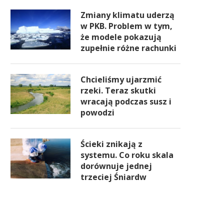
Zmiany klimatu uderzą
w PKB. Problem w tym,
że modele pokazują
zupełnie różne rachunki
Chcieliśmy ujarzmić
rzeki. Teraz skutki
wracają podczas susz i
powodzi
Ścieki znikają z
systemu. Co roku skala
dorównuje jednej
trzeciej Śniardw