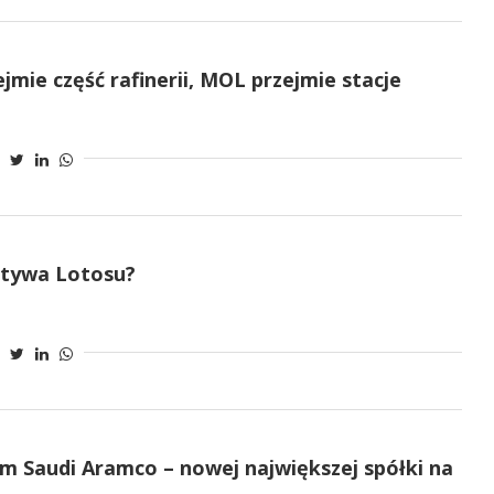
jmie część rafinerii, MOL przejmie stacje
ktywa Lotosu?
m Saudi Aramco – nowej największej spółki na