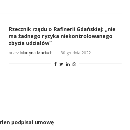
Rzecznik rządu o Rafinerii Gdańskiej: „nie
ma żadnego ryzyka niekontrolowanego
zbycia udziałów”
przez
Martyna Maciuch
30 grudnia 2022
Orlen podpisał umowę