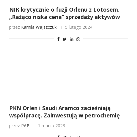
NIK krytycznie o fuzji Orlenu z Lotosem.
„Rażąco niska cena” sprzedaży aktywów
przez
Kamila Wajszczuk
5 lutego 2024
PKN Orlen i Saudi Aramco zacieśniają
współpracę. Zainwestują w petrochemię
przez
PAP
1 marca 2023