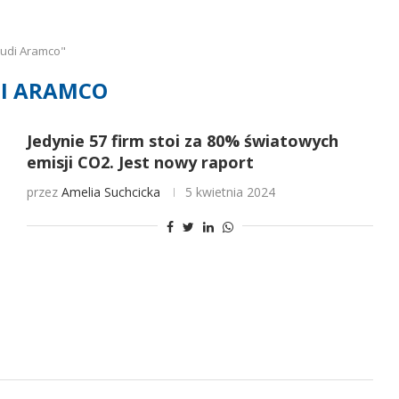
audi Aramco"
I ARAMCO
Jedynie 57 firm stoi za 80% światowych
emisji CO2. Jest nowy raport
przez
Amelia Suchcicka
5 kwietnia 2024