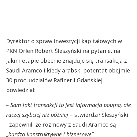
Dyrektor o spraw inwestycji kapitałowych w
PKN Orlen Robert Śleszyński na pytanie, na
jakim etapie obecnie znajduje się transakcja z
Saudi Aramco i kiedy arabski potentat obejmie
30 proc. udziałów Rafinerii Gdańskiej
powiedział:
– Sam fakt transakcji to jest informacja poufna, ale
raczej szybciej niż później
– stwierdził Śleszyński
i zapewnił, że rozmowy z Saudi Aramco są
„
bardzo konstruktywne i biznesowe”
.