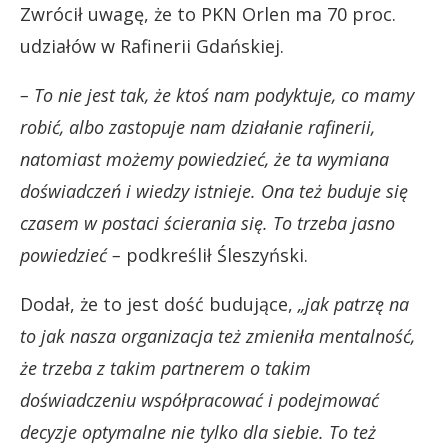
Zwrócił uwagę, że to PKN Orlen ma 70 proc.
udziałów w Rafinerii Gdańskiej.
– To nie jest tak, że ktoś nam podyktuje, co mamy
robić, albo zastopuje nam działanie rafinerii,
natomiast możemy powiedzieć, że ta wymiana
doświadczeń i wiedzy istnieje. Ona też buduje się
czasem w postaci ścierania się. To trzeba jasno
powiedzieć –
podkreślił Śleszyński.
Dodał, że to jest dość budujące,
„jak patrzę na
to jak nasza organizacja też zmieniła mentalność,
że trzeba z takim partnerem o takim
doświadczeniu współpracować i podejmować
decyzje optymalne nie tylko dla siebie. To też