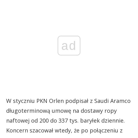
ad
W styczniu PKN Orlen podpisał z Saudi Aramco
długoterminową umowę na dostawy ropy
naftowej od 200 do 337 tys. baryłek dziennie.
Koncern szacował wtedy, że po połączeniu z