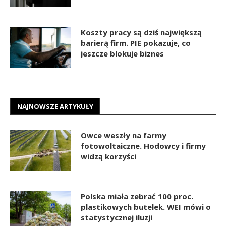
Koszty pracy są dziś największą
barierą firm. PIE pokazuje, co
jeszcze blokuje biznes
NAJNOWSZE ARTYKUŁY
Owce weszły na farmy
fotowoltaiczne. Hodowcy i firmy
widzą korzyści
Polska miała zebrać 100 proc.
plastikowych butelek. WEI mówi o
statystycznej iluzji