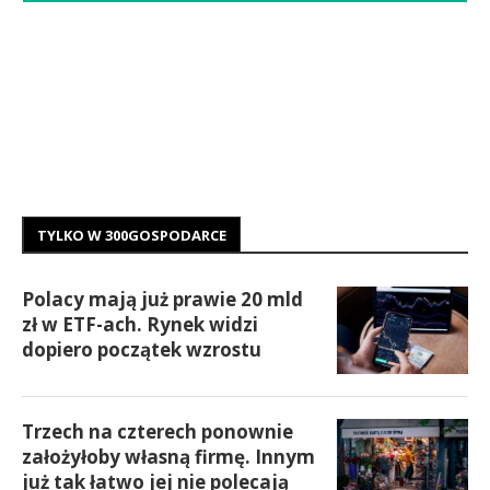
TYLKO W 300GOSPODARCE
Polacy mają już prawie 20 mld
zł w ETF-ach. Rynek widzi
dopiero początek wzrostu
Trzech na czterech ponownie
założyłoby własną firmę. Innym
już tak łatwo jej nie polecają