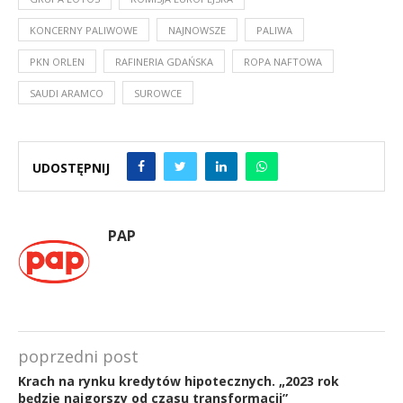
KONCERNY PALIWOWE
NAJNOWSZE
PALIWA
PKN ORLEN
RAFINERIA GDAŃSKA
ROPA NAFTOWA
SAUDI ARAMCO
SUROWCE
UDOSTĘPNIJ
PAP
poprzedni post
Krach na rynku kredytów hipotecznych. „2023 rok
będzie najgorszy od czasu transformacji”