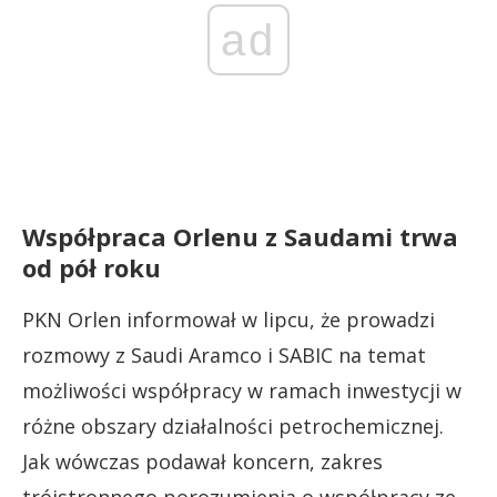
ad
Współpraca Orlenu z Saudami trwa
od pół roku
PKN Orlen informował w lipcu, że prowadzi
rozmowy z Saudi Aramco i SABIC na temat
możliwości współpracy w ramach inwestycji w
różne obszary działalności petrochemicznej.
Jak wówczas podawał koncern, zakres
trójstronnego porozumienia o współpracy ze