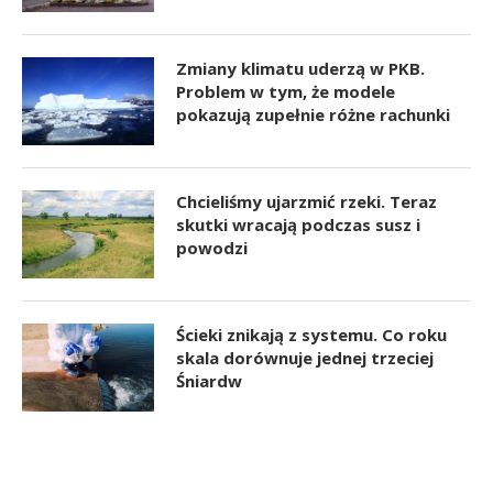
Zmiany klimatu uderzą w PKB.
Problem w tym, że modele
pokazują zupełnie różne rachunki
Chcieliśmy ujarzmić rzeki. Teraz
skutki wracają podczas susz i
powodzi
Ścieki znikają z systemu. Co roku
skala dorównuje jednej trzeciej
Śniardw