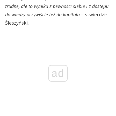
trudne, ale to wynika z pewności siebie i z dostępu
do wiedzy oczywiście też do kapitału
– stwierdził
Śleszyński.
ad