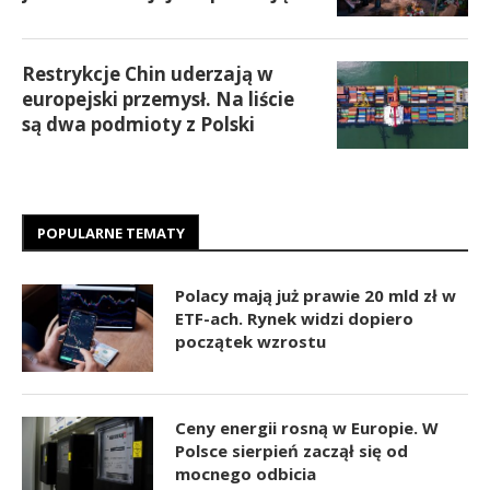
Restrykcje Chin uderzają w
europejski przemysł. Na liście
są dwa podmioty z Polski
POPULARNE TEMATY
Polacy mają już prawie 20 mld zł w
ETF-ach. Rynek widzi dopiero
początek wzrostu
Ceny energii rosną w Europie. W
Polsce sierpień zaczął się od
mocnego odbicia