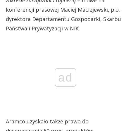
zakresie zarządzania rafinerią
– mówił na
konferencji prasowej Maciej Maciejewski, p.o.
dyrektora Departamentu Gospodarki, Skarbu
Państwa i Prywatyzacji w NIK.
ad
Aramco uzyskało także prawo do
dysponowania 50 proc. produktów