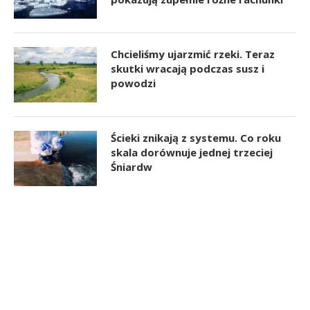
Chcieliśmy ujarzmić rzeki. Teraz
skutki wracają podczas susz i
powodzi
Ścieki znikają z systemu. Co roku
skala dorównuje jednej trzeciej
Śniardw