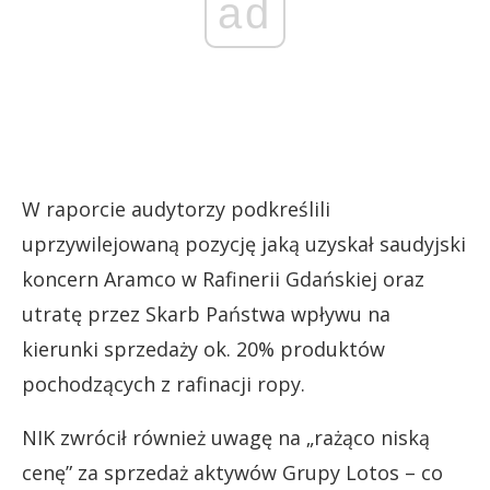
ad
W raporcie audytorzy podkreślili
uprzywilejowaną pozycję jaką uzyskał saudyjski
koncern Aramco w Rafinerii Gdańskiej oraz
utratę przez Skarb Państwa wpływu na
kierunki sprzedaży ok. 20% produktów
pochodzących z rafinacji ropy.
NIK zwrócił również uwagę na „rażąco niską
cenę” za sprzedaż aktywów Grupy Lotos – co