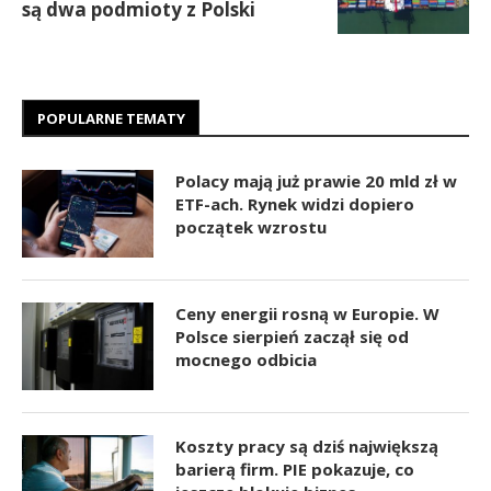
są dwa podmioty z Polski
POPULARNE TEMATY
Polacy mają już prawie 20 mld zł w
ETF-ach. Rynek widzi dopiero
początek wzrostu
Ceny energii rosną w Europie. W
Polsce sierpień zaczął się od
mocnego odbicia
Koszty pracy są dziś największą
barierą firm. PIE pokazuje, co