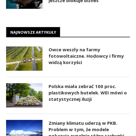
jeszcze blokuje biznes
NAJNOWSZE ARTYKUŁY
Owce weszły na farmy
fotowoltaiczne. Hodowcy i firmy
widzą korzyści
Polska miała zebrać 100 proc.
plastikowych butelek. WEI mówi o
statystycznej iluzji
Zmiany klimatu uderzą w PKB.
Problem w tym, że modele
pokazują zupełnie różne rachunki