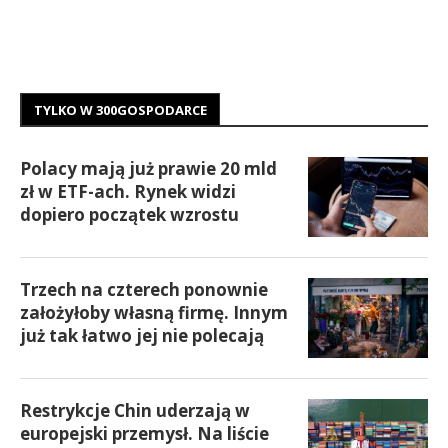
TYLKO W 300GOSPODARCE
Polacy mają już prawie 20 mld
zł w ETF-ach. Rynek widzi
dopiero początek wzrostu
Trzech na czterech ponownie
założyłoby własną firmę. Innym
już tak łatwo jej nie polecają
Restrykcje Chin uderzają w
europejski przemysł. Na liście