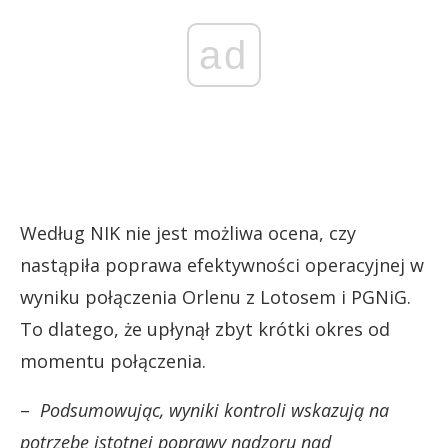
ad
Według NIK nie jest możliwa ocena, czy
nastąpiła poprawa efektywności operacyjnej w
wyniku połączenia Orlenu z Lotosem i PGNiG.
To dlatego, że upłynął zbyt krótki okres od
momentu połączenia.
–
Podsumowując, wyniki kontroli wskazują na
potrzebę istotnej poprawy nadzoru nad