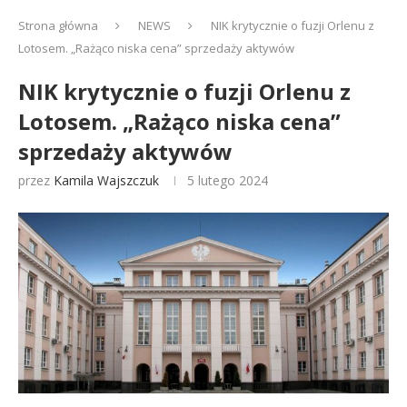
Strona główna
NEWS
NIK krytycznie o fuzji Orlenu z
Lotosem. „Rażąco niska cena” sprzedaży aktywów
NIK krytycznie o fuzji Orlenu z
Lotosem. „Rażąco niska cena”
sprzedaży aktywów
przez
Kamila Wajszczuk
5 lutego 2024