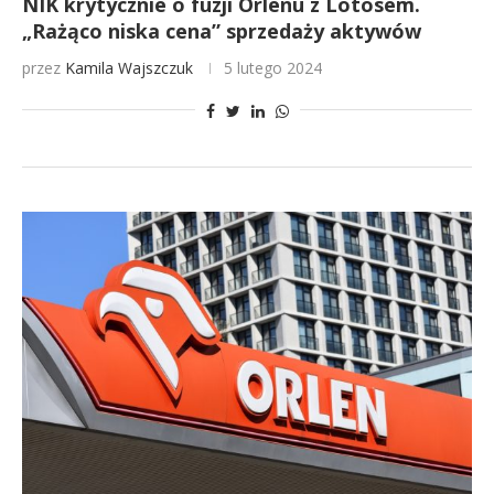
NIK krytycznie o fuzji Orlenu z Lotosem.
„Rażąco niska cena” sprzedaży aktywów
przez
Kamila Wajszczuk
5 lutego 2024