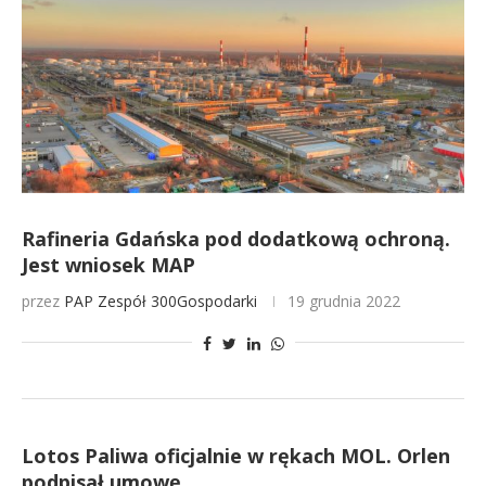
Rafineria Gdańska pod dodatkową ochroną.
Jest wniosek MAP
przez
PAP
Zespół 300Gospodarki
19 grudnia 2022
Lotos Paliwa oficjalnie w rękach MOL. Orlen
podpisał umowę