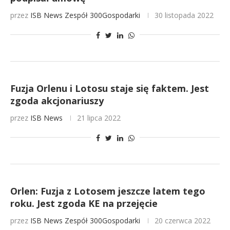
przez
ISB News
Zespół 300Gospodarki
30 listopada 2022
Fuzja Orlenu i Lotosu staje się faktem. Jest
zgoda akcjonariuszy
przez
ISB News
21 lipca 2022
Orlen: Fuzja z Lotosem jeszcze latem tego
roku. Jest zgoda KE na przejęcie
przez
ISB News
Zespół 300Gospodarki
20 czerwca 2022