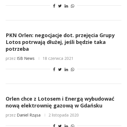
PKN Orlen: negocjacje dot. przejęcia Grupy
Lotos potrwają dłużej, jeśli będzie taka
potrzeba
przez
ISB News
18 czerwca 2021
Orlen chce z Lotosem i Energą wybudować
nową elektrownię gazową w Gdańsku
przez
Daniel Rząsa
2 listopada 2020