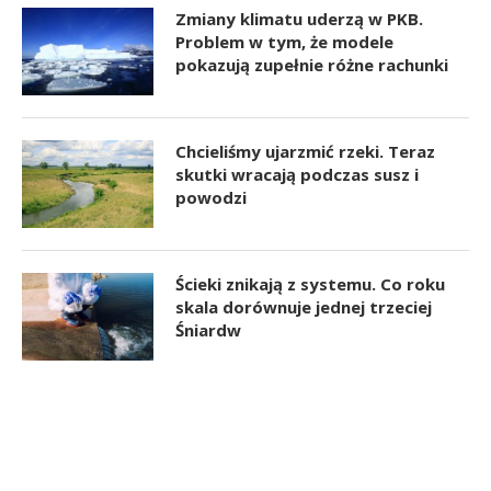
Zmiany klimatu uderzą w PKB.
Problem w tym, że modele
pokazują zupełnie różne rachunki
Chcieliśmy ujarzmić rzeki. Teraz
skutki wracają podczas susz i
powodzi
Ścieki znikają z systemu. Co roku
skala dorównuje jednej trzeciej
Śniardw