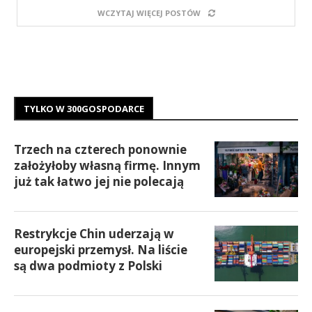
WCZYTAJ WIĘCEJ POSTÓW
TYLKO W 300GOSPODARCE
Trzech na czterech ponownie
założyłoby własną firmę. Innym
już tak łatwo jej nie polecają
Restrykcje Chin uderzają w
europejski przemysł. Na liście
są dwa podmioty z Polski