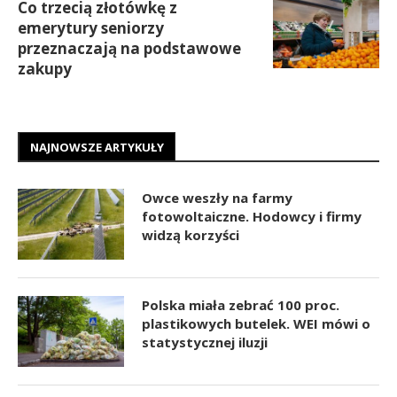
Co trzecią złotówkę z
emerytury seniorzy
przeznaczają na podstawowe
zakupy
NAJNOWSZE ARTYKUŁY
Owce weszły na farmy
fotowoltaiczne. Hodowcy i firmy
widzą korzyści
Polska miała zebrać 100 proc.
plastikowych butelek. WEI mówi o
statystycznej iluzji