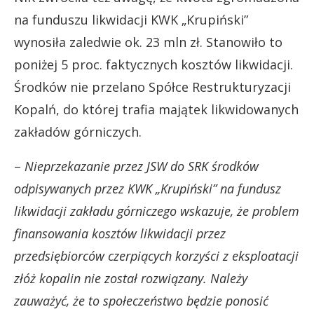
na funduszu likwidacji KWK „Krupiński”
wynosiła zaledwie ok. 23 mln zł. Stanowiło to
poniżej 5 proc. faktycznych kosztów likwidacji.
Środków nie przelano Spółce Restrukturyzacji
Kopalń, do której trafia majątek likwidowanych
zakładów górniczych.
–
Nieprzekazanie przez JSW do SRK środków
odpisywanych przez KWK „Krupiński” na fundusz
likwidacji zakładu górniczego wskazuje, że problem
finansowania kosztów likwidacji przez
przedsiębiorców czerpiących korzyści z eksploatacji
złóż kopalin nie został rozwiązany. Należy
zauważyć, że to społeczeństwo będzie ponosić