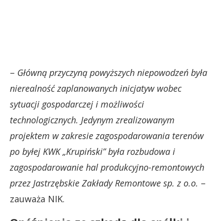
–
Główną przyczyną powyższych niepowodzeń była
nierealność zaplanowanych inicjatyw wobec
sytuacji gospodarczej i możliwości
technologicznych. Jedynym zrealizowanym
projektem w zakresie zagospodarowania terenów
po byłej KWK „Krupiński” była rozbudowa i
zagospodarowanie hal produkcyjno-remontowych
przez Jastrzębskie Zakłady Remontowe sp. z o.o.
–
zauważa NIK.