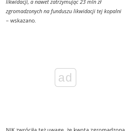
likwidacji, a nawet zatrzymując 23 mln zł
zgromadzonych na funduszu likwidacji tej kopalni
– wskazano.
ad
NIK zwróciła też uwagę, że kwota zgromadzona