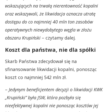
wskazujących na trwałą nierentowność kopalni
oraz wskazywali, że likwidacja oznacza utratę
dostępu do co najmniej 40 mln ton zasobów
operatywnych niewydobytego węgla w złożu
obszaru Krupiński
– czytamy dalej.
Koszt dla państwa, nie dla spółki
Skarb Państwa zdecydował się na
sfinansowanie likwidacji kopalni, ponosząc
koszt co najmniej 542 mln zł.
–
Jedynym beneficjentem decyzji o likwidacji KWK
„Krupiński” była JSW, która pozbyła się
nieefektywnej kopalni nie ponosząc kosztów jej