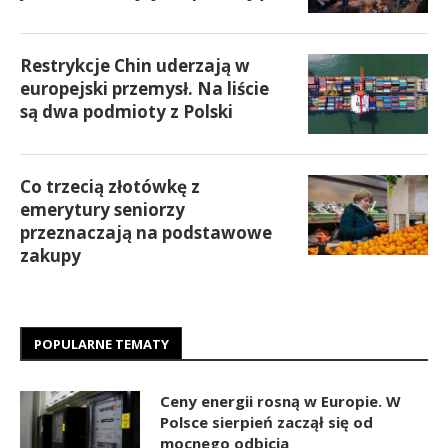
Restrykcje Chin uderzają w
europejski przemysł. Na liście
są dwa podmioty z Polski
Co trzecią złotówkę z
emerytury seniorzy
przeznaczają na podstawowe
zakupy
POPULARNE TEMATY
Ceny energii rosną w Europie. W
Polsce sierpień zaczął się od
mocnego odbicia