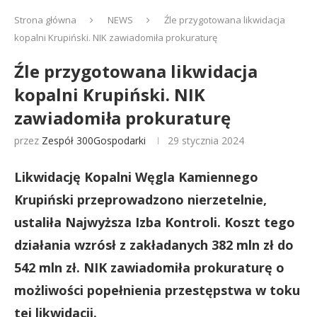
Strona główna
NEWS
Źle przygotowana likwidacja
kopalni Krupiński. NIK zawiadomiła prokuraturę
Źle przygotowana likwidacja
kopalni Krupiński. NIK
zawiadomiła prokuraturę
przez
Zespół 300Gospodarki
29 stycznia 2024
Likwidację Kopalni Węgla Kamiennego
Krupiński przeprowadzono nierzetelnie,
ustaliła Najwyższa Izba Kontroli. Koszt tego
działania wzrósł z zakładanych 382 mln zł do
542 mln zł. NIK zawiadomiła prokuraturę o
możliwości popełnienia przestępstwa w toku
tej likwidacji.