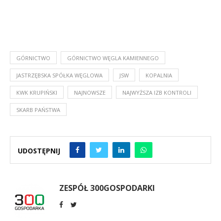
GÓRNICTWO
GÓRNICTWO WĘGLA KAMIENNEGO
JASTRZĘBSKA SPÓŁKA WĘGLOWA
JSW
KOPALNIA
KWK KRUPIŃSKI
NAJNOWSZE
NAJWYŻSZA IZB KONTROLI
SKARB PAŃSTWA
UDOSTĘPNIJ
ZESPÓŁ 300GOSPODARKI