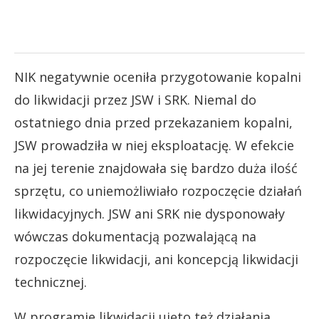
NIK negatywnie oceniła przygotowanie kopalni
do likwidacji przez JSW i SRK. Niemal do
ostatniego dnia przed przekazaniem kopalni,
JSW prowadziła w niej eksploatację. W efekcie
na jej terenie znajdowała się bardzo duża ilość
sprzętu, co uniemożliwiało rozpoczęcie działań
likwidacyjnych. JSW ani SRK nie dysponowały
wówczas dokumentacją pozwalającą na
rozpoczęcie likwidacji, ani koncepcją likwidacji
technicznej.
W programie likwidacji ujęto też działania