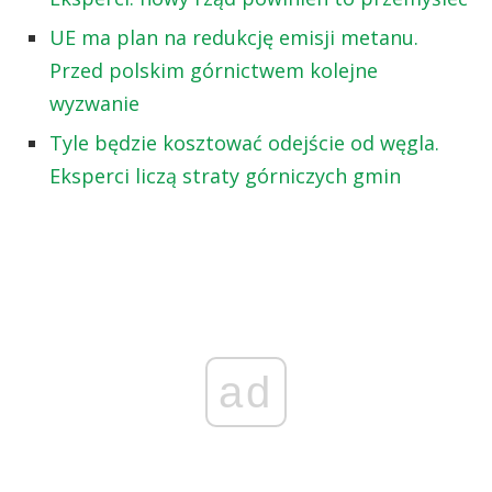
UE ma plan na redukcję emisji metanu.
Przed polskim górnictwem kolejne
wyzwanie
Tyle będzie kosztować odejście od węgla.
Eksperci liczą straty górniczych gmin
ad