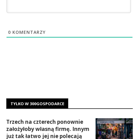
0
KOMENTARZY
TYLKO W 300GOSPODARCE
Trzech na czterech ponownie
założyłoby własną firmę. Innym
już tak łatwo jej nie polecają