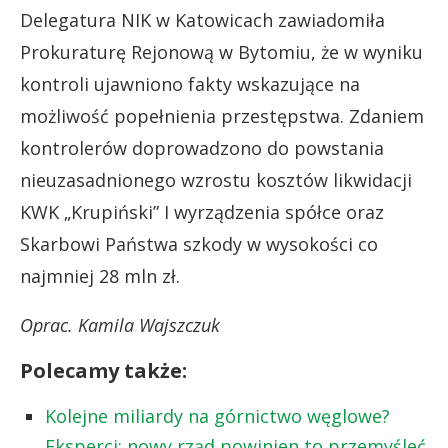
Delegatura NIK w Katowicach zawiadomiła
Prokuraturę Rejonową w Bytomiu, że w wyniku
kontroli ujawniono fakty wskazujące na
możliwość popełnienia przestępstwa. Zdaniem
kontrolerów doprowadzono do powstania
nieuzasadnionego wzrostu kosztów likwidacji
KWK „Krupiński” I wyrządzenia spółce oraz
Skarbowi Państwa szkody w wysokości co
najmniej 28 mln zł.
Oprac. Kamila Wajszczuk
Polecamy także:
Kolejne miliardy na górnictwo węglowe?
Eksperci: nowy rząd powinien to przemyśleć