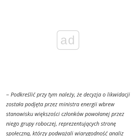
ad
–
Podkreślić przy tym należy, że decyzja o likwidacji
została podjęta przez ministra energii wbrew
stanowisku większości członków powołanej przez
niego grupy roboczej, reprezentujących stronę
społeczną, którzy podważali wiarygodność analiz