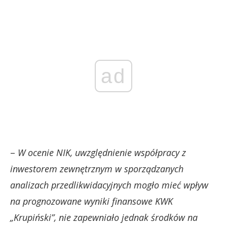
ad
–
W ocenie NIK, uwzględnienie współpracy z
inwestorem zewnętrznym w sporządzanych
analizach przedlikwidacyjnych mogło mieć wpływ
na prognozowane wyniki finansowe KWK
„Krupiński”, nie zapewniało jednak środków na