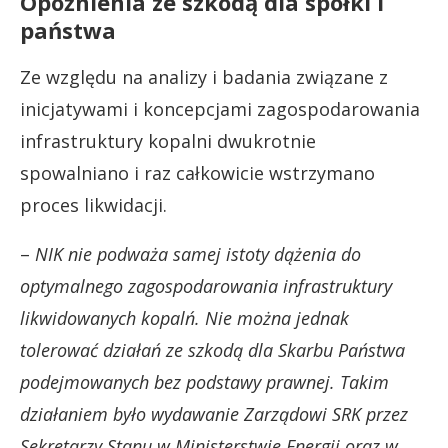
Opóźnienia ze szkodą dla spółki i
państwa
Ze względu na analizy i badania związane z
inicjatywami i koncepcjami zagospodarowania
infrastruktury kopalni dwukrotnie
spowalniano i raz całkowicie wstrzymano
proces likwidacji.
–
NIK nie podważa samej istoty dążenia do
optymalnego zagospodarowania infrastruktury
likwidowanych kopalń. Nie można jednak
tolerować działań ze szkodą dla Skarbu Państwa
podejmowanych bez podstawy prawnej. Takim
działaniem było wydawanie Zarządowi SRK przez
Sekretarzy Stanu w Ministerstwie Energii oraz w