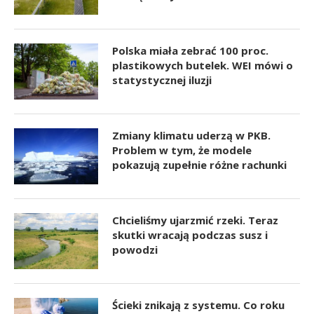
Polska miała zebrać 100 proc.
plastikowych butelek. WEI mówi o
statystycznej iluzji
Zmiany klimatu uderzą w PKB.
Problem w tym, że modele
pokazują zupełnie różne rachunki
Chcieliśmy ujarzmić rzeki. Teraz
skutki wracają podczas susz i
powodzi
Ścieki znikają z systemu. Co roku