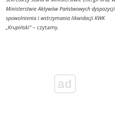
Ministerstwie Aktywów Państwowych dyspozycji
spowolnienia i wstrzymania likwidacji KWK
„Krupiński”
– czytamy.
ad