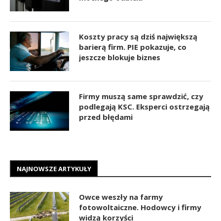
Koszty pracy są dziś największą
barierą firm. PIE pokazuje, co
jeszcze blokuje biznes
Firmy muszą same sprawdzić, czy
podlegają KSC. Eksperci ostrzegają
przed błędami
NAJNOWSZE ARTYKUŁY
Owce weszły na farmy
fotowoltaiczne. Hodowcy i firmy
widzą korzyści