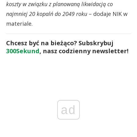
koszty w związku z planowaną likwidacją co
najmniej 20 kopalń do 2049 roku
– dodaje NIK w
materiale.
Chcesz być na bieżąco? Subskrybuj
300Sekund
, nasz codzienny newsletter!
ad