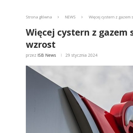
Strona główna
NEWS
Więcej cystern z gazem 
Więcej cystern z gazem 
wzrost
przez
ISB News
29 stycznia 2024