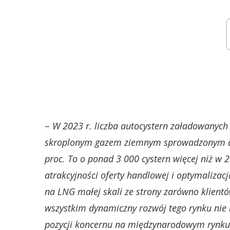
–
W 2023 r. liczba autocystern załadowanych
skroplonym gazem ziemnym sprowadzonym do 
proc. To o ponad 3 000 cystern więcej niż w
atrakcyjności oferty handlowej i optymalizac
na LNG małej skali ze strony zarówno klient
wszystkim dynamiczny rozwój tego rynku nie b
pozycji koncernu na międzynarodowym rynku 