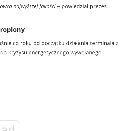
owca najwyższej jakości
– powiedział prezes
kroplony
śnie co roku od początku działania terminala z
ło do kryzysu energetycznego wywołanego
ad