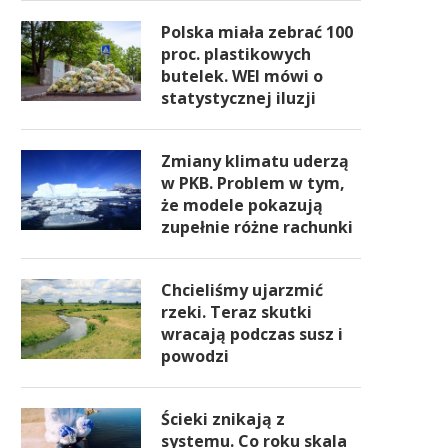
Polska miała zebrać 100
proc. plastikowych
butelek. WEI mówi o
statystycznej iluzji
Zmiany klimatu uderzą
w PKB. Problem w tym,
że modele pokazują
zupełnie różne rachunki
Chcieliśmy ujarzmić
rzeki. Teraz skutki
wracają podczas susz i
powodzi
Ścieki znikają z
systemu. Co roku skala