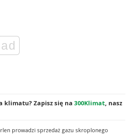
ad
a klimatu? Zapisz się na
300Klimat
, nasz
rlen prowadzi sprzedaż gazu skroplonego