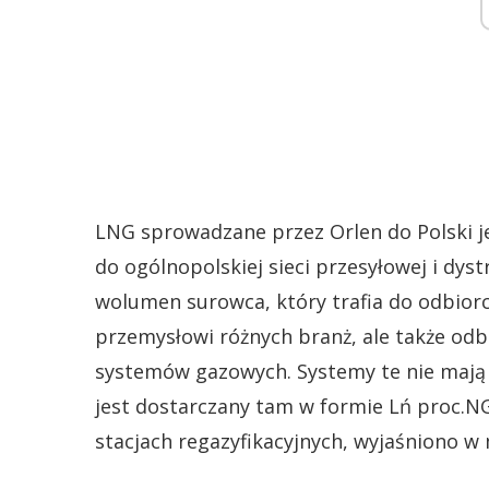
LNG sprowadzane przez Orlen do Polski j
do ogólnopolskiej sieci przesyłowej i dys
wolumen surowca, który trafia do odbiorc
przemysłowi różnych branż, ale także odb
systemów gazowych. Systemy te nie mają p
jest dostarczany tam w formie Lń proc.N
stacjach regazyfikacyjnych, wyjaśniono w 