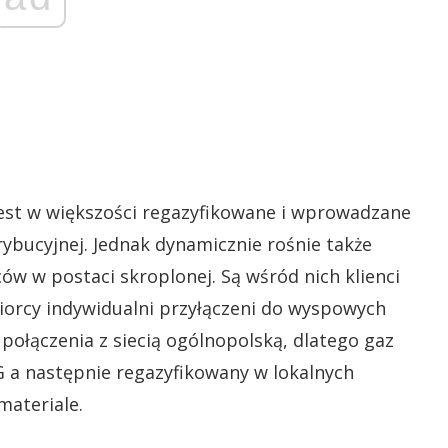
est w większości regazyfikowane i wprowadzane
trybucyjnej. Jednak dynamicznie rośnie także
ów w postaci skroplonej. Są wśród nich klienci
iorcy indywidualni przyłączeni do wyspowych
ołączenia z siecią ogólnopolską, dlatego gaz
G a następnie regazyfikowany w lokalnych
materiale.