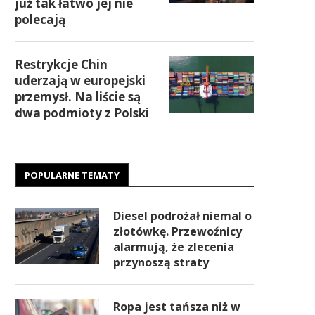
już tak łatwo jej nie
polecają
Restrykcje Chin
uderzają w europejski
przemysł. Na liście są
dwa podmioty z Polski
POPULARNE TEMATY
Diesel podrożał niemal o
złotówkę. Przewoźnicy
alarmują, że zlecenia
przynoszą straty
Ropa jest tańsza niż w