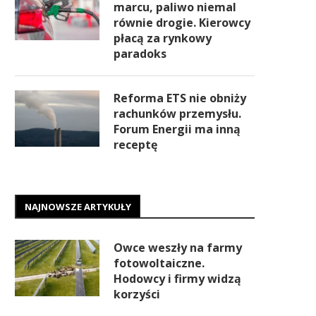
marcu, paliwo niemal
równie drogie. Kierowcy
płacą za rynkowy
paradoks
Reforma ETS nie obniży
rachunków przemysłu.
Forum Energii ma inną
receptę
NAJNOWSZE ARTYKUŁY
Owce weszły na farmy
fotowoltaiczne.
Hodowcy i firmy widzą
korzyści