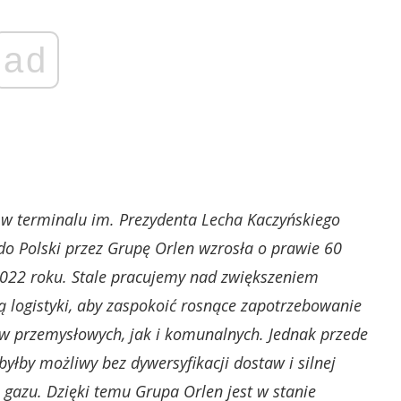
ad
 w terminalu im. Prezydenta Lecha Kaczyńskiego
Polski przez Grupę Orlen wzrosła o prawie 60
 2022 roku. Stale pracujemy nad zwiększeniem
ją logistyki, aby zaspokoić rosnące zapotrzebowanie
ów przemysłowych, jak i komunalnych. Jednak przede
yłby możliwy bez dywersyfikacji dostaw i silnej
gazu. Dzięki temu Grupa Orlen jest w stanie