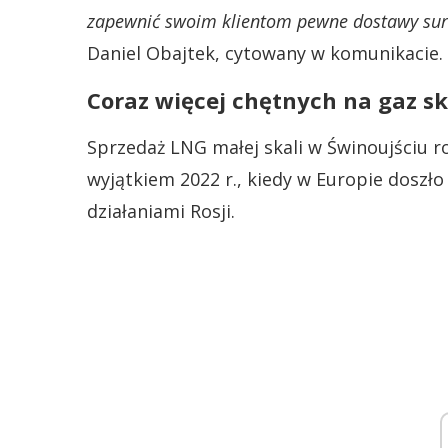
zapewnić swoim klientom pewne dostawy sur
Daniel Obajtek, cytowany w komunikacie.
Coraz więcej chętnych na gaz s
Sprzedaż LNG małej skali w Świnoujściu ro
wyjątkiem 2022 r., kiedy w Europie dosz
działaniami Rosji.