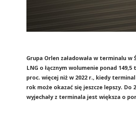
Grupa Orlen załadowała w terminalu w Ś
LNG o łącznym wolumenie ponad 149,5 ty
proc. więcej niż w 2022 r., kiedy termina
rok może okazać się jeszcze lepszy. Do 2
wyjechały z terminala jest większa o pon