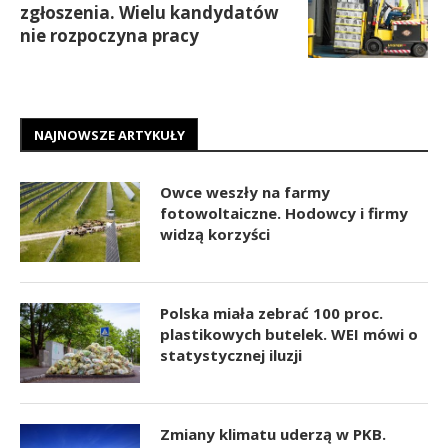
zgłoszenia. Wielu kandydatów
nie rozpoczyna pracy
NAJNOWSZE ARTYKUŁY
Owce weszły na farmy
fotowoltaiczne. Hodowcy i firmy
widzą korzyści
Polska miała zebrać 100 proc.
plastikowych butelek. WEI mówi o
statystycznej iluzji
Zmiany klimatu uderzą w PKB.