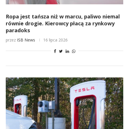
Ropa jest tańsza niż w marcu, paliwo niemal
równie drogie. Kierowcy płacą za rynkowy
paradoks
przez
ISB News
16 lipca 2026