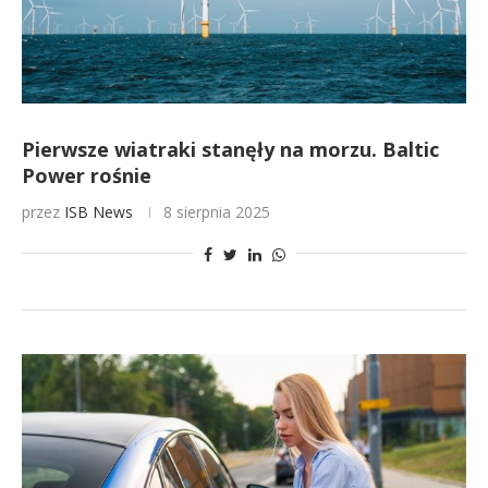
Pierwsze wiatraki stanęły na morzu. Baltic
Power rośnie
przez
ISB News
8 sierpnia 2025