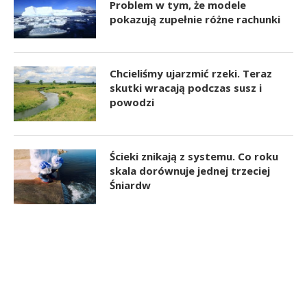
Problem w tym, że modele
pokazują zupełnie różne rachunki
Chcieliśmy ujarzmić rzeki. Teraz
skutki wracają podczas susz i
powodzi
Ścieki znikają z systemu. Co roku
skala dorównuje jednej trzeciej
Śniardw