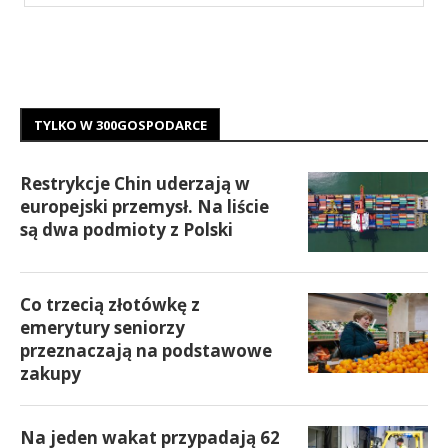
TYLKO W 300GOSPODARCE
Restrykcje Chin uderzają w
europejski przemysł. Na liście
są dwa podmioty z Polski
Co trzecią złotówkę z
emerytury seniorzy
przeznaczają na podstawowe
zakupy
Na jeden wakat przypadają 62