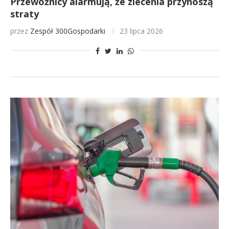
Przewoźnicy alarmują, że zlecenia przynoszą
straty
przez
Zespół 300Gospodarki
23 lipca 2026