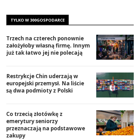
TYLKO W 300GOSPODARCE
Trzech na czterech ponownie
założyłoby własną firmę. Innym
już tak łatwo jej nie polecają
Restrykcje Chin uderzają w
europejski przemysł. Na liście
są dwa podmioty z Polski
Co trzecią złotówkę z
emerytury seniorzy
przeznaczają na podstawowe
zakupy