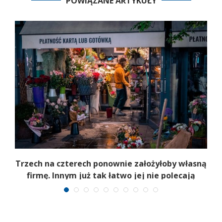
POWIĄZANE ARTYKUŁY
b
Trzech na czterech ponownie założyłoby własną
firmę. Innym już tak łatwo jej nie polecają