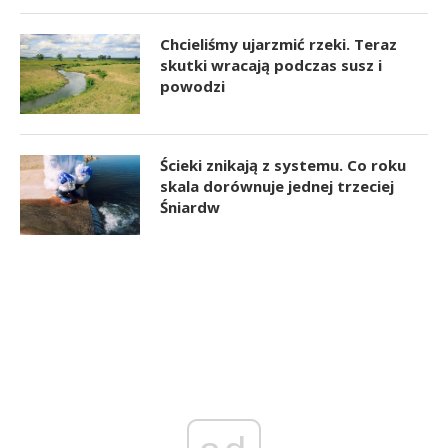
Chcieliśmy ujarzmić rzeki. Teraz
skutki wracają podczas susz i
powodzi
Ścieki znikają z systemu. Co roku
skala dorównuje jednej trzeciej
Śniardw