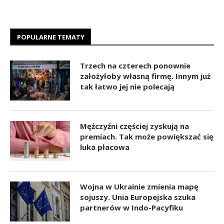
POPULARNE TEMATY
Trzech na czterech ponownie
założyłoby własną firmę. Innym już
tak łatwo jej nie polecają
Mężczyźni częściej zyskują na
premiach. Tak może powiększać się
luka płacowa
Wojna w Ukrainie zmienia mapę
sojuszy. Unia Europejska szuka
partnerów w Indo-Pacyfiku