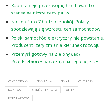
Ropa tanieje przez wojnę handlową. To
szansa na niższe ceny paliw
Norma Euro 7 budzi niepokój. Polacy
spodziewają się wzrostu cen samochodów
Polski samochód elektryczny nie powstanie.
Producent Izery zmienia kierunek rozwoju
Przemysł gotowy na Zielony Ład?
Przedsiębiorcy narzekają na regulacje UE
CENY BENZYNY
CENY PALIW
CENY R
CENY ROPY
NAJNOWSZE
OBNIŻKI CEN PALIW
ORLEN
ROPA NAFTOWA