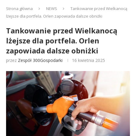
Strona główna
NEWS
Tankowanie przed Wielkanocą
lżejsze dla portfela. Orlen zapowiada dalsze obniżki
Tankowanie przed Wielkanocą
lżejsze dla portfela. Orlen
zapowiada dalsze obniżki
przez
Zespół 300Gospodarki
16 kwietnia 2025