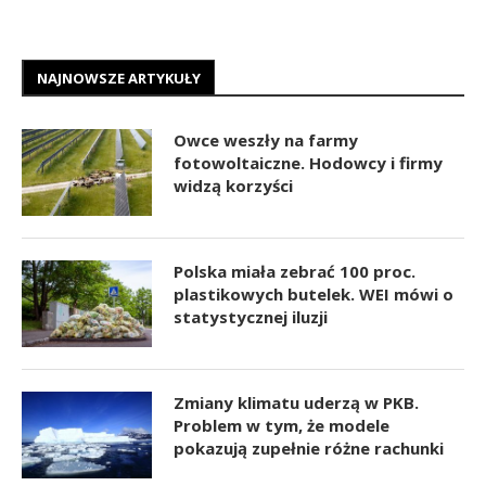
NAJNOWSZE ARTYKUŁY
Owce weszły na farmy
fotowoltaiczne. Hodowcy i firmy
widzą korzyści
Polska miała zebrać 100 proc.
plastikowych butelek. WEI mówi o
statystycznej iluzji
Zmiany klimatu uderzą w PKB.
Problem w tym, że modele
pokazują zupełnie różne rachunki