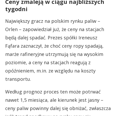
Ceny zmaleją w ciągu najbliższych
tygodni
Największy gracz na polskim rynku paliw –
Orlen – zapowiedział już, że ceny na stacjach
będą dalej spadać. Prezes spółki Ireneusz
Fąfara zaznaczył, że choć ceny ropy spadają,
marże rafineryjne utrzymują się na wysokim
poziomie, a ceny na stacjach reagują z
opóźnieniem, m.in. ze względu na koszty
transportu.
Według prognoz proces ten może potrwać
nawet 1,5 miesiąca, ale kierunek jest jasny –
ceny paliw powinny dalej się obniżać, zwłaszcza