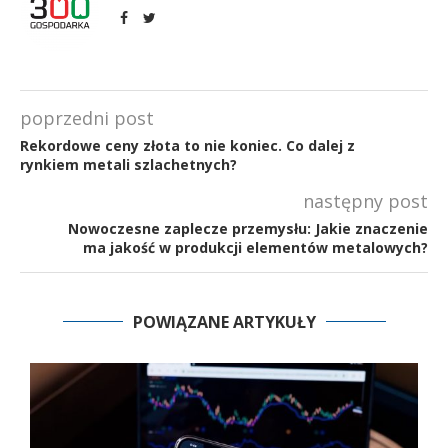
poprzedni post
Rekordowe ceny złota to nie koniec. Co dalej z
rynkiem metali szlachetnych?
następny post
Nowoczesne zaplecze przemysłu: Jakie znaczenie
ma jakość w produkcji elementów metalowych?
POWIĄZANE ARTYKUŁY