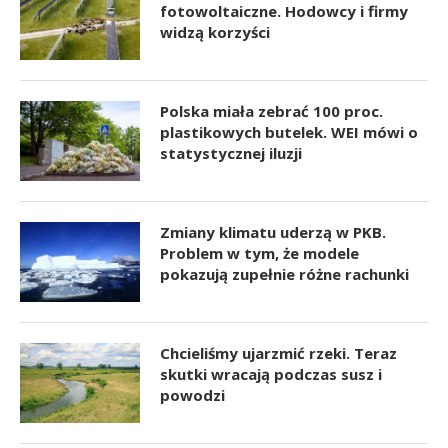
fotowoltaiczne. Hodowcy i firmy
widzą korzyści
Polska miała zebrać 100 proc.
plastikowych butelek. WEI mówi o
statystycznej iluzji
Zmiany klimatu uderzą w PKB.
Problem w tym, że modele
pokazują zupełnie różne rachunki
Chcieliśmy ujarzmić rzeki. Teraz
skutki wracają podczas susz i
powodzi