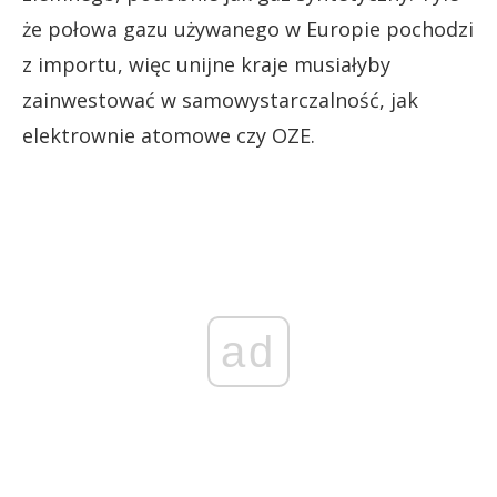
że połowa gazu używanego w Europie pochodzi
z importu, więc unijne kraje musiałyby
zainwestować w samowystarczalność, jak
elektrownie atomowe czy OZE.
ad