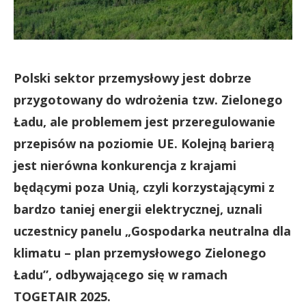
Polski sektor przemysłowy jest dobrze
przygotowany do wdrożenia tzw. Zielonego
Ładu, ale problemem jest przeregulowanie
przepisów na poziomie UE. Kolejną barierą
jest nierówna konkurencja z krajami
będącymi poza Unią, czyli korzystającymi z
bardzo taniej energii elektrycznej, uznali
uczestnicy panelu „Gospodarka neutralna dla
klimatu – plan przemysłowego Zielonego
Ładu”, odbywającego się w ramach
TOGETAIR 2025.