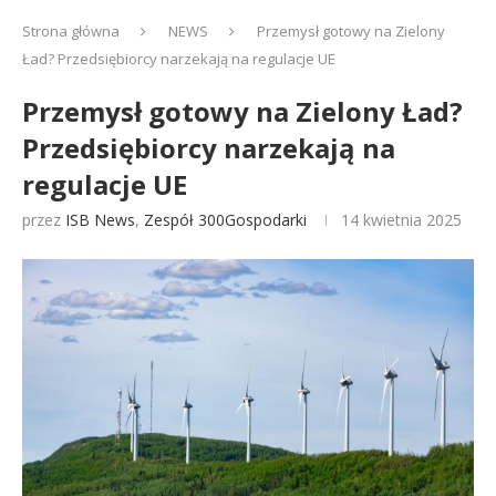
Strona główna
NEWS
Przemysł gotowy na Zielony
Ład? Przedsiębiorcy narzekają na regulacje UE
Przemysł gotowy na Zielony Ład?
Przedsiębiorcy narzekają na
regulacje UE
przez
ISB News
,
Zespół 300Gospodarki
14 kwietnia 2025