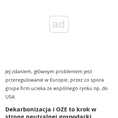
ad
Jej zdaniem, głównym problemem jest
przeregulowanie w Europie, przez co spora
grupa firm ucieka ze wspólnego rynku np. do
USA.
Dekarbonizacja i OZE to krok w
stronę neutralnej gospodarki