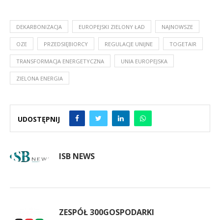
DEKARBONIZACJA
EUROPEJSKI ZIELONY ŁAD
NAJNOWSZE
OZE
PRZEDSIĘBIORCY
REGULACJE UNIJNE
TOGETAIR
TRANSFORMACJA ENERGETYCZNA
UNIA EUROPEJSKA
ZIELONA ENERGIA
UDOSTĘPNIJ
ISB NEWS
ZESPÓŁ 300GOSPODARKI