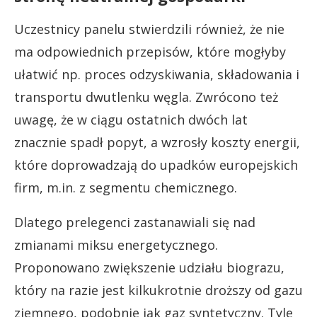
Uczestnicy panelu stwierdzili również, że nie
ma odpowiednich przepisów, które mogłyby
ułatwić np. proces odzyskiwania, składowania i
transportu dwutlenku węgla. Zwrócono też
uwagę, że w ciągu ostatnich dwóch lat
znacznie spadł popyt, a wzrosły koszty energii,
które doprowadzają do upadków europejskich
firm, m.in. z segmentu chemicznego.
Dlatego prelegenci zastanawiali się nad
zmianami miksu energetycznego.
Proponowano zwiększenie udziału biograzu,
który na razie jest kilkukrotnie droższy od gazu
ziemnego, podobnie jak gaz syntetyczny. Tyle