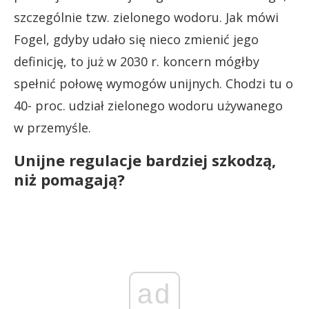
szczególnie tzw. zielonego wodoru. Jak mówi
Fogel, gdyby udało się nieco zmienić jego
definicję, to już w 2030 r. koncern mógłby
spełnić połowę wymogów unijnych. Chodzi tu o
40- proc. udział zielonego wodoru używanego
w przemyśle.
Unijne regulacje bardziej szkodzą,
niż pomagają?
ad