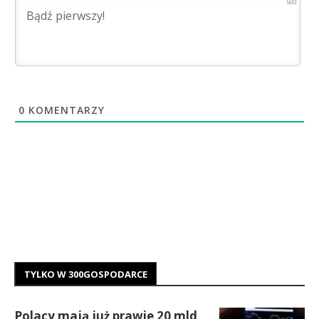
500
0
KOMENTARZY
TYLKO W 300GOSPODARCE
Polacy mają już prawie 20 mld