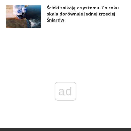
Ścieki znikają z systemu. Co roku
skala dorównuje jednej trzeciej
Śniardw
ad