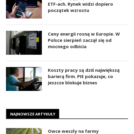
ETF-ach. Rynek widzi dopiero
początek wzrostu
Ceny energii rosną w Europie. W
Polsce sierpień zaczął się od
mocnego odbicia
Koszty pracy są dziś największą
barierą firm. PIE pokazuje, co
jeszcze blokuje biznes
NAJNOWSZE ARTYKUŁY
Owce weszły na farmy