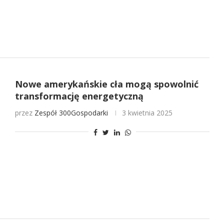
Nowe amerykańskie cła mogą spowolnić
transformację energetyczną
przez
Zespół 300Gospodarki
3 kwietnia 2025