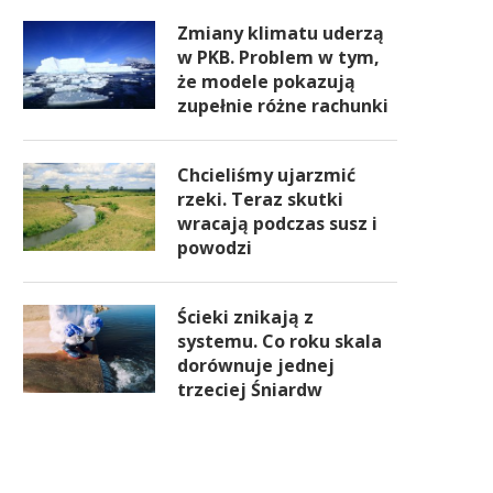
Zmiany klimatu uderzą
w PKB. Problem w tym,
że modele pokazują
zupełnie różne rachunki
Chcieliśmy ujarzmić
rzeki. Teraz skutki
wracają podczas susz i
powodzi
Ścieki znikają z
systemu. Co roku skala
dorównuje jednej
trzeciej Śniardw