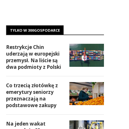
TYLKO W 300GOSPODARCE
Restrykcje Chin
uderzają w europejski
przemysł. Na liście są
dwa podmioty z Polski
Co trzecią złotówkę z
emerytury seniorzy
przeznaczają na
podstawowe zakupy
Na jeden wakat