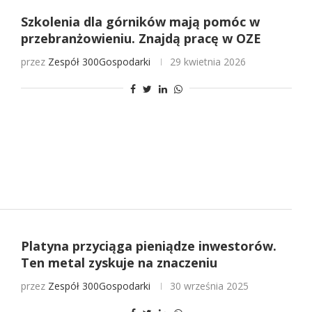
Szkolenia dla górników mają pomóc w
przebranżowieniu. Znajdą pracę w OZE
przez
Zespół 300Gospodarki
29 kwietnia 2026
Platyna przyciąga pieniądze inwestorów.
Ten metal zyskuje na znaczeniu
przez
Zespół 300Gospodarki
30 września 2025