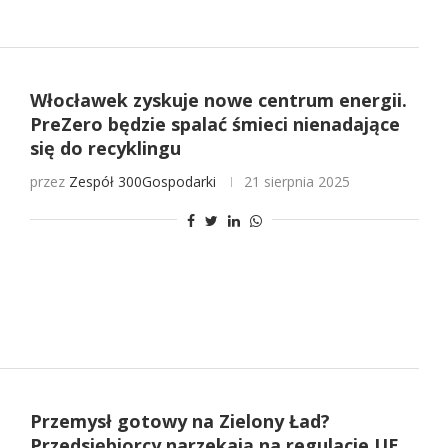
Włocławek zyskuje nowe centrum energii.
PreZero będzie spalać śmieci nienadające
się do recyklingu
przez
Zespół 300Gospodarki
21 sierpnia 2025
Przemysł gotowy na Zielony Ład?
Przedsiębiorcy narzekają na regulacje UE