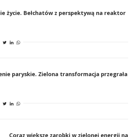
e życie. Bełchatów z perspektywą na reaktor
nie paryskie. Zielona transformacja przegrała
Coraz większe zarobki w zielonej energii na