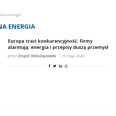
elona energia"
NA ENERGIA
Europa traci konkurencyjność. Firmy
alarmują: energia i przepisy duszą przemysł
przez
Zespół 300Gospodarki
6 maja 2026