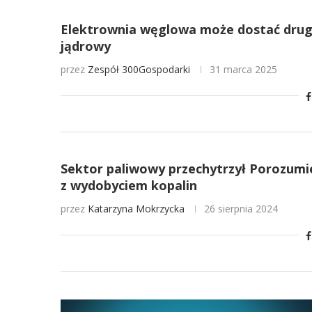
Elektrownia węglowa może dostać drugi
jądrowy
przez
Zespół 300Gospodarki
31 marca 2025
Sektor paliwowy przechytrzył Porozumie
z wydobyciem kopalin
przez
Katarzyna Mokrzycka
26 sierpnia 2024