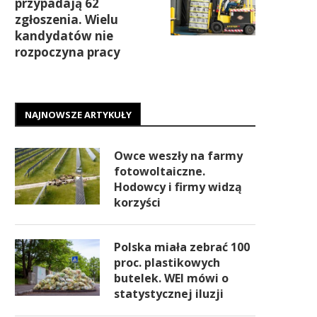
przypadają 62
zgłoszenia. Wielu
kandydatów nie
rozpoczyna pracy
NAJNOWSZE ARTYKUŁY
Owce weszły na farmy
fotowoltaiczne.
Hodowcy i firmy widzą
korzyści
Polska miała zebrać 100
proc. plastikowych
butelek. WEI mówi o
statystycznej iluzji