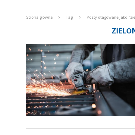
Strona główna
Tagi
Posty otagowane jako "zi
ZIELO