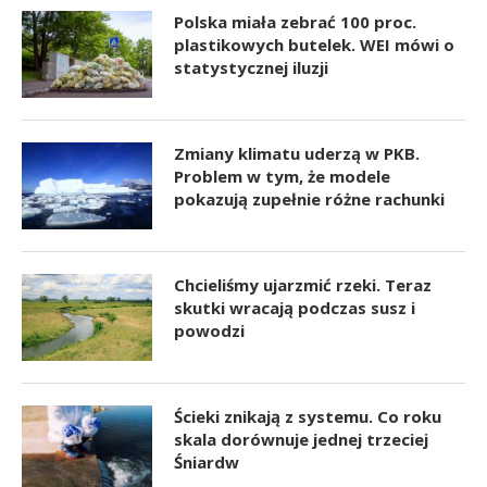
Polska miała zebrać 100 proc.
plastikowych butelek. WEI mówi o
statystycznej iluzji
Zmiany klimatu uderzą w PKB.
Problem w tym, że modele
pokazują zupełnie różne rachunki
Chcieliśmy ujarzmić rzeki. Teraz
skutki wracają podczas susz i
powodzi
Ścieki znikają z systemu. Co roku
skala dorównuje jednej trzeciej
Śniardw