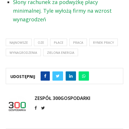
Słony rachunek za podwyżkę płacy
minimalnej. Tyle wyłożą firmy na wzrost
wynagrodzeń
NAJNOWSZE
OZE
PŁACE
PRACA
RYNEK PRACY
WYNAGRODZENIA
ZIELONA ENERGIA
UDOSTĘPNIJ
ZESPÓŁ 300GOSPODARKI