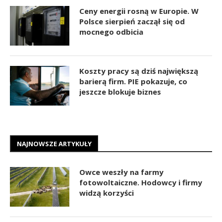
Ceny energii rosną w Europie. W
Polsce sierpień zaczął się od
mocnego odbicia
Koszty pracy są dziś największą
barierą firm. PIE pokazuje, co
jeszcze blokuje biznes
NAJNOWSZE ARTYKUŁY
Owce weszły na farmy
fotowoltaiczne. Hodowcy i firmy
widzą korzyści