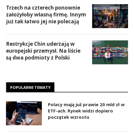
Trzech na czterech ponownie
założyłoby własną firmę. Innym
już tak łatwo jej nie polecają
Restrykcje Chin uderzają w
europejski przemysł. Na liście
są dwa podmioty z Polski
POPULARNE TEMATY
Polacy mają już prawie 20 mld zł w
ETF-ach. Rynek widzi dopiero
początek wzrostu