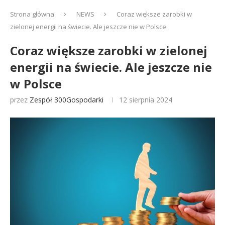
Strona główna
NEWS
Coraz większe zarobki w
zielonej energii na świecie. Ale jeszcze nie w Polsce
Coraz większe zarobki w zielonej
energii na świecie. Ale jeszcze nie
w Polsce
przez
Zespół 300Gospodarki
12 sierpnia 2024