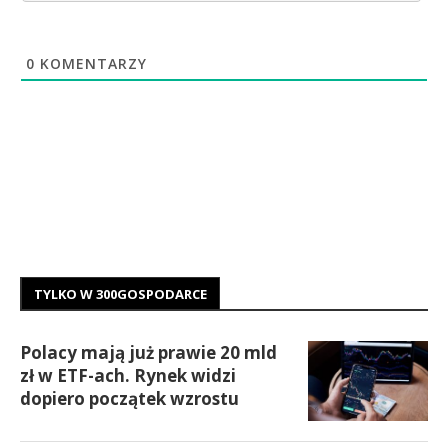
0
KOMENTARZY
TYLKO W 300GOSPODARCE
Polacy mają już prawie 20 mld
zł w ETF-ach. Rynek widzi
dopiero początek wzrostu