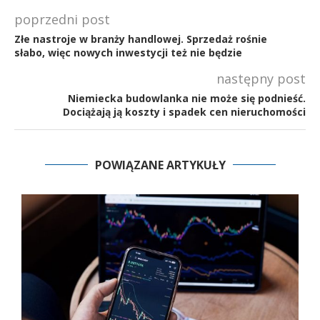
poprzedni post
Złe nastroje w branży handlowej. Sprzedaż rośnie
słabo, więc nowych inwestycji też nie będzie
następny post
Niemiecka budowlanka nie może się podnieść.
Dociążają ją koszty i spadek cen nieruchomości
POWIĄZANE ARTYKUŁY