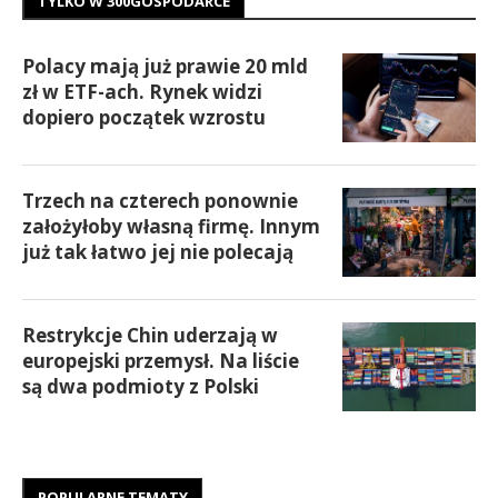
TYLKO W 300GOSPODARCE
Polacy mają już prawie 20 mld
zł w ETF-ach. Rynek widzi
dopiero początek wzrostu
Trzech na czterech ponownie
założyłoby własną firmę. Innym
już tak łatwo jej nie polecają
Restrykcje Chin uderzają w
europejski przemysł. Na liście
są dwa podmioty z Polski
POPULARNE TEMATY