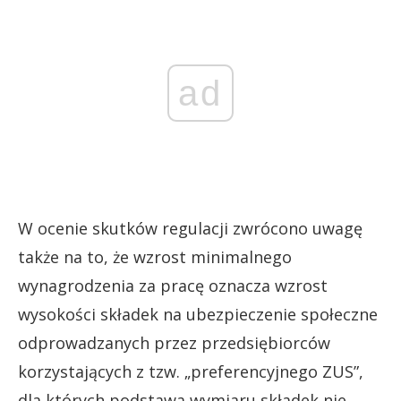
ad
W ocenie skutków regulacji zwrócono uwagę
także na to, że wzrost minimalnego
wynagrodzenia za pracę oznacza wzrost
wysokości składek na ubezpieczenie społeczne
odprowadzanych przez przedsiębiorców
korzystających z tzw. „preferencyjnego ZUS”,
dla których podstawa wymiaru składek nie