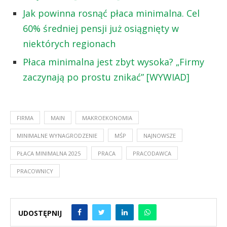
Jak powinna rosnąć płaca minimalna. Cel
60% średniej pensji już osiągnięty w
niektórych regionach
Płaca minimalna jest zbyt wysoka? „Firmy
zaczynają po prostu znikać” [WYWIAD]
FIRMA
MAIN
MAKROEKONOMIA
MINIMALNE WYNAGRODZENIE
MŚP
NAJNOWSZE
PŁACA MINIMALNA 2025
PRACA
PRACODAWCA
PRACOWNICY
UDOSTĘPNIJ