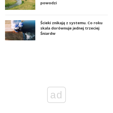
powodzi
Ścieki znikają z systemu. Co roku
skala dorównuje jednej trzeciej
Śniardw
ad