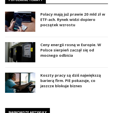
Polacy mają już prawie 20 mld zł w
ETF-ach. Rynek widzi dopiero
początek wzrostu
Ceny energii rosną w Europie. W
Polsce sierpień zaczął się od
mocnego odbicia
Koszty pracy są dziś największą
barierą firm. PIE pokazuje, co
jeszcze blokuje biznes
NAJNOWSZE ARTYKUŁY