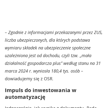
– Zgodnie z informacjami przekazanymi przez ZUS,
liczba ubezpieczonych, dla których podstawa
wymiaru składek na ubezpieczenie społeczne
uzależniona jest od dochodu, czyli tzw. „mała
działalność gospodarcza plus” według stanu na 31
marca 2024 r. wyniosła 180,4 tys. osób
–
dowiadujemy się z OSR.
Impuls do inwestowania w
automatyzację
Jednocześnie, jak wynika z dokumentu, Rada