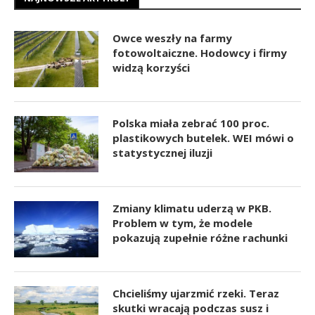
Owce weszły na farmy
fotowoltaiczne. Hodowcy i firmy
widzą korzyści
Polska miała zebrać 100 proc.
plastikowych butelek. WEI mówi o
statystycznej iluzji
Zmiany klimatu uderzą w PKB.
Problem w tym, że modele
pokazują zupełnie różne rachunki
Chcieliśmy ujarzmić rzeki. Teraz
skutki wracają podczas susz i