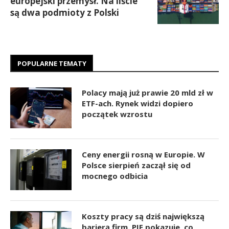
europejski przemysł. Na liście
są dwa podmioty z Polski
POPULARNE TEMATY
Polacy mają już prawie 20 mld zł w
ETF-ach. Rynek widzi dopiero
początek wzrostu
Ceny energii rosną w Europie. W
Polsce sierpień zaczął się od
mocnego odbicia
Koszty pracy są dziś największą
barierą firm. PIE pokazuje, co