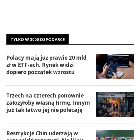
TYLKO W 300GOSPODARCE
Polacy mają już prawie 20 mld
zł w ETF-ach. Rynek widzi
dopiero początek wzrostu
Trzech na czterech ponownie
założyłoby własną firmę. Innym
już tak łatwo jej nie polecają
Restrykcje Chin uderzają w