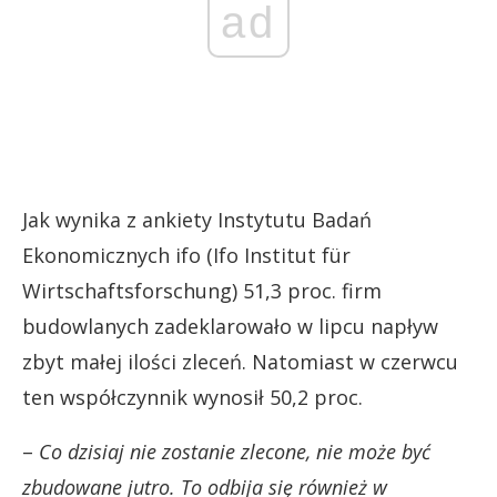
ad
Jak wynika z ankiety Instytutu Badań
Ekonomicznych ifo (Ifo Institut für
Wirtschaftsforschung) 51,3 proc. firm
budowlanych zadeklarowało w lipcu napływ
zbyt małej ilości zleceń. Natomiast w czerwcu
ten współczynnik wynosił 50,2 proc.
–
Co dzisiaj nie zostanie zlecone, nie może być
zbudowane jutro. To odbija się również w