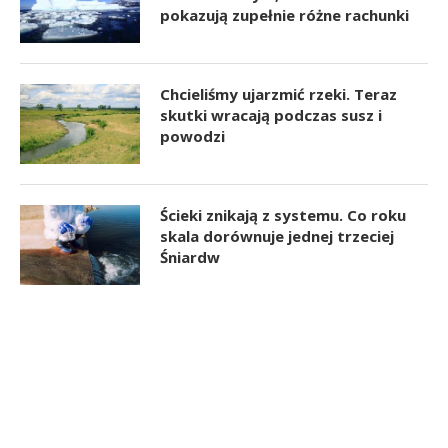
pokazują zupełnie różne rachunki
Chcieliśmy ujarzmić rzeki. Teraz
skutki wracają podczas susz i
powodzi
Ścieki znikają z systemu. Co roku
skala dorównuje jednej trzeciej
Śniardw