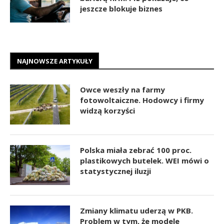
jeszcze blokuje biznes
NAJNOWSZE ARTYKUŁY
Owce weszły na farmy
fotowoltaiczne. Hodowcy i firmy
widzą korzyści
Polska miała zebrać 100 proc.
plastikowych butelek. WEI mówi o
statystycznej iluzji
Zmiany klimatu uderzą w PKB.
Problem w tym, że modele