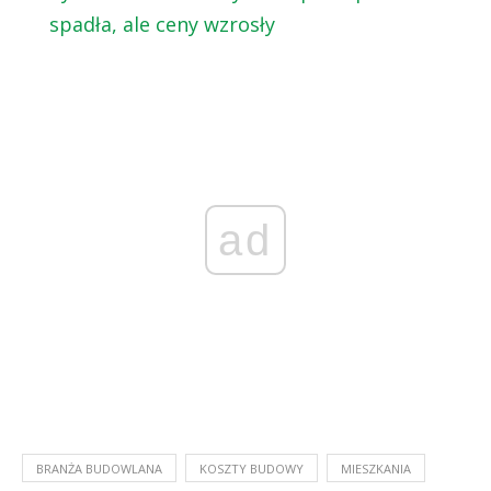
spadła, ale ceny wzrosły
ad
BRANŻA BUDOWLANA
KOSZTY BUDOWY
MIESZKANIA