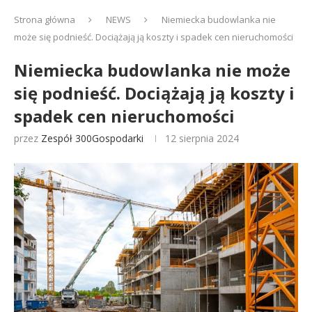
Strona główna
NEWS
Niemiecka budowlanka nie
może się podnieść. Dociążają ją koszty i spadek cen nieruchomości
Niemiecka budowlanka nie może
się podnieść. Dociążają ją koszty i
spadek cen nieruchomości
przez
Zespół 300Gospodarki
12 sierpnia 2024