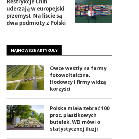
Restrykcje Chin
uderzają w europejski
przemysł. Na liście są
dwa podmioty z Polski
NAJNOWSZE ARTYKUŁY
Owce weszły na farmy
fotowoltaiczne.
Hodowcy i firmy widzą
korzyści
Polska miała zebrać 100
proc. plastikowych
butelek. WEI mówi o
statystycznej iluzji