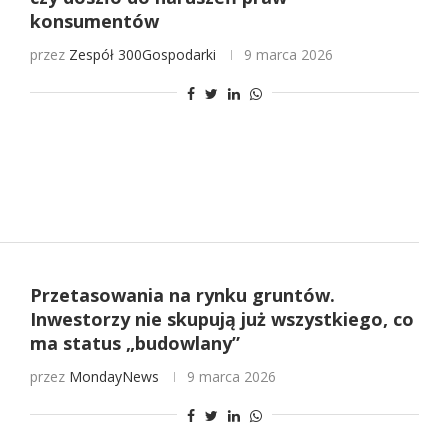
konsumentów
przez
Zespół 300Gospodarki
9 marca 2026
Przetasowania na rynku gruntów.
Inwestorzy nie skupują już wszystkiego, co
ma status „budowlany”
przez
MondayNews
9 marca 2026