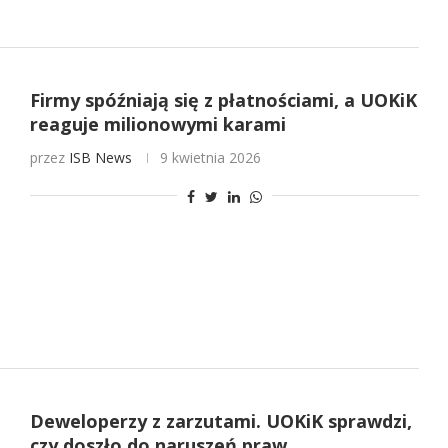
Firmy spóźniają się z płatnościami, a UOKiK
reaguje milionowymi karami
przez
ISB News
9 kwietnia 2026
Deweloperzy z zarzutami. UOKiK sprawdzi,
czy doszło do naruszeń praw