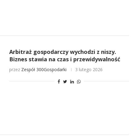
Arbitraż gospodarczy wychodzi z niszy.
Biznes stawia na czas i przewidywalność
przez
Zespół 300Gospodarki
3 lutego 2026