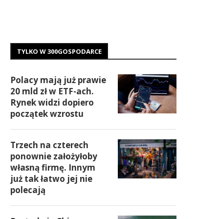
TYLKO W 300GOSPODARCE
Polacy mają już prawie
20 mld zł w ETF-ach.
Rynek widzi dopiero
początek wzrostu
Trzech na czterech
ponownie założyłoby
własną firmę. Innym
już tak łatwo jej nie
polecają