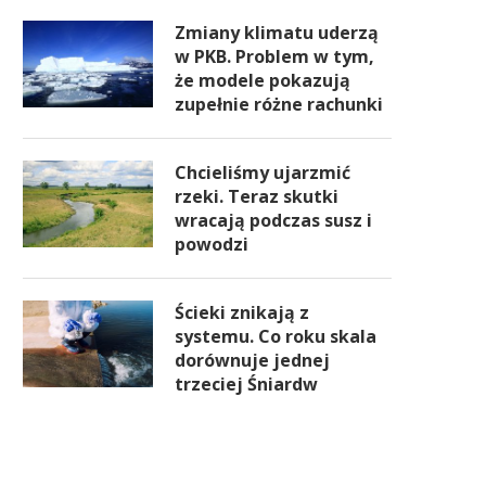
Zmiany klimatu uderzą
w PKB. Problem w tym,
że modele pokazują
zupełnie różne rachunki
Chcieliśmy ujarzmić
rzeki. Teraz skutki
wracają podczas susz i
powodzi
Ścieki znikają z
systemu. Co roku skala
dorównuje jednej
trzeciej Śniardw