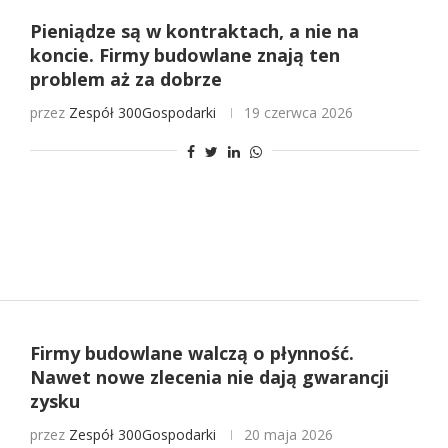
Pieniądze są w kontraktach, a nie na
koncie. Firmy budowlane znają ten
problem aż za dobrze
przez
Zespół 300Gospodarki
19 czerwca 2026
Firmy budowlane walczą o płynność.
Nawet nowe zlecenia nie dają gwarancji
zysku
przez
Zespół 300Gospodarki
20 maja 2026