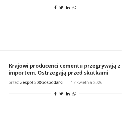
Krajowi producenci cementu przegrywają z
importem. Ostrzegają przed skutkami
przez
Zespół 300Gospodarki
17 kwietnia 2026