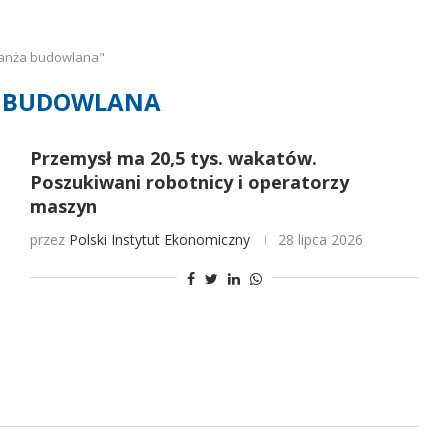
ranża budowlana"
 BUDOWLANA
Przemysł ma 20,5 tys. wakatów.
Poszukiwani robotnicy i operatorzy
maszyn
przez
Polski Instytut Ekonomiczny
28 lipca 2026