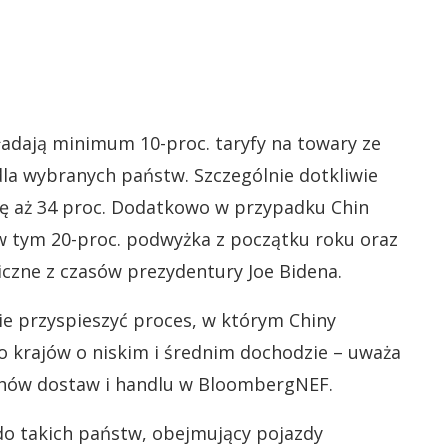
adają minimum 10-proc. taryfy na towary ze
la wybranych państw. Szczególnie dotkliwie
kę aż 34 proc. Dodatkowo w przypadku Chin
 w tym 20-proc. podwyżka z początku roku oraz
iczne z czasów prezydentury Joe Bidena.
nie przyspieszyć proces, w którym Chiny
o krajów o niskim i średnim dochodzie – uważa
uchów dostaw i handlu w BloombergNEF.
do takich państw, obejmujący pojazdy