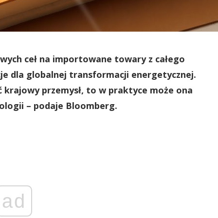
wych ceł na importowane towary z całego
 dla globalnej transformacji energetycznej.
 krajowy przemysł, to w praktyce może ona
nologii – podaje Bloomberg.
ad