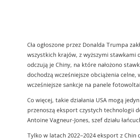
Cła ogłoszone przez Donalda Trumpa zakł
wszystkich krajów, z wyższymi stawkami d
odczują je Chiny, na które nałożono staw
dochodzą wcześniejsze obciążenia celne,
wcześniejsze sankcje na panele fotowolta
Co więcej, takie działania USA mogą jedy
przenoszą eksport czystych technologii d
Antoine Vagneur-Jones, szef działu łańc
Tylko w latach 2022–2024 eksport z Chin 