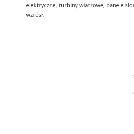
elektryczne, turbiny wiatrowe, panele sł
wzrósł.