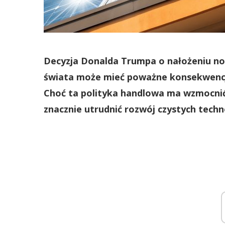
Decyzja Donalda Trumpa o nałożeniu no
świata może mieć poważne konsekwencje
Choć ta polityka handlowa ma wzmocnić
znacznie utrudnić rozwój czystych tech