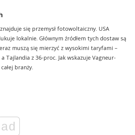
h
znajduje się przemysł fotowoltaiczny. USA
odukuje lokalnie. Głównym źródłem tych dostaw są
teraz muszą się mierzyć z wysokimi taryfami –
a Tajlandia z 36-proc. Jak wskazuje Vagneur-
całej branży.
ad