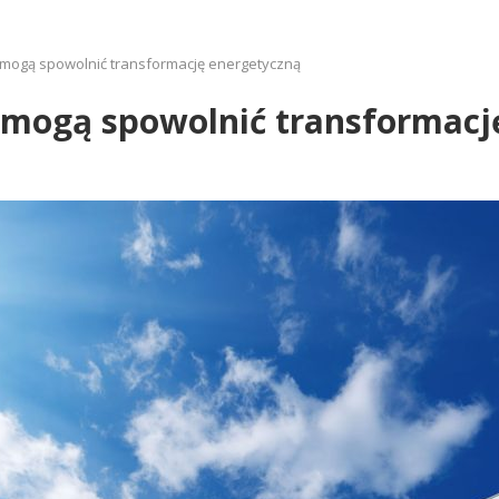
mogą spowolnić transformację energetyczną
mogą spowolnić transformacj