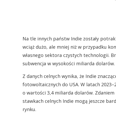
Na tle innych państw Indie zostały potrak
wciąż dużo, ale mniej niż w przypadku ko
własnego sektora czystych technologii. 
subwencja w wysokości miliarda dolarów.
Z danych celnych wynika, że Indie znaczą
fotowoltaicznych do USA. W latach 2023–2
o wartości 3,4 miliarda dolarów. Zdanie
stawkach celnych Indie mogą jeszcze bar
rynku.