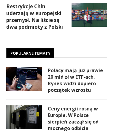
Restrykcje Chin
uderzają w europejski
przemysł. Na liście są
dwa podmioty z Polski
POPULARNE TEMATY
Polacy mają już prawie
20 mld zł w ETF-ach.
Rynek widzi dopiero
początek wzrostu
Ceny energii rosną w
Europie. W Polsce
sierpień zaczął się od
mocnego odbicia