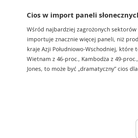
Cios w import paneli słonecznyc
Wśród najbardziej zagrożonych sektorów 
importuje znacznie więcej paneli, niż pr
kraje Azji Południowo-Wschodniej, które 
Wietnam z 46-proc., Kambodża z 49-proc., 
Jones, to może być „dramatyczny” cios dla 