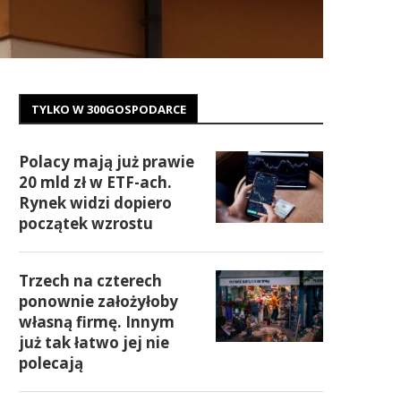
TYLKO W 300GOSPODARCE
Polacy mają już prawie
20 mld zł w ETF-ach.
Rynek widzi dopiero
początek wzrostu
Trzech na czterech
ponownie założyłoby
własną firmę. Innym
już tak łatwo jej nie
polecają