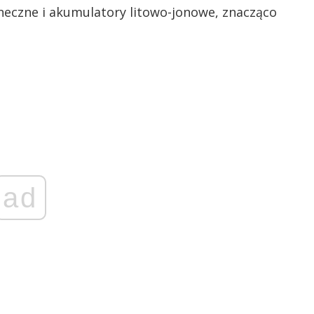
oneczne i akumulatory litowo-jonowe, znacząco
ad