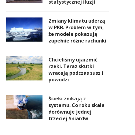
statystycznej iluzji
Zmiany klimatu uderzą
w PKB. Problem w tym,
że modele pokazują
zupełnie różne rachunki
Chcieliśmy ujarzmić
rzeki. Teraz skutki
wracają podczas susz i
powodzi
Ścieki znikają z
systemu. Co roku skala
dorównuje jednej
trzeciej Śniardw