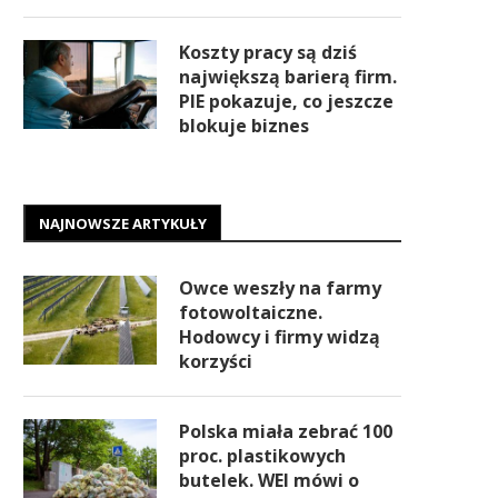
Koszty pracy są dziś
największą barierą firm.
PIE pokazuje, co jeszcze
blokuje biznes
NAJNOWSZE ARTYKUŁY
Owce weszły na farmy
fotowoltaiczne.
Hodowcy i firmy widzą
korzyści
Polska miała zebrać 100
proc. plastikowych
butelek. WEI mówi o