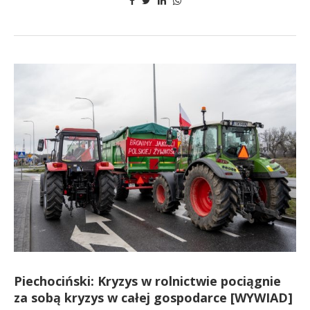
Piechociński: Kryzys w rolnictwie pociągnie
za sobą kryzys w całej gospodarce [WYWIAD]