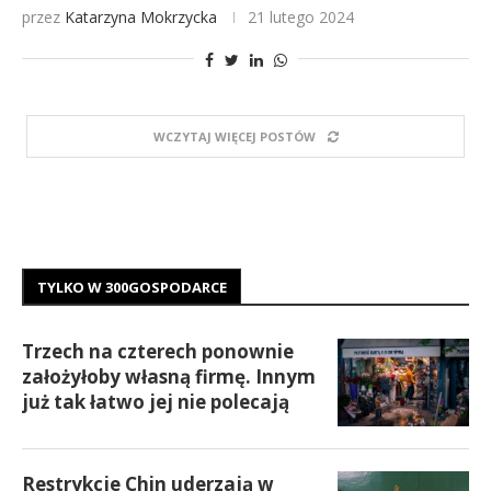
przez
Katarzyna Mokrzycka
21 lutego 2024
WCZYTAJ WIĘCEJ POSTÓW
TYLKO W 300GOSPODARCE
Trzech na czterech ponownie
założyłoby własną firmę. Innym
już tak łatwo jej nie polecają
Restrykcje Chin uderzają w