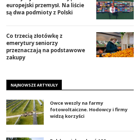
europejski przemysł. Na liście
są dwa podmioty z Polski
Co trzecią złotówkę z
emerytury seniorzy
przeznaczają na podstawowe
zakupy
NAJNOWSZE ARTYKUŁY
Owce weszły na farmy
fotowoltaiczne. Hodowcy i firmy
widzą korzyści