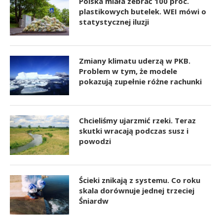
Polska miała zebrać 100 proc.
plastikowych butelek. WEI mówi o
statystycznej iluzji
Zmiany klimatu uderzą w PKB.
Problem w tym, że modele
pokazują zupełnie różne rachunki
Chcieliśmy ujarzmić rzeki. Teraz
skutki wracają podczas susz i
powodzi
Ścieki znikają z systemu. Co roku
skala dorównuje jednej trzeciej
Śniardw