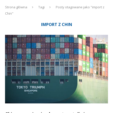
Strona główna
Tagi
Posty otagowane jako "import z
Chin"
IMPORT Z CHIN