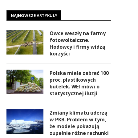
NAJNOWSZE ARTYKUŁY
Owce weszły na farmy
fotowoltaiczne.
Hodowcy i firmy widzą
korzyści
Polska miała zebrać 100
proc. plastikowych
butelek. WEI mówi o
statystycznej iluzji
Zmiany klimatu uderzą
w PKB. Problem w tym,
że modele pokazują
zupełnie różne rachunki