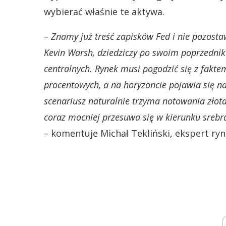
wybierać właśnie te aktywa.
– Znamy już treść zapisków Fed i nie pozosta
Kevin Warsh, dziedziczy po swoim poprzedni
centralnych. Rynek musi pogodzić się z faktem,
procentowych, a na horyzoncie pojawia się n
scenariusz naturalnie trzyma notowania zło
coraz mocniej przesuwa się w kierunku srebr
–
komentuje Michał Tekliński, ekspert ryn