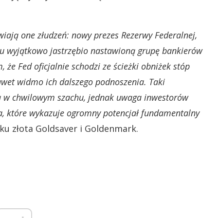
wiają one złudzeń: nowy prezes Rezerwy Federalnej,
ku wyjątkowo jastrzębio nastawioną grupę bankierów
 że Fed oficjalnie schodzi ze ścieżki obniżek stóp
awet widmo ich dalszego podnoszenia. Taki
ta w chwilowym szachu, jednak uwaga inwestorów
a, które wykazuje ogromny potencjał fundamentalny
ku złota Goldsaver i Goldenmark.