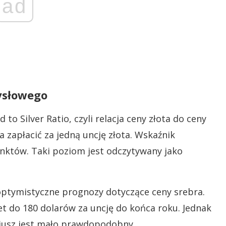
ad
ysłowego
to Silver Ratio, czyli relacja ceny złota do ceny
ba zapłacić za jedną uncję złota. Wskaźnik
unktów. Taki poziom jest odczytywany jako
 optymistyczne prognozy dotyczące ceny srebra.
et do 180 dolarów za uncję do końca roku. Jednak
riusz jest mało prawdopodobny.