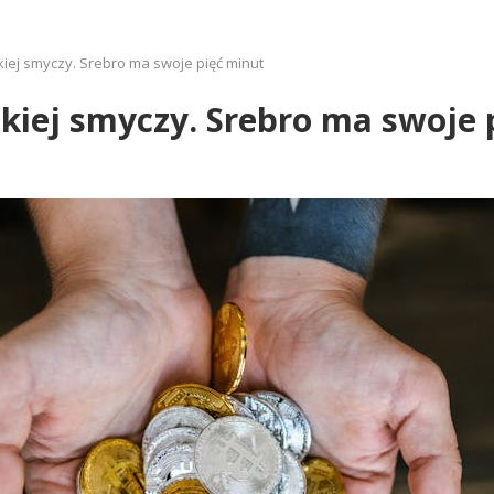
kiej smyczy. Srebro ma swoje pięć minut
tkiej smyczy. Srebro ma swoje 