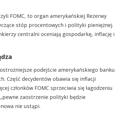
czyli FOMC, to organ amerykańskiej Rezerwy
czące stóp procentowych i polityki pieniężnej.
kierzy centralni oceniają gospodarkę, inflację i
ądza
 ostrożniejsze podejście amerykańskiego banku
. Część decydentów obawia się inflacji
ęcej członków FOMC sprzeciwia się łagodzeniu
e „pewne zaostrzenie polityki będzie
enowa nie ustąpi.