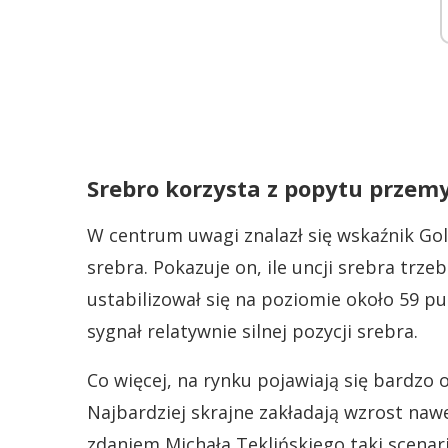
Srebro korzysta z popytu przem
W centrum uwagi znalazł się wskaźnik Gold 
srebra. Pokazuje on, ile uncji srebra trze
ustabilizował się na poziomie około 59 p
sygnał relatywnie silnej pozycji srebra.
Co więcej, na rynku pojawiają się bardzo
Najbardziej skrajne zakładają wzrost naw
zdaniem Michała Teklińskiego taki scena