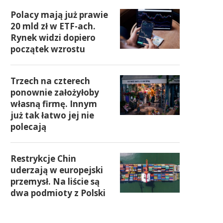
Polacy mają już prawie
20 mld zł w ETF-ach.
Rynek widzi dopiero
początek wzrostu
Trzech na czterech
ponownie założyłoby
własną firmę. Innym
już tak łatwo jej nie
polecają
Restrykcje Chin
uderzają w europejski
przemysł. Na liście są
dwa podmioty z Polski