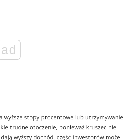
ad
 na wyższe stopy procentowe lub utrzymywanie
ykle trudne otoczenie, ponieważ kruszec nie
y dają wyższy dochód, część inwestorów może