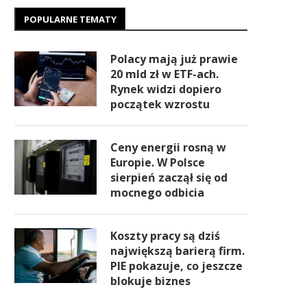
POPULARNE TEMATY
Polacy mają już prawie
20 mld zł w ETF-ach.
Rynek widzi dopiero
początek wzrostu
Ceny energii rosną w
Europie. W Polsce
sierpień zaczął się od
mocnego odbicia
Koszty pracy są dziś
największą barierą firm.
PIE pokazuje, co jeszcze
blokuje biznes