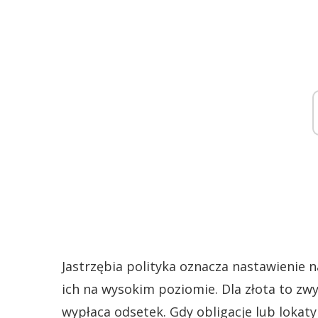
Jastrzębia polityka oznacza nastawienie
ich na wysokim poziomie. Dla złota to zw
wypłaca odsetek. Gdy obligacje lub lokat