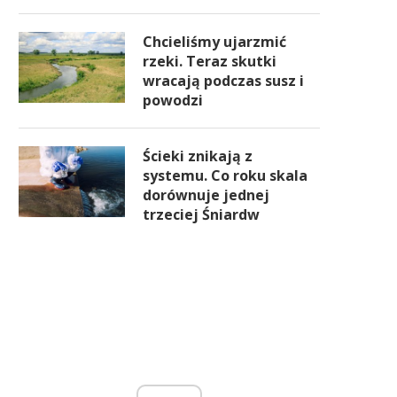
Chcieliśmy ujarzmić
rzeki. Teraz skutki
wracają podczas susz i
powodzi
Ścieki znikają z
systemu. Co roku skala
dorównuje jednej
trzeciej Śniardw