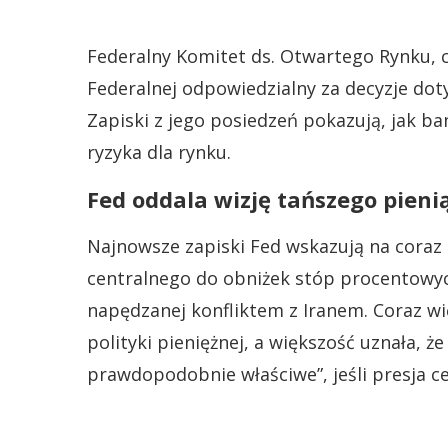
Federalny Komitet ds. Otwartego Rynku, 
Federalnej odpowiedzialny za decyzje doty
Zapiski z jego posiedzeń pokazują, jak ban
ryzyka dla rynku.
Fed oddala wizję tańszego pieni
Najnowsze zapiski Fed wskazują na coraz
centralnego do obniżek stóp procentowych
napędzanej konfliktem z Iranem. Coraz wi
polityki pieniężnej, a większość uznała, ż
prawdopodobnie właściwe”, jeśli presja c