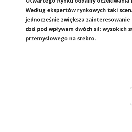
Otwartego Rynku oddaliły oczekiwania 
Według ekspertów rynkowych taki scenar
jednocześnie zwiększa zainteresowanie 
dziś pod wpływem dwóch sił: wysokich 
przemysłowego na srebro.