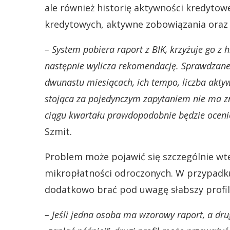
ale również historię aktywności kredytowe
kredytowych, aktywne zobowiązania oraz
– System pobiera raport z BIK, krzyżuje go 
następnie wylicza rekomendację. Sprawdzane 
dwunastu miesiącach, ich tempo, liczba akty
stojąca za pojedynczym zapytaniem nie ma z
ciągu kwartału prawdopodobnie będzie ocenio
Szmit.
Problem może pojawić się szczególnie wte
mikropłatności odroczonych. W przypad
dodatkowo brać pod uwagę słabszy profil
– Jeśli jedna osoba ma wzorowy raport, a drug