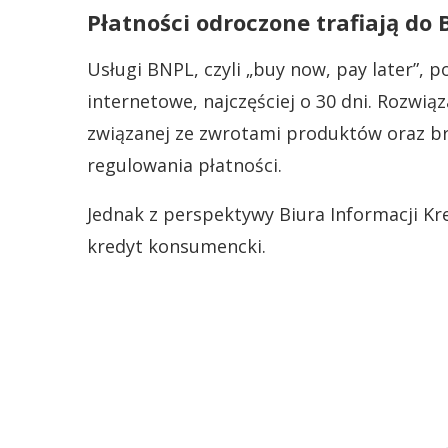
Płatności odroczone trafiają do 
Usługi BNPL, czyli „buy now, pay later”, 
internetowe, najczęściej o 30 dni. Rozwią
związanej ze zwrotami produktów oraz b
regulowania płatności.
Jednak z perspektywy Biura Informacji Kr
kredyt konsumencki.