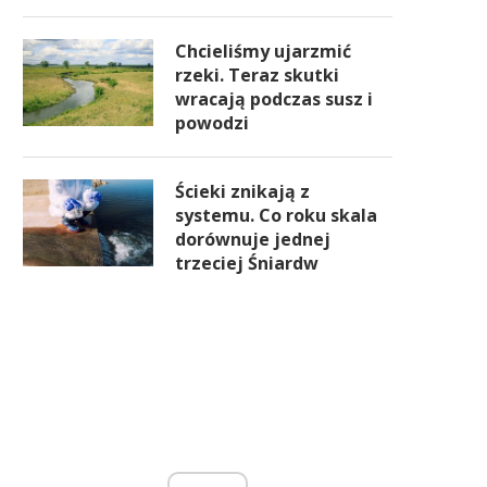
Chcieliśmy ujarzmić
rzeki. Teraz skutki
wracają podczas susz i
powodzi
Ścieki znikają z
systemu. Co roku skala
dorównuje jednej
trzeciej Śniardw