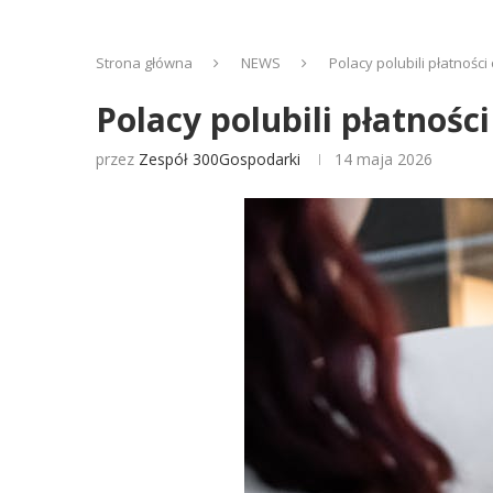
Strona główna
NEWS
Polacy polubili płatnośc
Polacy polubili płatnośc
przez
Zespół 300Gospodarki
14 maja 2026