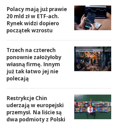
Polacy mają już prawie
20 mld zł w ETF-ach.
Rynek widzi dopiero
początek wzrostu
Trzech na czterech
ponownie założyłoby
własną firmę. Innym
już tak łatwo jej nie
polecają
Restrykcje Chin
uderzają w europejski
przemysł. Na liście są
dwa podmioty z Polski