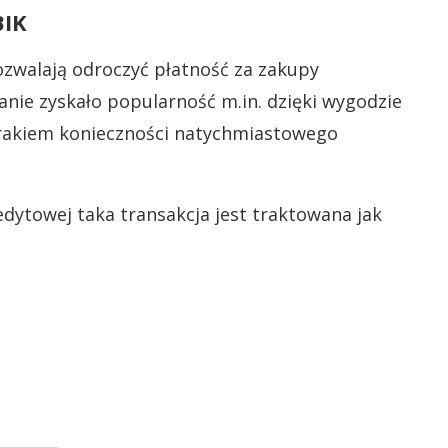
BIK
pozwalają odroczyć płatność za zakupy
zanie zyskało popularność m.in. dzięki wygodzie
rakiem konieczności natychmiastowego
edytowej taka transakcja jest traktowana jak