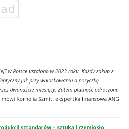
ad
niej” w Polsce ustalono w 2023 roku. Każdy zakup z
dentyczny jak przy wnioskowaniu o pożyczkę.
przez dwanaście miesięcy. Zatem płatność odroczona
mówi Kornelia Szmit, ekspertka finansowa ANG
rodukcji sztandarów – sztuka i rzemiosło