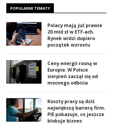
POPULARNE TEMATY
Polacy mają już prawie
20 mld zł w ETF-ach.
Rynek widzi dopiero
początek wzrostu
Ceny energii rosną w
Europie. W Polsce
sierpień zaczął się od
mocnego odbicia
Koszty pracy są dziś
największą barierą firm.
PIE pokazuje, co jeszcze
blokuje biznes