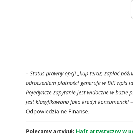
– Status prawny opcji „kup teraz, zapłać póź
odroczeniem płatności generuje w BIK wpis i
Pojedyncze zapytanie jest widoczne w bazie 
jest klasyfikowana jako kredyt konsumencki –
Odpowiedzialne Finanse.
Polecamy artykuł:
Haft artystyczny w p