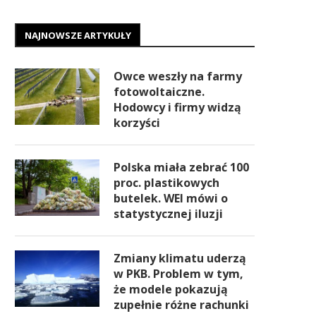
NAJNOWSZE ARTYKUŁY
Owce weszły na farmy
fotowoltaiczne.
Hodowcy i firmy widzą
korzyści
Polska miała zebrać 100
proc. plastikowych
butelek. WEI mówi o
statystycznej iluzji
Zmiany klimatu uderzą
w PKB. Problem w tym,
że modele pokazują
zupełnie różne rachunki