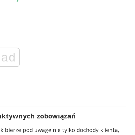
ad
i aktywnych zobowiązań
 bierze pod uwagę nie tylko dochody klienta,