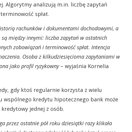
j. Algorytmy analizują m.in. liczbę zapytań
 terminowość spłat.
z historią rachunków i dokumentami dochodowymi, a
są między innymi: liczba zapytań w ostatnich
wnych zobowiązań i terminowość spłat. Intencja
naczenia. Osoba z kilkudziesięcioma zapytaniami w
na jako profil ryzykowny
– wyjaśnia Kornelia
dy, gdy ktoś regularnie korzysta z wielu
ku wspólnego kredytu hipotecznego bank może
 kredytowy jednej z osób.
a przez ostatnie pół roku dziesiątki razy klikała