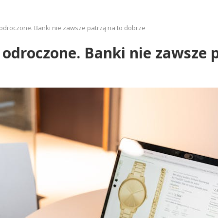
i odroczone. Banki nie zawsze patrzą na to dobrze
i odroczone. Banki nie zawsze 