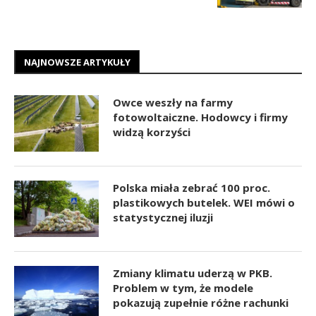
NAJNOWSZE ARTYKUŁY
Owce weszły na farmy
fotowoltaiczne. Hodowcy i firmy
widzą korzyści
Polska miała zebrać 100 proc.
plastikowych butelek. WEI mówi o
statystycznej iluzji
Zmiany klimatu uderzą w PKB.
Problem w tym, że modele
pokazują zupełnie różne rachunki