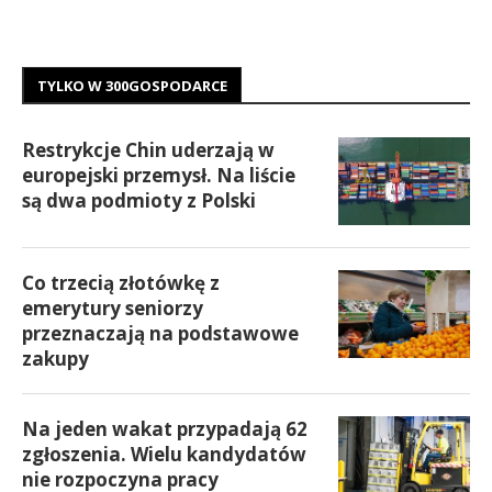
TYLKO W 300GOSPODARCE
Restrykcje Chin uderzają w
europejski przemysł. Na liście
są dwa podmioty z Polski
Co trzecią złotówkę z
emerytury seniorzy
przeznaczają na podstawowe
zakupy
Na jeden wakat przypadają 62
zgłoszenia. Wielu kandydatów
nie rozpoczyna pracy