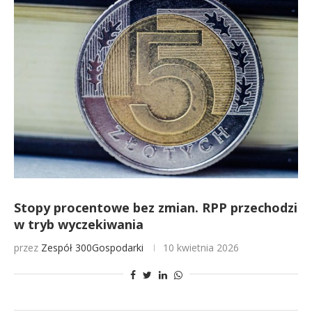
Stopy procentowe bez zmian. RPP przechodzi
w tryb wyczekiwania
przez
Zespół 300Gospodarki
10 kwietnia 2026