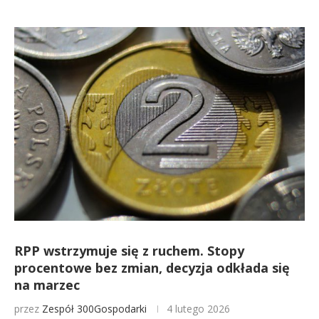
RPP wstrzymuje się z ruchem. Stopy
procentowe bez zmian, decyzja odkłada się
na marzec
przez
Zespół 300Gospodarki
4 lutego 2026