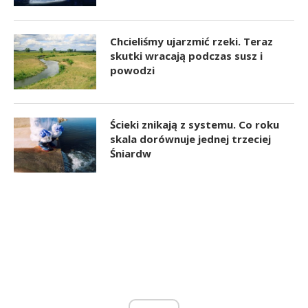
Chcieliśmy ujarzmić rzeki. Teraz
skutki wracają podczas susz i
powodzi
Ścieki znikają z systemu. Co roku
skala dorównuje jednej trzeciej
Śniardw