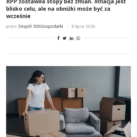
RPP zostawiła stopy bez zmian. Inflacja jest
blisko celu, ale na obniżki może być za
wcześnie
przez
Zespół 300Gospodarki
8 lipca 2026