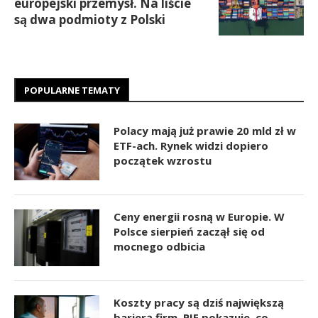
europejski przemysł. Na liście
są dwa podmioty z Polski
POPULARNE TEMATY
Polacy mają już prawie 20 mld zł w
ETF-ach. Rynek widzi dopiero
początek wzrostu
Ceny energii rosną w Europie. W
Polsce sierpień zaczął się od
mocnego odbicia
Koszty pracy są dziś największą
barierą firm. PIE pokazuje, co