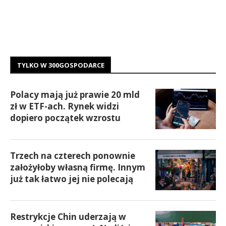
TYLKO W 300GOSPODARCE
Polacy mają już prawie 20 mld
zł w ETF-ach. Rynek widzi
dopiero początek wzrostu
Trzech na czterech ponownie
założyłoby własną firmę. Innym
już tak łatwo jej nie polecają
Restrykcje Chin uderzają w