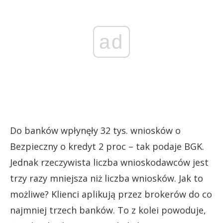
ad
Do banków wpłynęły 32 tys. wniosków o
Bezpieczny o kredyt 2 proc – tak podaje BGK.
Jednak rzeczywista liczba wnioskodawców jest
trzy razy mniejsza niż liczba wniosków. Jak to
możliwe? Klienci aplikują przez brokerów do co
najmniej trzech banków. To z kolei powoduje,