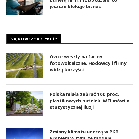
jeszcze blokuje biznes
NAJNOWSZE ARTYKUŁY
Owce weszły na farmy
fotowoltaiczne. Hodowcy i firmy
widzą korzyści
Polska miała zebrać 100 proc.
plastikowych butelek. WEI mówi o
statystycznej iluzji
Zmiany klimatu uderzą w PKB.
Problem w tym, że modele