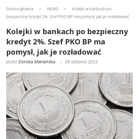
Strona główna
NEWS
Kolejki w bankach po
bezpieczny kredyt 2%. Szef PKO BP ma pomysł, jak je rozładować
Kolejki w bankach po bezpieczny
kredyt 2%. Szef PKO BP ma
pomysł, jak je rozładować
przez
Dorota Mariańska
28 sierpnia 2023