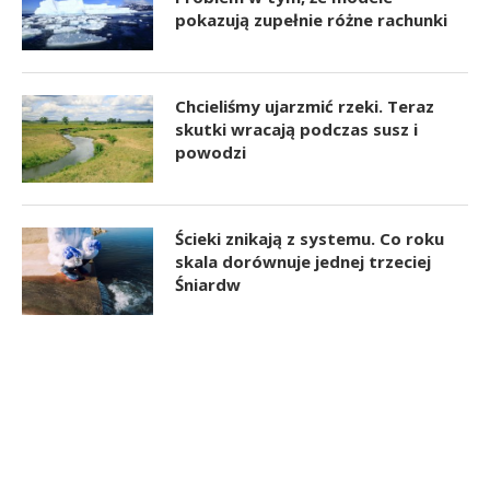
pokazują zupełnie różne rachunki
Chcieliśmy ujarzmić rzeki. Teraz
skutki wracają podczas susz i
powodzi
Ścieki znikają z systemu. Co roku
skala dorównuje jednej trzeciej
Śniardw