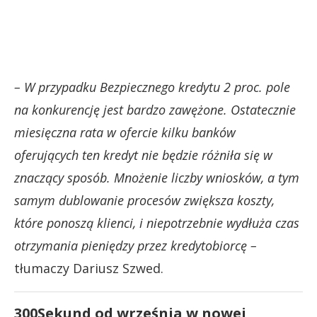
– W przypadku Bezpiecznego kredytu 2 proc. pole
na konkurencję jest bardzo zawężone. Ostatecznie
miesięczna rata w ofercie kilku banków
oferujących ten kredyt nie będzie różniła się w
znaczący sposób. Mnożenie liczby wniosków, a tym
samym dublowanie procesów zwiększa koszty,
które ponoszą klienci, i niepotrzebnie wydłuża czas
otrzymania pieniędzy przez kredytobiorcę –
tłumaczy Dariusz Szwed.
300Sekund od września w nowej