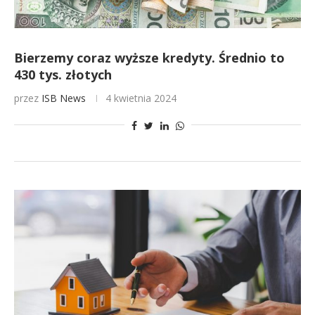
Bierzemy coraz wyższe kredyty. Średnio to
430 tys. złotych
przez
ISB News
4 kwietnia 2024