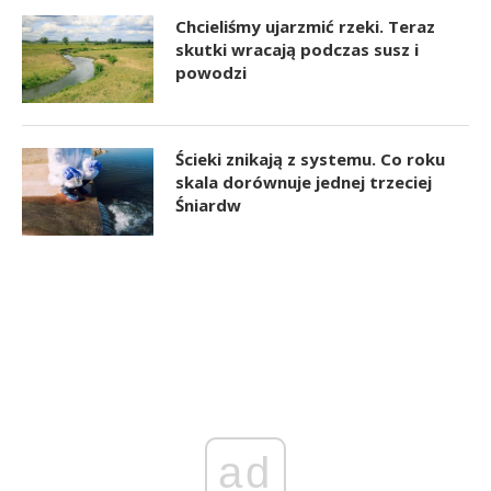
Chcieliśmy ujarzmić rzeki. Teraz
skutki wracają podczas susz i
powodzi
Ścieki znikają z systemu. Co roku
skala dorównuje jednej trzeciej
Śniardw
ad