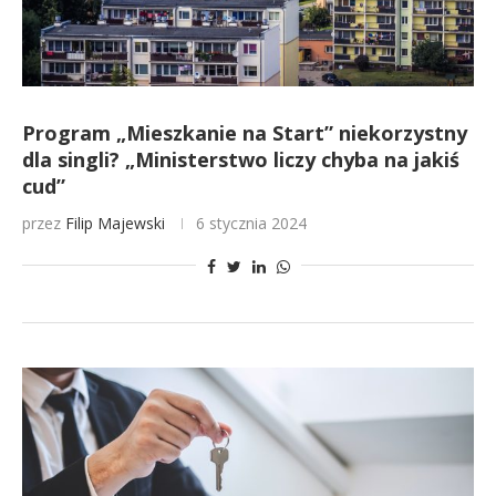
Program „Mieszkanie na Start” niekorzystny
dla singli? „Ministerstwo liczy chyba na jakiś
cud”
przez
Filip Majewski
6 stycznia 2024