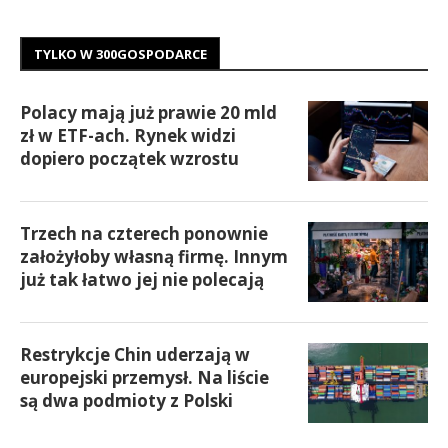
TYLKO W 300GOSPODARCE
Polacy mają już prawie 20 mld
zł w ETF-ach. Rynek widzi
dopiero początek wzrostu
Trzech na czterech ponownie
założyłoby własną firmę. Innym
już tak łatwo jej nie polecają
Restrykcje Chin uderzają w
europejski przemysł. Na liście
są dwa podmioty z Polski