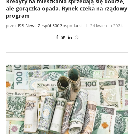
Kredyty na mieszkania sprzedają się dobrze,
ale gorączka opada. Rynek czeka na rządowy
program
przez
ISB News
Zespół 300Gospodarki
24 kwietnia 2024