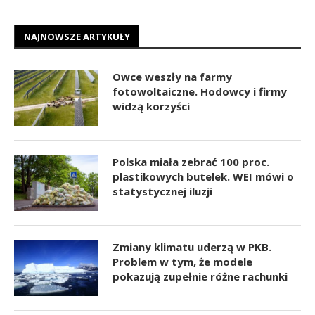
NAJNOWSZE ARTYKUŁY
Owce weszły na farmy
fotowoltaiczne. Hodowcy i firmy
widzą korzyści
Polska miała zebrać 100 proc.
plastikowych butelek. WEI mówi o
statystycznej iluzji
Zmiany klimatu uderzą w PKB.
Problem w tym, że modele
pokazują zupełnie różne rachunki