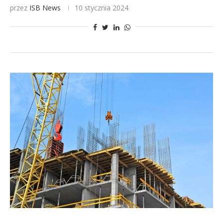
przez
ISB News
10 stycznia 2024