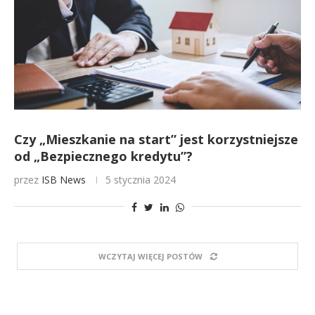
Czy „Mieszkanie na start” jest korzystniejsze
od „Bezpiecznego kredytu”?
przez
ISB News
5 stycznia 2024
WCZYTAJ WIĘCEJ POSTÓW