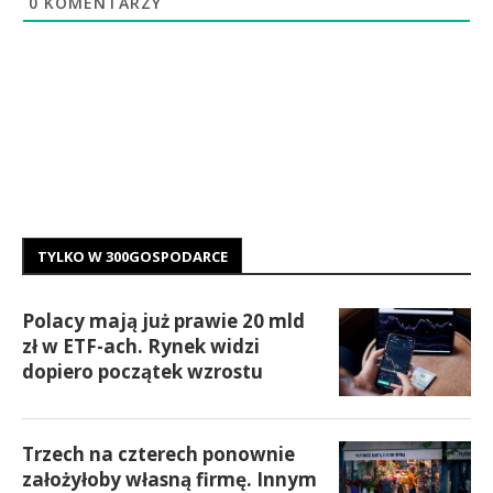
0
KOMENTARZY
TYLKO W 300GOSPODARCE
Polacy mają już prawie 20 mld
zł w ETF-ach. Rynek widzi
dopiero początek wzrostu
Trzech na czterech ponownie
założyłoby własną firmę. Innym