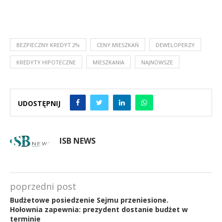
BEZPIECZNY KREDYT 2%
CENY MIESZKAŃ
DEWELOPERZY
KREDYTY HIPOTECZNE
MIESZKANIA
NAJNOWSZE
UDOSTĘPNIJ
ISB NEWS
poprzedni post
Budżetowe posiedzenie Sejmu przeniesione.
Hołownia zapewnia: prezydent dostanie budżet w
terminie