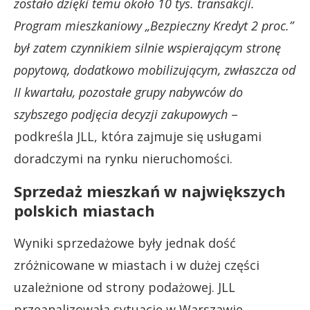
zostało dzięki temu około 10 tys. transakcji.
Program mieszkaniowy „Bezpieczny Kredyt 2 proc.”
był zatem czynnikiem silnie wspierającym stronę
popytową, dodatkowo mobilizującym, zwłaszcza od
II kwartału, pozostałe grupy nabywców do
szybszego podjęcia decyzji zakupowych
–
podkreśla JLL, która zajmuje się usługami
doradczymi na rynku nieruchomości.
Sprzedaż mieszkań w największych
polskich miastach
Wyniki sprzedażowe były jednak dość
zróżnicowane w miastach i w dużej części
uzależnione od strony podażowej. JLL
przeanalizowała sytuację w Warszawie,