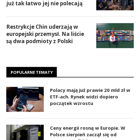
już tak łatwo jej nie polecają
Restrykcje Chin uderzają w
europejski przemysł. Na liście
są dwa podmioty z Polski
POPULARNE TEMATY
Polacy mają już prawie 20 mld zł w
ETF-ach. Rynek widzi dopiero
początek wzrostu
Ceny energii rosną w Europie. W
Polsce sierpień zaczął się od