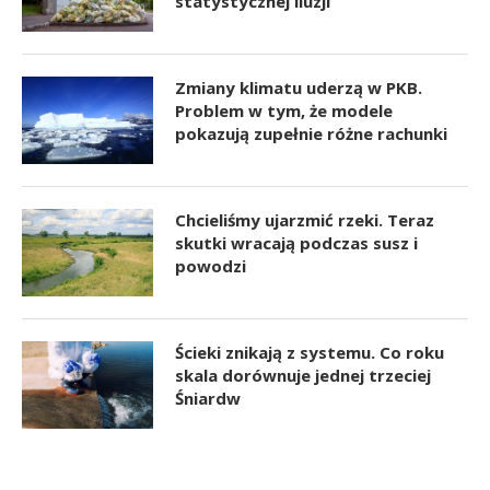
statystycznej iluzji
Zmiany klimatu uderzą w PKB.
Problem w tym, że modele
pokazują zupełnie różne rachunki
Chcieliśmy ujarzmić rzeki. Teraz
skutki wracają podczas susz i
powodzi
Ścieki znikają z systemu. Co roku
skala dorównuje jednej trzeciej
Śniardw