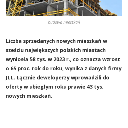
budowa mieszkań
Liczba sprzedanych nowych mieszkań w
sześciu największych polskich miastach
wyniosła 58 tys. w 2023 r., co oznacza wzrost
o 65 proc. rok do roku, wynika z danych firmy
JLL. Łącznie deweloperzy wprowadzili do
oferty w ubiegłym roku prawie 43 tys.
nowych mieszkań.