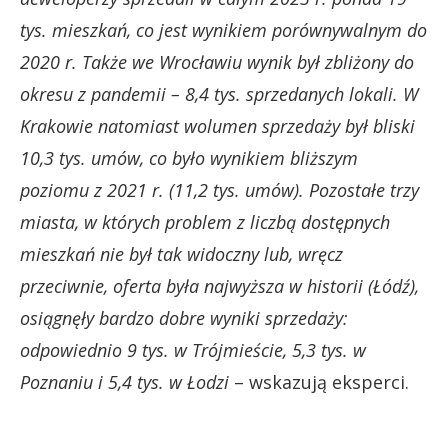
tys. mieszkań, co jest wynikiem porównywalnym do
2020 r. Także we Wrocławiu wynik był zbliżony do
okresu z pandemii – 8,4 tys. sprzedanych lokali. W
Krakowie natomiast wolumen sprzedaży był bliski
10,3 tys. umów, co było wynikiem bliższym
poziomu z 2021 r. (11,2 tys. umów). Pozostałe trzy
miasta, w których problem z liczbą dostępnych
mieszkań nie był tak widoczny lub, wręcz
przeciwnie, oferta była najwyższa w historii (Łódź),
osiągnęły bardzo dobre wyniki sprzedaży:
odpowiednio 9 tys. w Trójmieście, 5,3 tys. w
Poznaniu i 5,4 tys. w Łodzi
– wskazują eksperci.