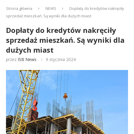
Strona główna
NEWS
Dopłaty do kredytów nakręciły
sprzedaż mieszkań. Są wyniki dla dużych miast
Dopłaty do kredytów nakręciły
sprzedaż mieszkań. Są wyniki dla
dużych miast
przez
ISB News
9 stycznia 2024