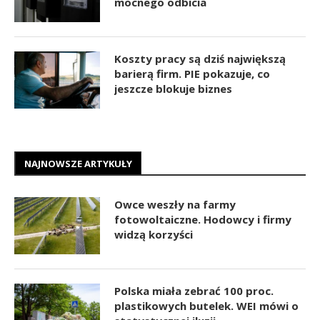
mocnego odbicia
Koszty pracy są dziś największą
barierą firm. PIE pokazuje, co
jeszcze blokuje biznes
NAJNOWSZE ARTYKUŁY
Owce weszły na farmy
fotowoltaiczne. Hodowcy i firmy
widzą korzyści
Polska miała zebrać 100 proc.
plastikowych butelek. WEI mówi o