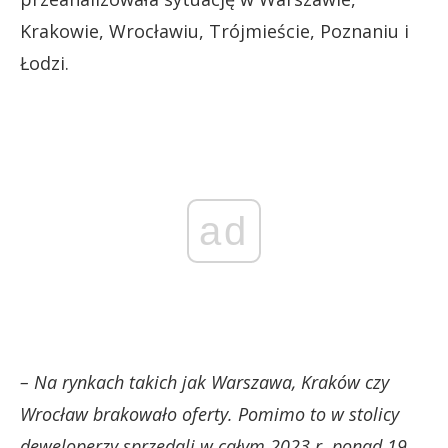
Krakowie, Wrocławiu, Trójmieście, Poznaniu i
Łodzi.
ad
– Na rynkach takich jak Warszawa, Kraków czy
Wrocław brakowało oferty. Pomimo to w stolicy
deweloperzy sprzedali w całym 2023 r. ponad 19