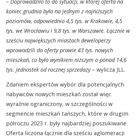
– Doprowadziło to do sytuacji, w której oferta na
koniec grudnia była na jednym z najniższych
poziomów, odpowiednio 4,5 tys. w Krakowie, 4,5
tys. we Wrocławiu i 9,8 tys. w Warszawie. Łącznie w
sześciu największych miastach deweloperzy
wprowadzili do oferty prawie 43 tys. nowych
mieszkań, co było wynikiem niższym o ponad 14,6
tys. jednostek od rocznej sprzedaży
– wylicza JLL.
Zdaniem ekspertów wybór dla potencjalnych
nabywców nowych mieszkań został więc
wyraźnie ograniczony, w szczególności w
segmencie mieszkań tańszych, które w drugim
półroczu 2023 r. były najbardziej poszukiwane.
Oferta liczona łącznie dla sześciu aglomeracji