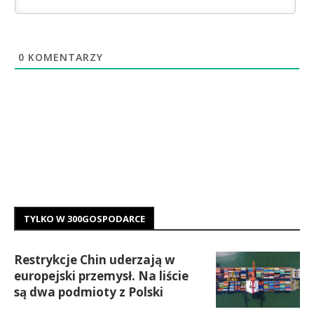
0
KOMENTARZY
TYLKO W 300GOSPODARCE
Restrykcje Chin uderzają w
europejski przemysł. Na liście
są dwa podmioty z Polski