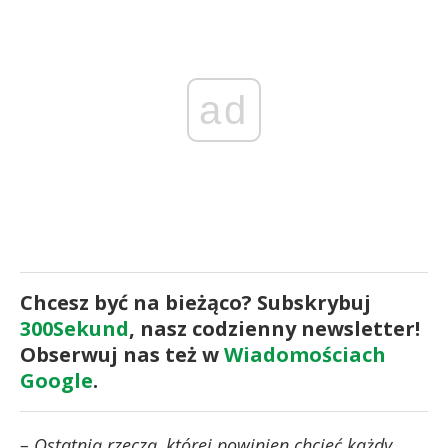
ad
Chcesz być na bieżąco? Subskrybuj
300Sekund
, nasz codzienny newsletter!
Obserwuj nas też w
Wiadomościach
Google
.
– Ostatnią rzeczą, której powinien chcieć każdy