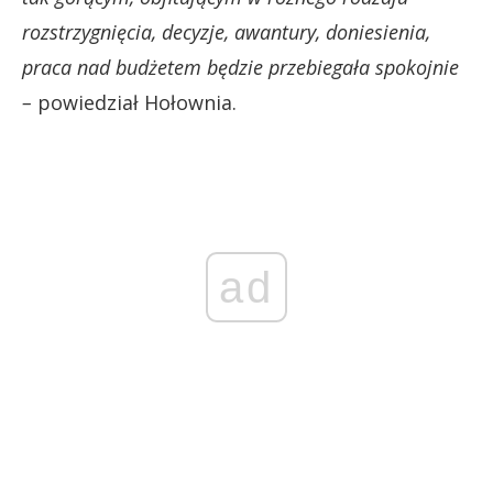
rozstrzygnięcia, decyzje, awantury, doniesienia,
praca nad budżetem będzie przebiegała spokojnie
–
powiedział Hołownia.
ad