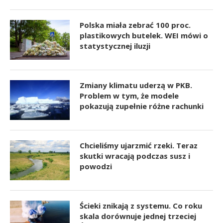
Polska miała zebrać 100 proc.
plastikowych butelek. WEI mówi o
statystycznej iluzji
Zmiany klimatu uderzą w PKB.
Problem w tym, że modele
pokazują zupełnie różne rachunki
Chcieliśmy ujarzmić rzeki. Teraz
skutki wracają podczas susz i
powodzi
Ścieki znikają z systemu. Co roku
skala dorównuje jednej trzeciej