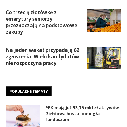
Co trzecią złotówkę z
emerytury seniorzy
przeznaczają na podstawowe
zakupy
Na jeden wakat przypadają 62
zgłoszenia. Wielu kandydatów
nie rozpoczyna pracy
POPULARNE TEMATY
PPK mają już 53,76 mld zł aktywów.
Giełdowa hossa pomogła
funduszom