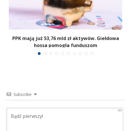
,
PPK mają już 53,76 mld zł aktywów. Giełdowa
hossa pomogła funduszom
Subscribe
500