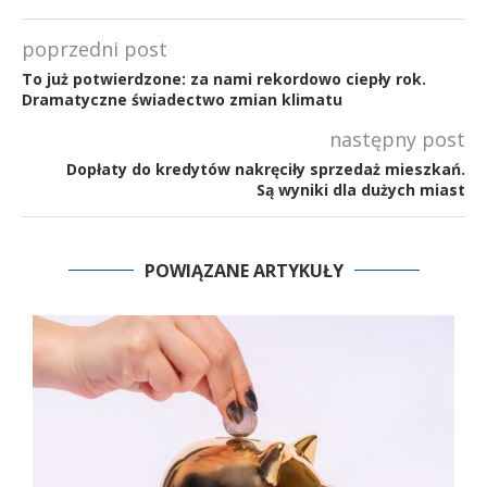
poprzedni post
To już potwierdzone: za nami rekordowo ciepły rok.
Dramatyczne świadectwo zmian klimatu
następny post
Dopłaty do kredytów nakręciły sprzedaż mieszkań.
Są wyniki dla dużych miast
POWIĄZANE ARTYKUŁY