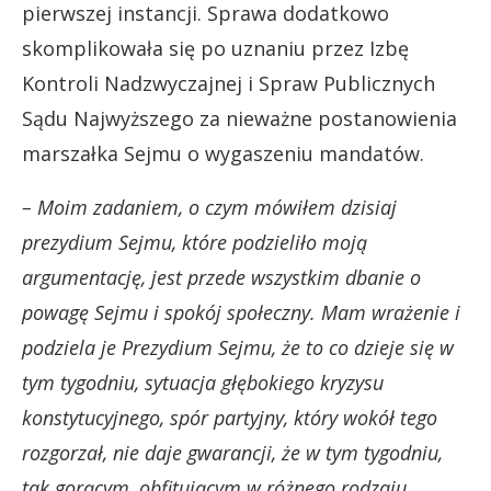
pierwszej instancji. Sprawa dodatkowo
skomplikowała się po uznaniu przez Izbę
Kontroli Nadzwyczajnej i Spraw Publicznych
Sądu Najwyższego za nieważne postanowienia
marszałka Sejmu o wygaszeniu mandatów.
– Moim zadaniem, o czym mówiłem dzisiaj
prezydium Sejmu, które podzieliło moją
argumentację, jest przede wszystkim dbanie o
powagę Sejmu i spokój społeczny. Mam wrażenie i
podziela je Prezydium Sejmu, że to co dzieje się w
tym tygodniu, sytuacja głębokiego kryzysu
konstytucyjnego, spór partyjny, który wokół tego
rozgorzał, nie daje gwarancji, że w tym tygodniu,
tak gorącym, obfitującym w różnego rodzaju