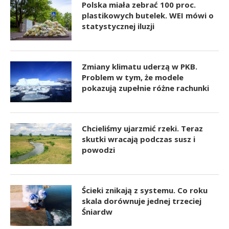
Polska miała zebrać 100 proc.
plastikowych butelek. WEI mówi o
statystycznej iluzji
Zmiany klimatu uderzą w PKB.
Problem w tym, że modele
pokazują zupełnie różne rachunki
Chcieliśmy ujarzmić rzeki. Teraz
skutki wracają podczas susz i
powodzi
Ścieki znikają z systemu. Co roku
skala dorównuje jednej trzeciej
Śniardw