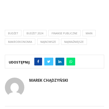
BUDŻET
BUDŻET 2024
FINANSE PUBLICZNE
MAIN
MAKROEKONOMIA
NAJNOWSZE
NAJWAŻNIEJSZE
UDOSTĘPNIJ
MAREK CHĄDZYŃSKI