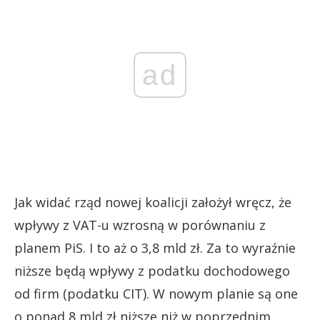
ad
Jak widać rząd nowej koalicji założył wręcz, że
wpływy z VAT-u wzrosną w porównaniu z
planem PiS. I to aż o 3,8 mld zł. Za to wyraźnie
niższe będą wpływy z podatku dochodowego
od firm (podatku CIT). W nowym planie są one
o ponad 8 mld zł niższe niż w poprzednim.