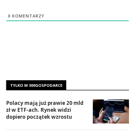
0
KOMENTARZY
TYLKO W 300GOSPODARCE
Polacy mają już prawie 20 mld
zł w ETF-ach. Rynek widzi
dopiero początek wzrostu