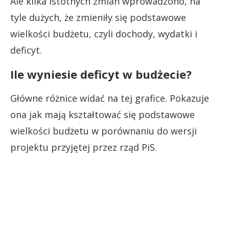
Ale kilka istotnych zmian wprowadzono, na
tyle dużych, że zmieniły się podstawowe
wielkości budżetu, czyli dochody, wydatki i
deficyt.
Ile wyniesie deficyt w budżecie?
Główne różnice widać na tej grafice. Pokazuje
ona jak mają kształtować się podstawowe
wielkości budżetu w porównaniu do wersji
projektu przyjętej przez rząd PiS.