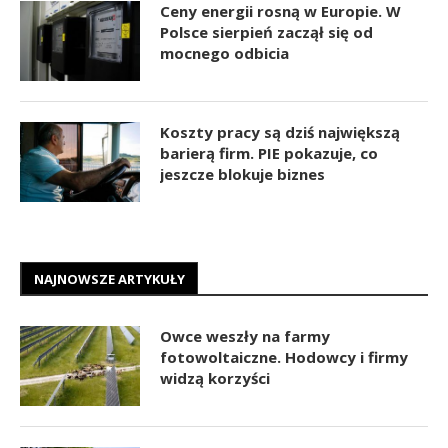
Ceny energii rosną w Europie. W
Polsce sierpień zaczął się od
mocnego odbicia
Koszty pracy są dziś największą
barierą firm. PIE pokazuje, co
jeszcze blokuje biznes
NAJNOWSZE ARTYKUŁY
Owce weszły na farmy
fotowoltaiczne. Hodowcy i firmy
widzą korzyści