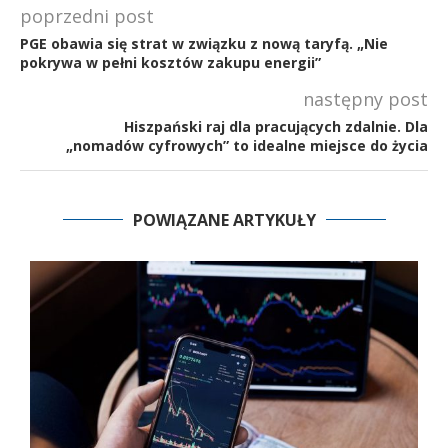
poprzedni post
PGE obawia się strat w związku z nową taryfą. „Nie
pokrywa w pełni kosztów zakupu energii”
następny post
Hiszpański raj dla pracujących zdalnie. Dla
„nomadów cyfrowych” to idealne miejsce do życia
POWIĄZANE ARTYKUŁY