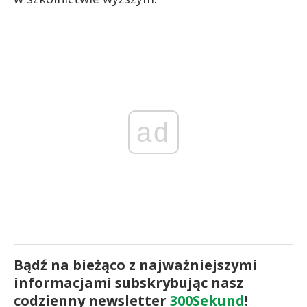
ad
Bądź na bieżąco z najważniejszymi
informacjami subskrybując nasz
codzienny newsletter
300Sekund
!