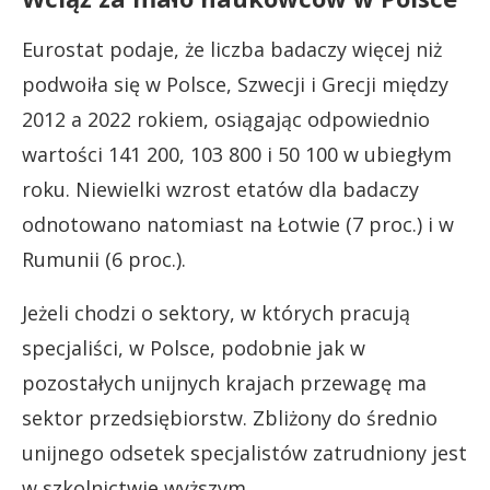
Eurostat podaje, że liczba badaczy więcej niż
podwoiła się w Polsce, Szwecji i Grecji między
2012 a 2022 rokiem, osiągając odpowiednio
wartości 141 200, 103 800 i 50 100 w ubiegłym
roku. Niewielki wzrost etatów dla badaczy
odnotowano natomiast na Łotwie (7 proc.) i w
Rumunii (6 proc.).
Jeżeli chodzi o sektory, w których pracują
specjaliści, w Polsce, podobnie jak w
pozostałych unijnych krajach przewagę ma
sektor przedsiębiorstw. Zbliżony do średnio
unijnego odsetek specjalistów zatrudniony jest
w szkolnictwie wyższym.