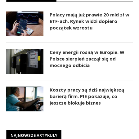
Polacy mają już prawie 20 mld zł w
ETF-ach. Rynek widzi dopiero
początek wzrostu
Ceny energii rosną w Europie. W
Polsce sierpień zaczął się od
mocnego odbicia
Koszty pracy są dziś największą
barierą firm. PIE pokazuje, co
jeszcze blokuje biznes
NAJNOWSZE ARTYKUŁY