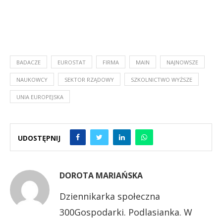
BADACZE
EUROSTAT
FIRMA
MAIN
NAJNOWSZE
NAUKOWCY
SEKTOR RZĄDOWY
SZKOLNICTWO WYŻSZE
UNIA EUROPEJSKA
UDOSTĘPNIJ
DOROTA MARIAŃSKA
Dziennikarka społeczna
300Gospodarki. Podlasianka. W