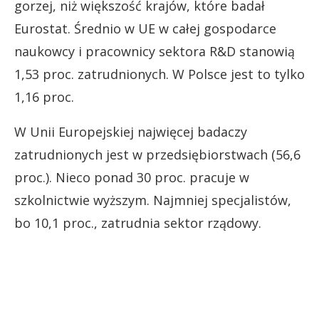
gorzej, niż większość krajów, które badał
Eurostat. Średnio w UE w całej gospodarce
naukowcy i pracownicy sektora R&D stanowią
1,53 proc. zatrudnionych. W Polsce jest to tylko
1,16 proc.
W Unii Europejskiej najwięcej badaczy
zatrudnionych jest w przedsiębiorstwach (56,6
proc.). Nieco ponad 30 proc. pracuje w
szkolnictwie wyższym. Najmniej specjalistów,
bo 10,1 proc., zatrudnia sektor rządowy.