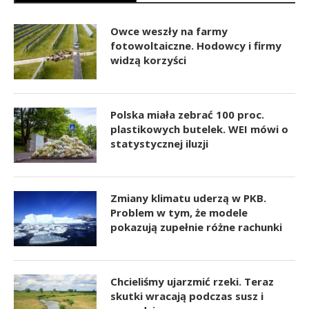
Owce weszły na farmy
fotowoltaiczne. Hodowcy i firmy
widzą korzyści
Polska miała zebrać 100 proc.
plastikowych butelek. WEI mówi o
statystycznej iluzji
Zmiany klimatu uderzą w PKB.
Problem w tym, że modele
pokazują zupełnie różne rachunki
Chcieliśmy ujarzmić rzeki. Teraz
skutki wracają podczas susz i