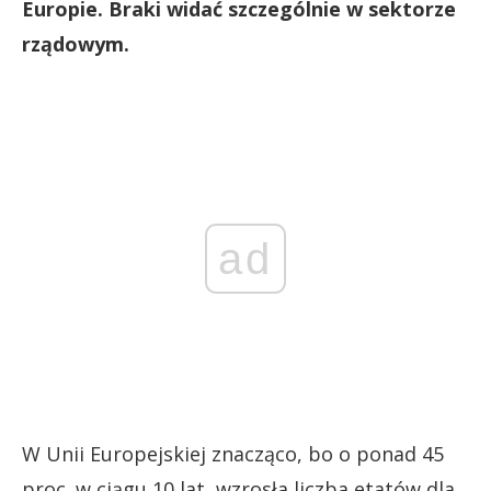
Europie. Braki widać szczególnie w sektorze
rządowym.
ad
W Unii Europejskiej znacząco, bo o ponad 45
proc. w ciągu 10 lat, wzrosła liczba etatów dla