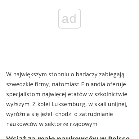
ad
W największym stopniu o badaczy zabiegają
szwedzkie firmy, natomiast Finlandia oferuje
specjalistom najwięcej etatów w szkolnictwie
wyższym. Z kolei Luksemburg, w skali unijnej,
wyróżnia się jeżeli chodzi o zatrudnianie
naukowców w sektorze rządowym.
Wciąż za mało naukowców w Polsce