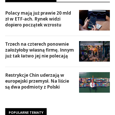
Polacy mają już prawie 20 mld
zł w ETF-ach. Rynek widzi
dopiero początek wzrostu
Trzech na czterech ponownie
założyłoby własną firmę. Innym
już tak łatwo jej nie polecają
Restrykcje Chin uderzają w
europejski przemysł. Na liście
są dwa podmioty z Polski
POPULARNE TEMATY