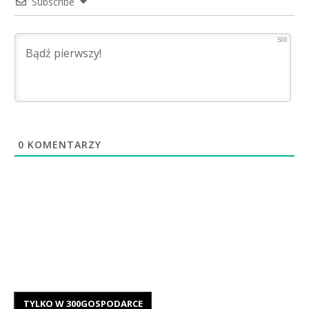
Subscribe
500
0
KOMENTARZY
TYLKO W 300GOSPODARCE