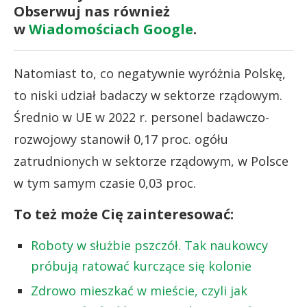
Obserwuj nas również
w
Wiadomościach Google
.
Natomiast to, co negatywnie wyróżnia Polskę,
to niski udział badaczy w sektorze rządowym.
Średnio w UE w 2022 r. personel badawczo-
rozwojowy stanowił 0,17 proc. ogółu
zatrudnionych w sektorze rządowym, w Polsce
w tym samym czasie 0,03 proc.
To też może Cię zainteresować:
Roboty w służbie pszczół. Tak naukowcy
próbują ratować kurczące się kolonie
Zdrowo mieszkać w mieście, czyli jak