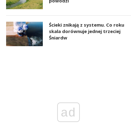
powodzi
Ścieki znikają z systemu. Co roku
skala dorównuje jednej trzeciej
Śniardw
ad