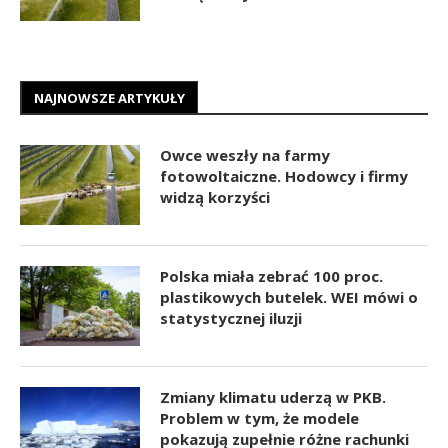
NAJNOWSZE ARTYKUŁY
Owce weszły na farmy
fotowoltaiczne. Hodowcy i firmy
widzą korzyści
Polska miała zebrać 100 proc.
plastikowych butelek. WEI mówi o
statystycznej iluzji
Zmiany klimatu uderzą w PKB.
Problem w tym, że modele
pokazują zupełnie różne rachunki