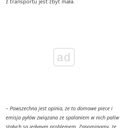
z transportu jest zbyt mała.
ad
– Powszechna jest opinia, że to domowe piece i
emisja pyłów związana ze spalaniem w nich paliw
stałych są jedynym problemem. Zapominamy, że