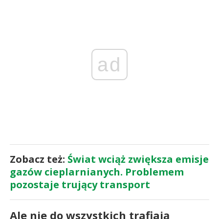
ad
Zobacz też:
Świat wciąż zwiększa emisje
gazów cieplarnianych. Problemem
pozostaje trujący transport
Ale nie do wszystkich trafiają