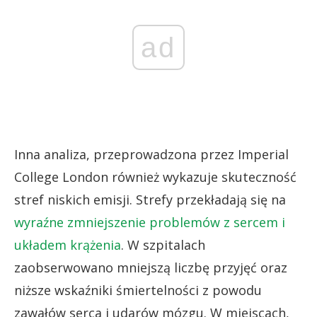
ad
Inna analiza, przeprowadzona przez Imperial
College London również wykazuje skuteczność
stref niskich emisji. Strefy przekładają się na
wyraźne zmniejszenie problemów z sercem i
układem krążenia
. W szpitalach
zaobserwowano mniejszą liczbę przyjęć oraz
niższe wskaźniki śmiertelności z powodu
zawałów serca i udarów mózgu. W miejscach,