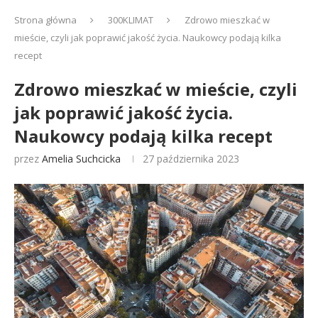
Strona główna
300KLIMAT
Zdrowo mieszkać w
mieście, czyli jak poprawić jakość życia. Naukowcy podają kilka
recept
Zdrowo mieszkać w mieście, czyli
jak poprawić jakość życia.
Naukowcy podają kilka recept
przez
Amelia Suchcicka
27 października 2023