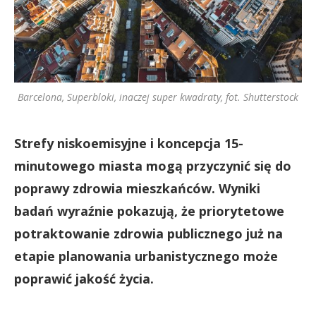
Barcelona, Superbloki, inaczej super kwadraty, fot. Shutterstock
Strefy niskoemisyjne i koncepcja 15-
minutowego miasta mogą przyczynić się do
poprawy zdrowia mieszkańców. Wyniki
badań wyraźnie pokazują, że priorytetowe
potraktowanie zdrowia publicznego już na
etapie planowania urbanistycznego może
poprawić jakość życia.