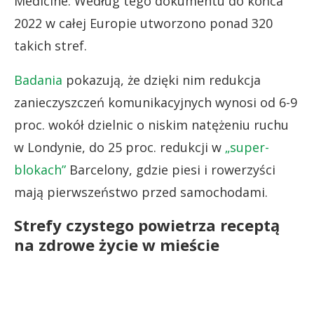
Medicine. Według tego dokumentu do końca
2022 w całej Europie utworzono ponad 320
takich stref.
Badania
pokazują, że dzięki nim redukcja
zanieczyszczeń komunikacyjnych wynosi od 6-9
proc. wokół dzielnic o niskim natężeniu ruchu
w Londynie, do 25 proc. redukcji w
„super-
blokach”
Barcelony, gdzie piesi i rowerzyści
mają pierwszeństwo przed samochodami.
Strefy czystego powietrza receptą
na zdrowe życie w mieście