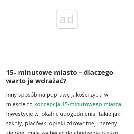
ad
15- minutowe miasto – dlaczego
warto je wdrażać?
Inny sposób na poprawę jakości życia w
mieście to
koncepcja 15-minutowego miasta
.
Inwestycje w lokalne udogodnienia, takie jak
szkoły, placówki opieki zdrowotnej i tereny
zielone, mają zachęcać do chodzenia pieszo,