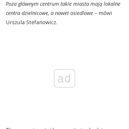
Poza głównym centrum takie miasta mają lokalne
centra dzielnicowe, a nawet osiedlowe –
mówi
Urszula Stefanowicz.
ad