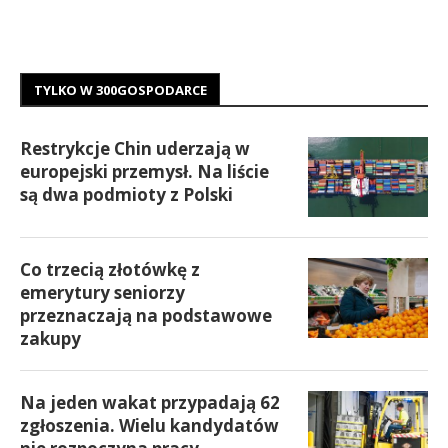
TYLKO W 300GOSPODARCE
Restrykcje Chin uderzają w
europejski przemysł. Na liście
są dwa podmioty z Polski
Co trzecią złotówkę z
emerytury seniorzy
przeznaczają na podstawowe
zakupy
Na jeden wakat przypadają 62
zgłoszenia. Wielu kandydatów