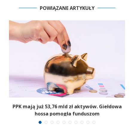
POWIĄZANE ARTYKUŁY
,
PPK mają już 53,76 mld zł aktywów. Giełdowa
hossa pomogła funduszom