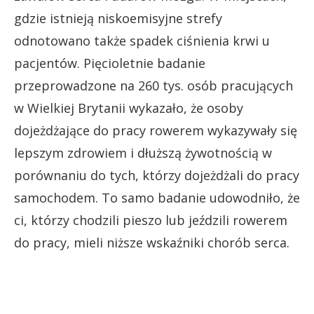
gdzie istnieją niskoemisyjne strefy
odnotowano także spadek ciśnienia krwi u
pacjentów. Pięcioletnie badanie
przeprowadzone na 260 tys. osób pracujących
w Wielkiej Brytanii wykazało, że osoby
dojeżdżające do pracy rowerem wykazywały się
lepszym zdrowiem i dłuższą żywotnością w
porównaniu do tych, którzy dojeżdżali do pracy
samochodem. To samo badanie udowodniło, że
ci, którzy chodzili pieszo lub jeździli rowerem
do pracy, mieli niższe wskaźniki chorób serca.