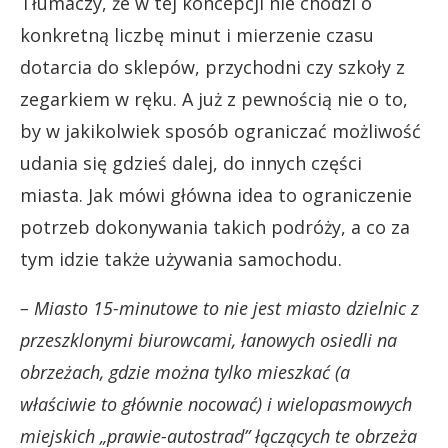
Tłumaczy, że w tej koncepcji nie chodzi o
konkretną liczbę minut i mierzenie czasu
dotarcia do sklepów, przychodni czy szkoły z
zegarkiem w ręku. A już z pewnością nie o to,
by w jakikolwiek sposób ograniczać możliwość
udania się gdzieś dalej, do innych części
miasta. Jak mówi główna idea to ograniczenie
potrzeb dokonywania takich podróży, a co za
tym idzie także używania samochodu.
– Miasto 15-minutowe to nie jest miasto dzielnic z
przeszklonymi biurowcami, łanowych osiedli na
obrzeżach, gdzie można tylko mieszkać (a
właściwie to głównie nocować) i wielopasmowych
miejskich „prawie-autostrad” łączących te obrzeża