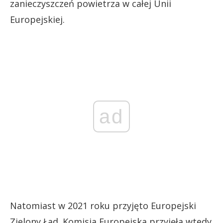
zanieczyszczeń powietrza w całej Unii
Europejskiej.
ad
Natomiast w 2021 roku przyjęto Europejski
Zielony Ład. Komisja Europejska przyjęła wtedy