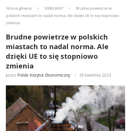
Strona główna
300KLIMAT
Brudne powietrze w
polskich miastach to nadal norma. Ale dzięki UE to się stopniowo
zmienia
Brudne powietrze w polskich
miastach to nadal norma. Ale
dzięki UE to się stopniowo
zmienia
przez
Polski Instytut Ekonomiczny
30 kwietnia 2023