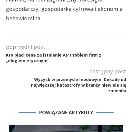
gospodarczy, gospodarka cyfrowa i ekonomia
behawioralna.
poprzedni post
Kto płaci cenę za istnienie AI? Problem firm z
„długiem etycznym”
następny post
Wyzysk w przemyśle modowym. Dekadę od
największej katastrofy w branży niewiele się
zmieniło
POWIĄZANE ARTYKUŁY