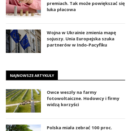
premiach. Tak może powiększać się
luka płacowa
Wojna w Ukrainie zmienia mapę
sojuszy. Unia Europejska szuka
partnerów w Indo-Pacyfiku
NAJNOWSZE ARTYKUŁY
Owce weszły na farmy
fotowoltaiczne. Hodowcy i firmy
widzą korzyści
Polska miała zebrać 100 proc.