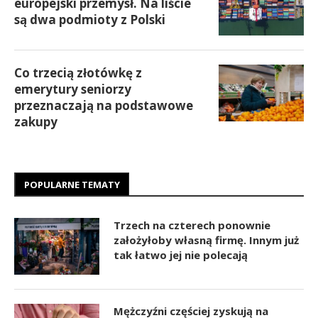
europejski przemysł. Na liście
są dwa podmioty z Polski
Co trzecią złotówkę z
emerytury seniorzy
przeznaczają na podstawowe
zakupy
POPULARNE TEMATY
Trzech na czterech ponownie
założyłoby własną firmę. Innym już
tak łatwo jej nie polecają
Mężczyźni częściej zyskują na