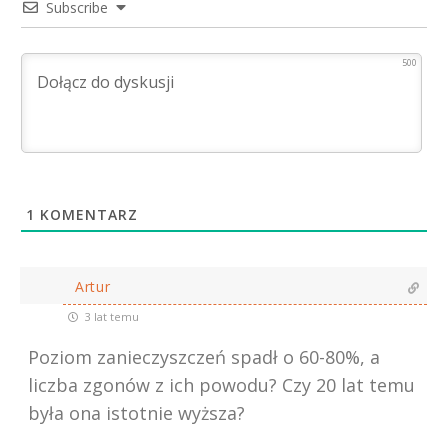
Subscribe
500
1
KOMENTARZ
Artur
3 lat temu
Poziom zanieczyszczeń spadł o 60-80%, a
liczba zgonów z ich powodu? Czy 20 lat temu
była ona istotnie wyższa?