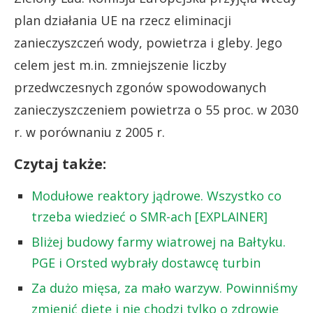
plan działania UE na rzecz eliminacji
zanieczyszczeń wody, powietrza i gleby. Jego
celem jest m.in. zmniejszenie liczby
przedwczesnych zgonów spowodowanych
zanieczyszczeniem powietrza o 55 proc. w 2030
r. w porównaniu z 2005 r.
Czytaj także:
Modułowe reaktory jądrowe. Wszystko co
trzeba wiedzieć o SMR-ach [EXPLAINER]
Bliżej budowy farmy wiatrowej na Bałtyku.
PGE i Orsted wybrały dostawcę turbin
Za dużo mięsa, za mało warzyw. Powinniśmy
zmienić dietę i nie chodzi tylko o zdrowie