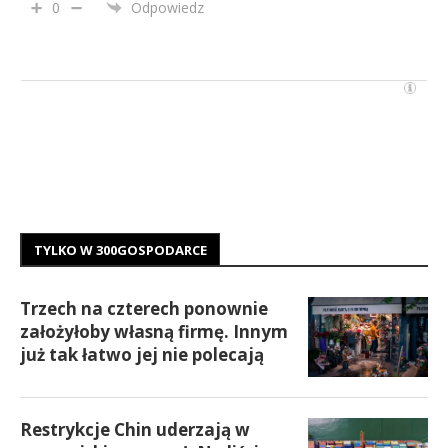
0
Odpowiedz
TYLKO W 300GOSPODARCE
Trzech na czterech ponownie
założyłoby własną firmę. Innym
już tak łatwo jej nie polecają
Restrykcje Chin uderzają w