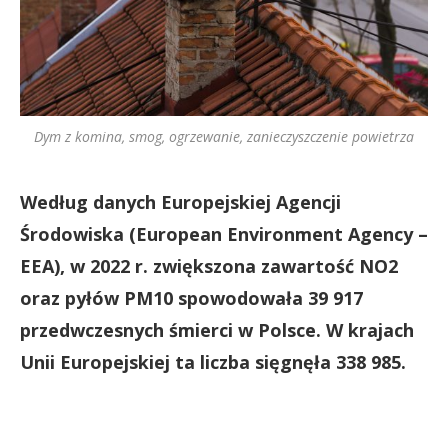
Dym z komina, smog, ogrzewanie, zanieczyszczenie powietrza
Według danych Europejskiej Agencji
Środowiska (European Environment Agency –
EEA), w 2022 r. zwiększona zawartość NO2
oraz pyłów PM10 spowodowała 39 917
przedwczesnych śmierci w Polsce. W krajach
Unii Europejskiej ta liczba sięgnęła 338 985.