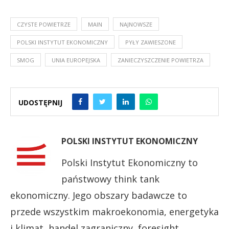
CZYSTE POWIETRZE
MAIN
NAJNOWSZE
POLSKI INSTYTUT EKONOMICZNY
PYŁY ZAWIESZONE
SMOG
UNIA EUROPEJSKA
ZANIECZYSZCZENIE POWIETRZA
UDOSTĘPNIJ
POLSKI INSTYTUT EKONOMICZNY
Polski Instytut Ekonomiczny to
państwowy think tank
ekonomiczny. Jego obszary badawcze to
przede wszystkim makroekonomia, energetyka
i klimat, handel zagraniczny, foresight