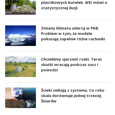
plastikowych butelek. WEI mówi o
statystycznej iluzji
Zmiany klimatu uderzą w PKB.
Problem w tym, że modele
pokazują zupełnie różne rachunki
Chcieliśmy ujarzmić rzeki. Teraz
skutki wracają podczas susz i
powodzi
Ścieki znikają z systemu. Co roku
skala dorównuje jednej trzeciej
Śniardw