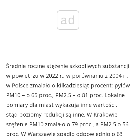
ad
Średnie roczne stężenie szkodliwych substancji
w powietrzu w 2022 r., w porównaniu z 2004 r.,
w Polsce zmalało o kilkadziesiąt procent: pyłów
PM10 – o 65 proc., PM2,5 – o 81 proc. Lokalne
pomiary dla miast wykazują inne wartości,
stąd poziomy redukcji są inne. W Krakowie
stężenie PM10 zmalało o 79 proc., a PM2,5 o 56
proc. W Warszawie spadło odpowiednio o 63