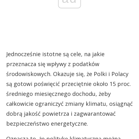
Jednocześnie istotne są cele, na jakie
przeznacza się wpływy z podatków
środowiskowych. Okazuje się, że Polki i Polacy
są gotowi poświęcić przeciętnie około 15 proc.
średniego miesięcznego dochodu, żeby
całkowicie ograniczyć zmiany klimatu, osiągnąć
dobrą jakość powietrza i zagwarantować
bezpieczeństwo energetyczne.
Oznacza to, że politykę klimatyczną można