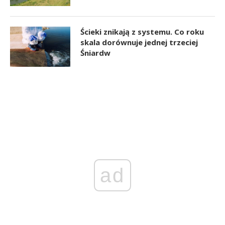
Ścieki znikają z systemu. Co roku
skala dorównuje jednej trzeciej
Śniardw
ad