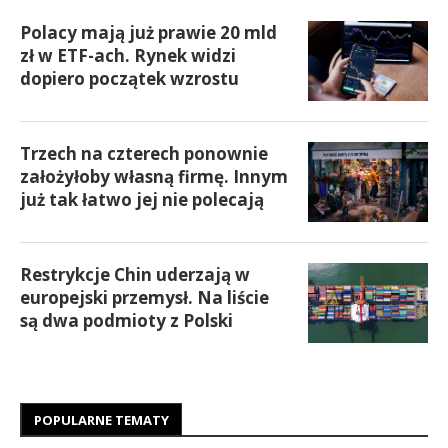
Polacy mają już prawie 20 mld
zł w ETF-ach. Rynek widzi
dopiero początek wzrostu
Trzech na czterech ponownie
założyłoby własną firmę. Innym
już tak łatwo jej nie polecają
Restrykcje Chin uderzają w
europejski przemysł. Na liście
są dwa podmioty z Polski
POPULARNE TEMATY