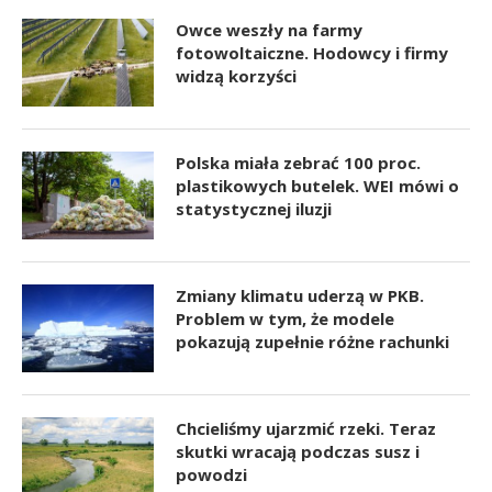
Owce weszły na farmy
fotowoltaiczne. Hodowcy i firmy
widzą korzyści
Polska miała zebrać 100 proc.
plastikowych butelek. WEI mówi o
statystycznej iluzji
Zmiany klimatu uderzą w PKB.
Problem w tym, że modele
pokazują zupełnie różne rachunki
Chcieliśmy ujarzmić rzeki. Teraz
skutki wracają podczas susz i
powodzi