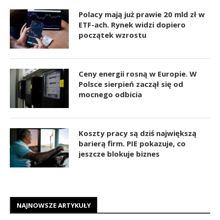
Polacy mają już prawie 20 mld zł w
ETF-ach. Rynek widzi dopiero
początek wzrostu
Ceny energii rosną w Europie. W
Polsce sierpień zaczął się od
mocnego odbicia
Koszty pracy są dziś największą
barierą firm. PIE pokazuje, co
jeszcze blokuje biznes
NAJNOWSZE ARTYKUŁY