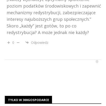
poziom podatków środowiskowych i zapewnić
mechanizmy redystrybucji, zabezpieczające
interesy najuboższych grup społecznych.”
Skoro „każdy” jest gotów, to po co
redystrybucja? A może jednak nie każdy?
0
Odpowiedz
TYLKO W 300GOSPODARCE