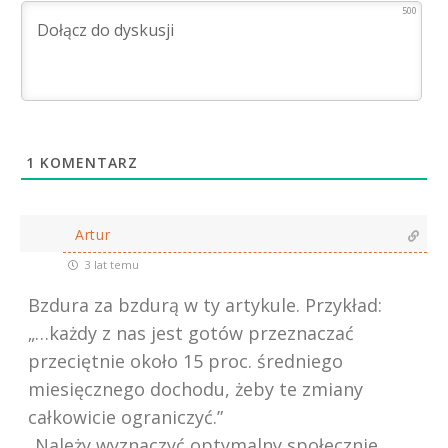
500
1
KOMENTARZ
Artur
3 lat temu
Bzdura za bzdurą w ty artykule. Przykład:
„…każdy z nas jest gotów przeznaczać
przeciętnie około 15 proc. średniego
miesięcznego dochodu, żeby te zmiany
całkowicie ograniczyć.”
„Należy wyznaczyć optymalny społecznie