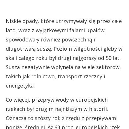
Niskie opady, które utrzymywały się przez całe
lato, wraz z wyjątkowymi falami upałów,
spowodowały również powszechną i
długotrwałą suszę. Poziom wilgotności gleby w
skali całego roku był drugi najgorszy od 50 lat.
Susza negatywnie wpłynęła na wiele sektorów,
takich jak rolnictwo, transport rzeczny i
energetyka.
Co więcej, przepływ wody w europejskich
rzekach był drugim najniższym w historii.
Oznacza to szósty rok z rzędu z przepływami
poniżej średniej. Aż 63 proc. europejskich rzek