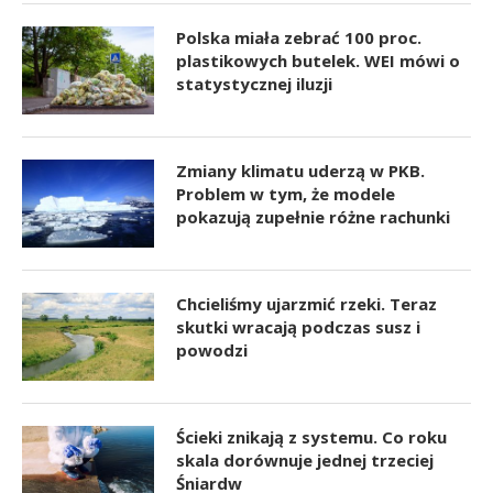
Polska miała zebrać 100 proc.
plastikowych butelek. WEI mówi o
statystycznej iluzji
Zmiany klimatu uderzą w PKB.
Problem w tym, że modele
pokazują zupełnie różne rachunki
Chcieliśmy ujarzmić rzeki. Teraz
skutki wracają podczas susz i
powodzi
Ścieki znikają z systemu. Co roku
skala dorównuje jednej trzeciej
Śniardw