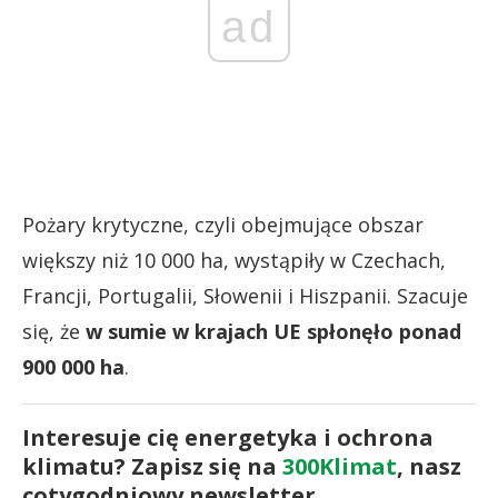
ad
Pożary krytyczne, czyli obejmujące obszar
większy niż 10 000 ha, wystąpiły w Czechach,
Francji, Portugalii, Słowenii i Hiszpanii. Szacuje
się, że
w sumie w krajach UE spłonęło ponad
900 000 ha
.
Interesuje cię energetyka i ochrona
klimatu? Zapisz się na
300Klimat
, nasz
cotygodniowy newsletter