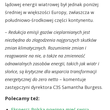
lądowej energii wiatrowej był jednak poniżej
średniej w większości Europy, zwłaszcza w
południowo-środkowej części kontynentu.
– Redukcja emisji gazów cieplarnianych jest
niezbędna do złagodzenia najgorszych skutków
zmian klimatycznych. Rozumienie zmian i
reagowanie na nie, a także na zmienność
odnawialnych zasobów energii, takich jak wiatr i
słońce, są krytyczne dla wsparcia transformacji
energetycznej do zero netto
– komentuje
zastępczyni dyrektora C3S Samantha Burgess.
Polecamy też:
Eksperci: Polska powinna mieć swoją