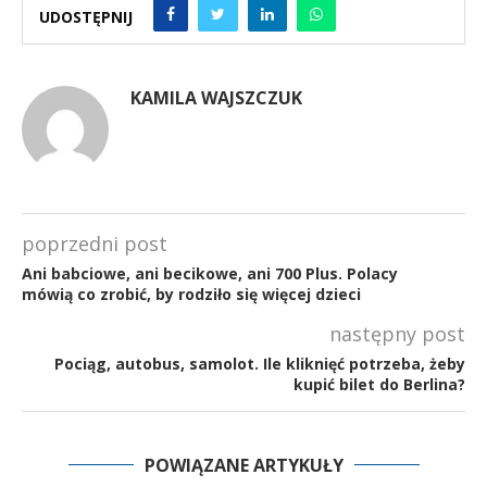
UDOSTĘPNIJ
KAMILA WAJSZCZUK
poprzedni post
Ani babciowe, ani becikowe, ani 700 Plus. Polacy
mówią co zrobić, by rodziło się więcej dzieci
następny post
Pociąg, autobus, samolot. Ile kliknięć potrzeba, żeby
kupić bilet do Berlina?
POWIĄZANE ARTYKUŁY