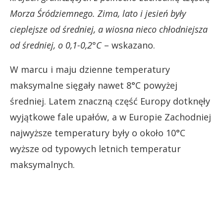
Morza Śródziemnego. Zima, lato i jesień były
cieplejsze od średniej, a wiosna nieco chłodniejsza
od średniej, o 0,1-0,2°C
– wskazano.
W marcu i maju dzienne temperatury
maksymalne sięgały nawet 8°C powyżej
średniej. Latem znaczną część Europy dotknęły
wyjątkowe fale upałów, a w Europie Zachodniej
najwyższe temperatury były o około 10°C
wyższe od typowych letnich temperatur
maksymalnych.