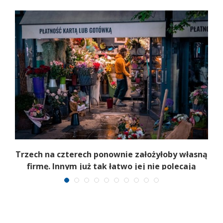
b
Trzech na czterech ponownie założyłoby własną
firmę. Innym już tak łatwo jej nie polecają