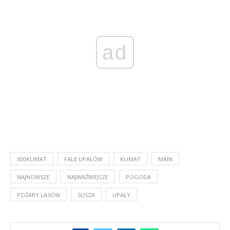
ad
300KLIMAT
FALE UPAŁÓW
KLIMAT
MAIN
NAJNOWSZE
NAJWAŻNIEJSZE
POGODA
POŻARY LASÓW
SUSZA
UPAŁY