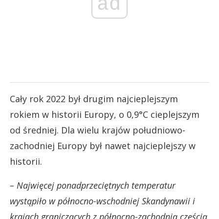
ad
Cały rok 2022 był drugim najcieplejszym
rokiem w historii Europy, o 0,9°C cieplejszym
od średniej. Dla wielu krajów południowo-
zachodniej Europy był nawet najcieplejszy w
historii.
– Najwięcej ponadprzeciętnych temperatur
wystąpiło w północno-wschodniej Skandynawii i
krajach graniczących z północno-zachodnią częścią