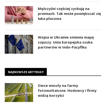
Mężczyźni częściej zyskują na
premiach. Tak może powiększać się
luka płacowa
Wojna w Ukrainie zmienia mapę
sojuszy. Unia Europejska szuka
partnerów w Indo-Pacyfiku
NAJNOWSZE ARTYKUŁY
Owce weszły na farmy
fotowoltaiczne. Hodowcy i firmy
widzą korzyści