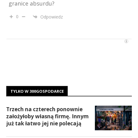
granice absurdu?
0
Odpowiedz
TYLKO W 300GOSPODARCE
Trzech na czterech ponownie
założyłoby własną firmę. Innym
już tak łatwo jej nie polecają