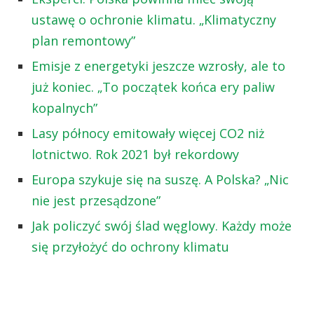
ustawę o ochronie klimatu. „Klimatyczny
plan remontowy”
Emisje z energetyki jeszcze wzrosły, ale to
już koniec. „To początek końca ery paliw
kopalnych”
Lasy północy emitowały więcej CO2 niż
lotnictwo. Rok 2021 był rekordowy
Europa szykuje się na suszę. A Polska? „Nic
nie jest przesądzone”
Jak policzyć swój ślad węglowy. Każdy może
się przyłożyć do ochrony klimatu