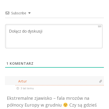
Subscribe
500
1
KOMENTARZ
Artur
3 lat temu
Ekstremalne zjawisko – fala mrozów na
północy Europy w grudniu
Czy są gdzieś