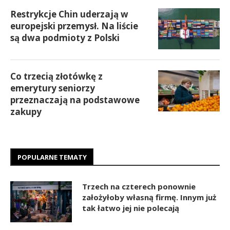
Restrykcje Chin uderzają w
europejski przemysł. Na liście
są dwa podmioty z Polski
Co trzecią złotówkę z
emerytury seniorzy
przeznaczają na podstawowe
zakupy
POPULARNE TEMATY
Trzech na czterech ponownie
założyłoby własną firmę. Innym już
tak łatwo jej nie polecają