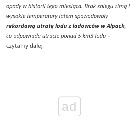
opady w historii tego miesiąca. Brak śniegu zimą i
wysokie temperatury latem spowodowały
rekordową utratę lodu z lodowców w Alpach
,
co odpowiada utracie ponad 5 km3 lodu
–
czytamy dalej.
ad