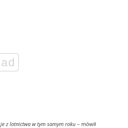
ad
isje z lotnictwa w tym samym roku
– mówił