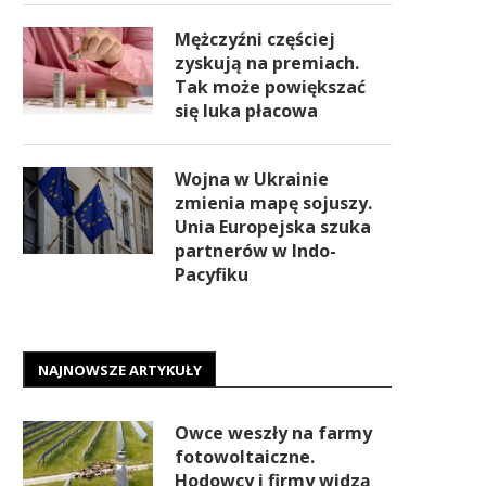
Mężczyźni częściej
zyskują na premiach.
Tak może powiększać
się luka płacowa
Wojna w Ukrainie
zmienia mapę sojuszy.
Unia Europejska szuka
partnerów w Indo-
Pacyfiku
NAJNOWSZE ARTYKUŁY
Owce weszły na farmy
fotowoltaiczne.
Hodowcy i firmy widzą