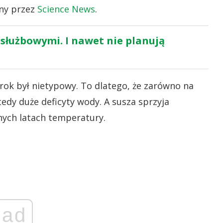
any przez
Science News
.
 służbowymi. I nawet nie planują
rok był nietypowy. To dlatego, że zarówno na
tedy duże deficyty wody. A susza sprzyja
jnych latach temperatury.
ad