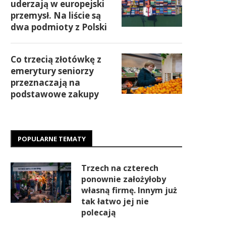
uderzają w europejski
przemysł. Na liście są
dwa podmioty z Polski
Co trzecią złotówkę z
emerytury seniorzy
przeznaczają na
podstawowe zakupy
POPULARNE TEMATY
Trzech na czterech
ponownie założyłoby
własną firmę. Innym już
tak łatwo jej nie
polecają