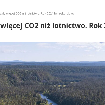
ały więcej CO2 niż lotnictwo. Rok 2021 był rekordowy
więcej CO2 niż lotnictwo. Rok