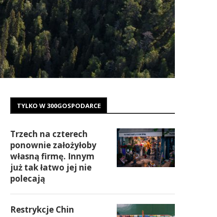
TYLKO W 300GOSPODARCE
Trzech na czterech
ponownie założyłoby
własną firmę. Innym
już tak łatwo jej nie
polecają
Restrykcje Chin