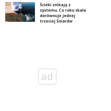
Ścieki znikają z
systemu. Co roku skala
dorównuje jednej
trzeciej Śniardw
ad