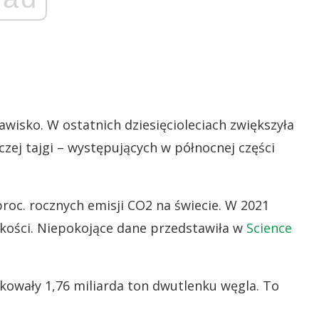
jawisko. W ostatnich dziesięcioleciach zwiększyła
czej tajgi – występujących w północnej części
roc. rocznych emisji CO2 na świecie. W 2021
elkości. Niepokojące dane przedstawiła w
Science
kowały 1,76 miliarda ton dwutlenku węgla. To