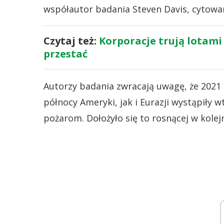
współautor badania Steven Davis, cytow
Czytaj też:
Korporacje trują lotami
przestać
Autorzy badania zwracają uwagę, że 2021 
północy Ameryki, jak i Eurazji wystąpiły w
pożarom. Dołożyło się to rosnącej w kole