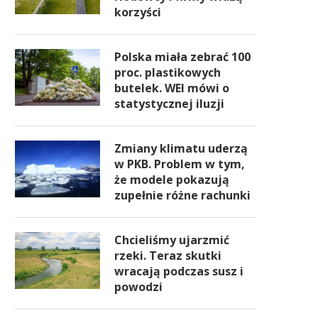
korzyści
Polska miała zebrać 100
proc. plastikowych
butelek. WEI mówi o
statystycznej iluzji
Zmiany klimatu uderzą
w PKB. Problem w tym,
że modele pokazują
zupełnie różne rachunki
Chcieliśmy ujarzmić
rzeki. Teraz skutki
wracają podczas susz i
powodzi