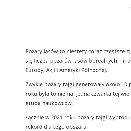
Pożary lasów to niestety coraz częstsze z
się liczba pożarów lasów borealnych – ina
Europy, Azji i Ameryki Północnej.
Zwykle pożary tajgi generowały około 10 p
roku była to niemal jedna czwarta tej wi
grupa naukowców.
Łącznie w 2021 roku pożary tajgi wyprodu
rekord dla tego obszaru.