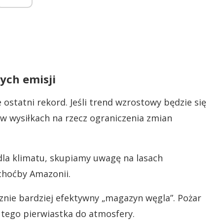
ych emisji
 ostatni rekord. Jeśli trend wzrostowy będzie się
w wysiłkach na rzecz ograniczenia zmian
dla klimatu, skupiamy uwagę na lasach
choćby Amazonii.
znie bardziej efektywny „magazyn węgla”. Pożar
i tego pierwiastka do atmosfery.