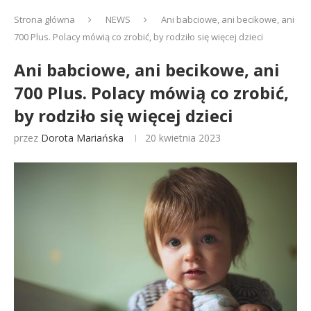
Strona główna
NEWS
Ani babciowe, ani becikowe, ani
700 Plus. Polacy mówią co zrobić, by rodziło się więcej dzieci
Ani babciowe, ani becikowe, ani
700 Plus. Polacy mówią co zrobić,
by rodziło się więcej dzieci
przez
Dorota Mariańska
20 kwietnia 2023