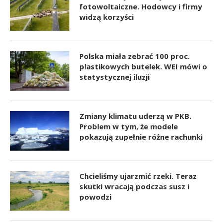
fotowoltaiczne. Hodowcy i firmy
widzą korzyści
Polska miała zebrać 100 proc.
plastikowych butelek. WEI mówi o
statystycznej iluzji
Zmiany klimatu uderzą w PKB.
Problem w tym, że modele
pokazują zupełnie różne rachunki
Chcieliśmy ujarzmić rzeki. Teraz
skutki wracają podczas susz i
powodzi