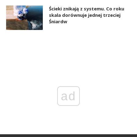
Ścieki znikają z systemu. Co roku
skala dorównuje jednej trzeciej
Śniardw
ad