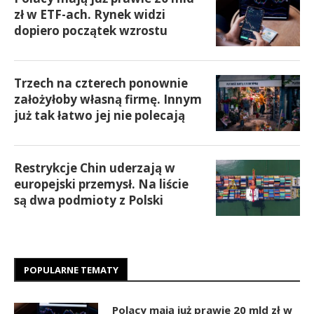
zł w ETF-ach. Rynek widzi
dopiero początek wzrostu
Trzech na czterech ponownie
założyłoby własną firmę. Innym
już tak łatwo jej nie polecają
Restrykcje Chin uderzają w
europejski przemysł. Na liście
są dwa podmioty z Polski
POPULARNE TEMATY
Polacy mają już prawie 20 mld zł w