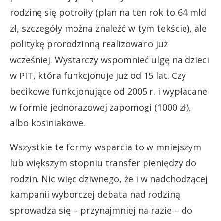
rodzinę się potroiły (plan na ten rok to 64 mld
zł, szczegóły można znaleźć w tym tekście), ale
politykę prorodzinną realizowano już
wcześniej. Wystarczy wspomnieć ulgę na dzieci
w PIT, która funkcjonuje już od 15 lat. Czy
becikowe funkcjonujące od 2005 r. i wypłacane
w formie jednorazowej zapomogi (1000 zł),
albo kosiniakowe.
Wszystkie te formy wsparcia to w mniejszym
lub większym stopniu transfer pieniędzy do
rodzin. Nic więc dziwnego, że i w nadchodzącej
kampanii wyborczej debata nad rodziną
sprowadza się – przynajmniej na razie – do