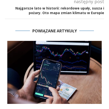
następny post
Najgorsze lato w historii: rekordowe upały, susza i
pożary. Oto mapa zmian klimatu w Europie
POWIĄZANE ARTYKUŁY