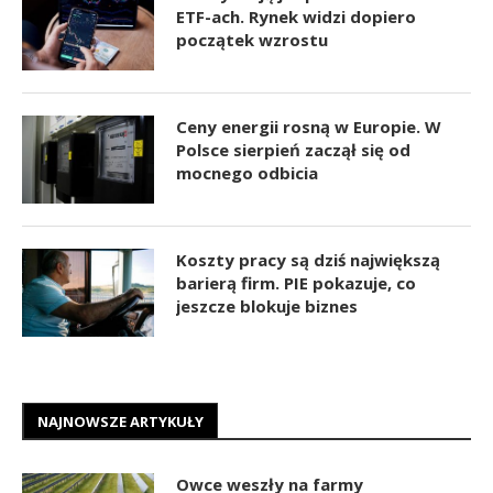
ETF-ach. Rynek widzi dopiero
początek wzrostu
Ceny energii rosną w Europie. W
Polsce sierpień zaczął się od
mocnego odbicia
Koszty pracy są dziś największą
barierą firm. PIE pokazuje, co
jeszcze blokuje biznes
NAJNOWSZE ARTYKUŁY
Owce weszły na farmy