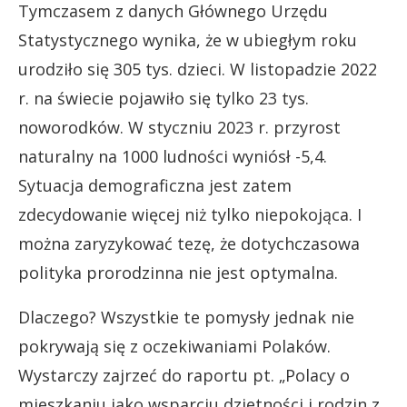
Tymczasem z danych Głównego Urzędu
Statystycznego wynika, że w ubiegłym roku
urodziło się 305 tys. dzieci. W listopadzie 2022
r. na świecie pojawiło się tylko 23 tys.
noworodków. W styczniu 2023 r. przyrost
naturalny na 1000 ludności wyniósł -5,4.
Sytuacja demograficzna jest zatem
zdecydowanie więcej niż tylko niepokojąca. I
można zaryzykować tezę, że dotychczasowa
polityka prorodzinna nie jest optymalna.
Dlaczego? Wszystkie te pomysły jednak nie
pokrywają się z oczekiwaniami Polaków.
Wystarczy zajrzeć do raportu pt. „Polacy o
mieszkaniu jako wsparciu dzietności i rodzin z