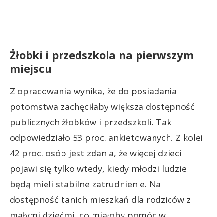
Żłobki i przedszkola na pierwszym
miejscu
Z opracowania wynika, że do posiadania
potomstwa zachęciłaby większa dostępność
publicznych żłobków i przedszkoli. Tak
odpowiedziało 53 proc. ankietowanych. Z kolei
42 proc. osób jest zdania, że więcej dzieci
pojawi się tylko wtedy, kiedy młodzi ludzie
będą mieli stabilne zatrudnienie. Na
dostępność tanich mieszkań dla rodziców z
małymi dziećmi, co miałoby pomóc w