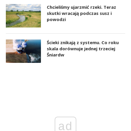
Chcieliśmy ujarzmić rzeki. Teraz
skutki wracają podczas susz i
powodzi
Ścieki znikają z systemu. Co roku
skala dorównuje jednej trzeciej
Śniardw
ad