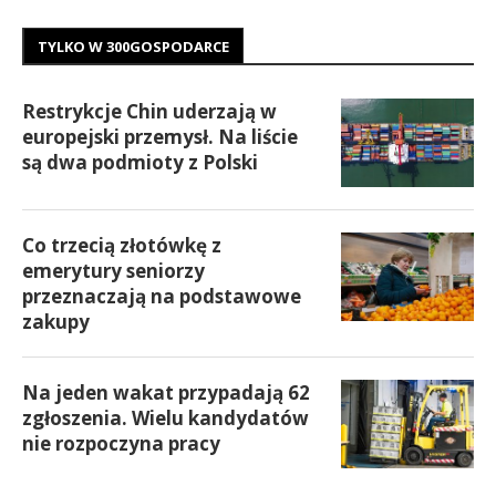
TYLKO W 300GOSPODARCE
Restrykcje Chin uderzają w
europejski przemysł. Na liście
są dwa podmioty z Polski
Co trzecią złotówkę z
emerytury seniorzy
przeznaczają na podstawowe
zakupy
Na jeden wakat przypadają 62
zgłoszenia. Wielu kandydatów
nie rozpoczyna pracy