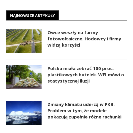
NAJNOWSZE ARTYKUŁY
Owce weszły na farmy
fotowoltaiczne. Hodowcy i firmy
widzą korzyści
Polska miała zebrać 100 proc.
plastikowych butelek. WEI mówi o
statystycznej iluzji
Zmiany klimatu uderzą w PKB.
Problem w tym, że modele
pokazują zupełnie różne rachunki