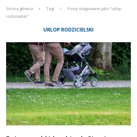
Strona główna
Tagi
Posty otagowane jako "urlop
rodzicielski"
URLOP RODZICIELSKI