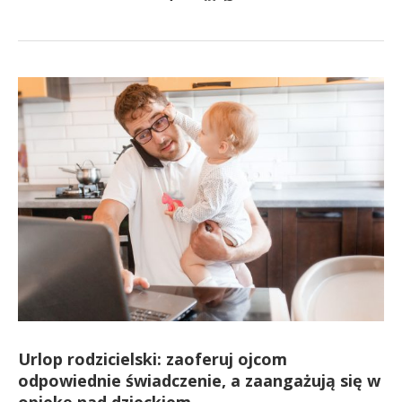
Urlop rodzicielski: zaoferuj ojcom
odpowiednie świadczenie, a zaangażują się w