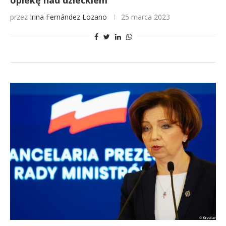
opiekę nad dzieckiem
przez
Irina Fernández Lozano
25 marca 2023