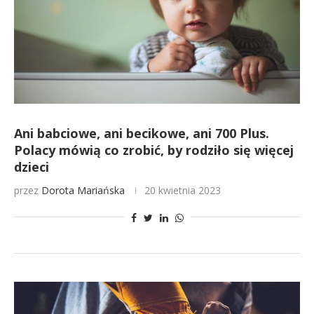
Ani babciowe, ani becikowe, ani 700 Plus.
Polacy mówią co zrobić, by rodziło się więcej
dzieci
przez
Dorota Mariańska
20 kwietnia 2023