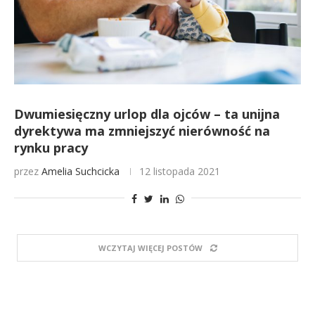
Dwumiesięczny urlop dla ojców – ta unijna
dyrektywa ma zmniejszyć nierówność na
rynku pracy
przez
Amelia Suchcicka
12 listopada 2021
WCZYTAJ WIĘCEJ POSTÓW