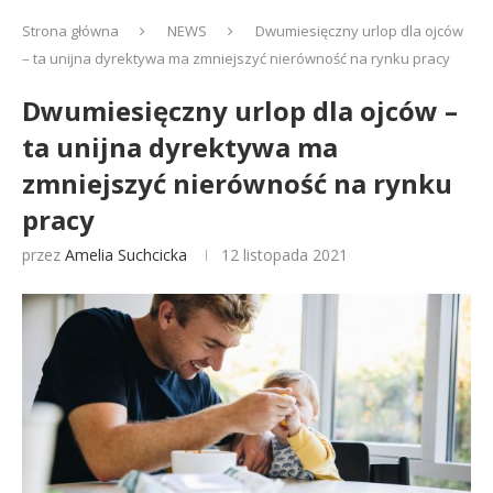
Strona główna
NEWS
Dwumiesięczny urlop dla ojców
– ta unijna dyrektywa ma zmniejszyć nierówność na rynku pracy
Dwumiesięczny urlop dla ojców –
ta unijna dyrektywa ma
zmniejszyć nierówność na rynku
pracy
przez
Amelia Suchcicka
12 listopada 2021