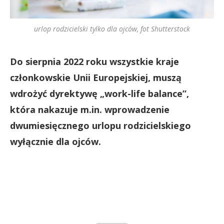
urlop rodzicielski tylko dla ojców, fot Shutterstock
Do sierpnia 2022 roku wszystkie kraje
członkowskie Unii Europejskiej, muszą
wdrożyć dyrektywę „work-life balance”,
która nakazuje m.in. wprowadzenie
dwumiesięcznego urlopu rodzicielskiego
wyłącznie dla ojców.