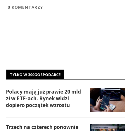
0
KOMENTARZY
TYLKO W 300GOSPODARCE
Polacy mają już prawie 20 mld
zł w ETF-ach. Rynek widzi
dopiero początek wzrostu
Trzech na czterech ponownie