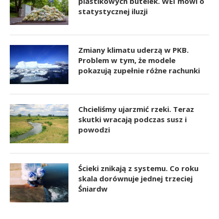
plastikowych butelek. WEI mówi o
statystycznej iluzji
Zmiany klimatu uderzą w PKB.
Problem w tym, że modele
pokazują zupełnie różne rachunki
Chcieliśmy ujarzmić rzeki. Teraz
skutki wracają podczas susz i
powodzi
Ścieki znikają z systemu. Co roku
skala dorównuje jednej trzeciej
Śniardw