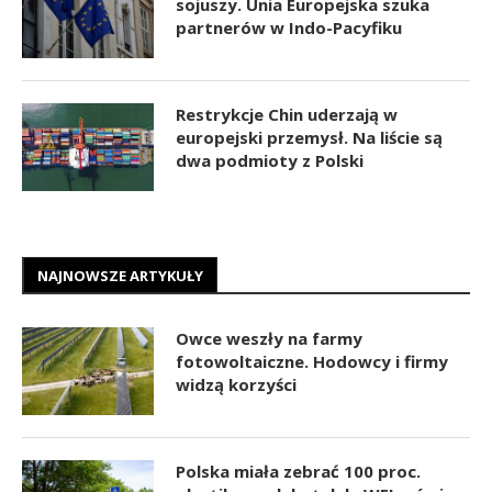
sojuszy. Unia Europejska szuka
partnerów w Indo-Pacyfiku
Restrykcje Chin uderzają w
europejski przemysł. Na liście są
dwa podmioty z Polski
NAJNOWSZE ARTYKUŁY
Owce weszły na farmy
fotowoltaiczne. Hodowcy i firmy
widzą korzyści
Polska miała zebrać 100 proc.