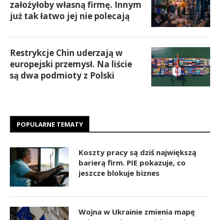
założyłoby własną firmę. Innym
już tak łatwo jej nie polecają
Restrykcje Chin uderzają w
europejski przemysł. Na liście
są dwa podmioty z Polski
POPULARNE TEMATY
Koszty pracy są dziś największą
barierą firm. PIE pokazuje, co
jeszcze blokuje biznes
Wojna w Ukrainie zmienia mapę