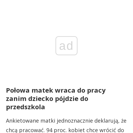
ad
Połowa matek wraca do pracy
zanim dziecko pójdzie do
przedszkola
Ankietowane matki jednoznacznie deklarują, że
chcą pracować. 94 proc. kobiet chce wrócić do