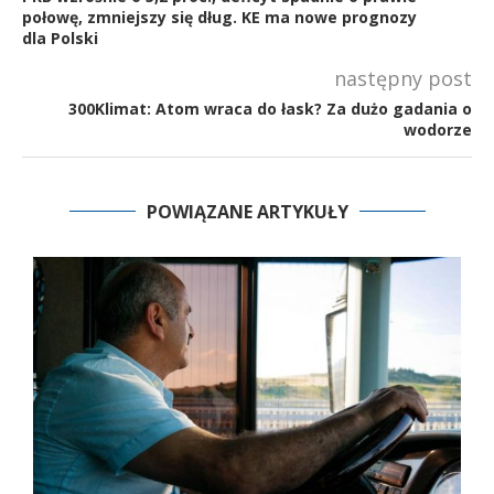
połowę, zmniejszy się dług. KE ma nowe prognozy
dla Polski
następny post
300Klimat: Atom wraca do łask? Za dużo gadania o
wodorze
POWIĄZANE ARTYKUŁY