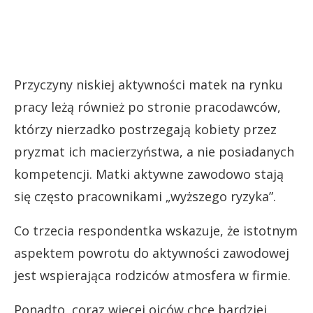
Przyczyny niskiej aktywności matek na rynku
pracy leżą również po stronie pracodawców,
którzy nierzadko postrzegają kobiety przez
pryzmat ich macierzyństwa, a nie posiadanych
kompetencji. Matki aktywne zawodowo stają
się często pracownikami „wyższego ryzyka”.
Co trzecia respondentka wskazuje, że istotnym
aspektem powrotu do aktywności zawodowej
jest wspierająca rodziców atmosfera w firmie.
Ponadto, coraz więcej ojców chce bardziej