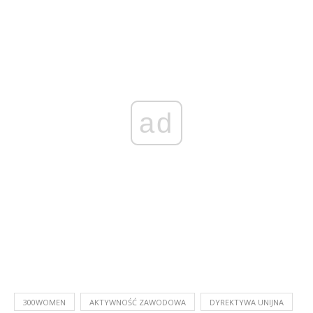
ad
300WOMEN
AKTYWNOŚĆ ZAWODOWA
DYREKTYWA UNIJNA