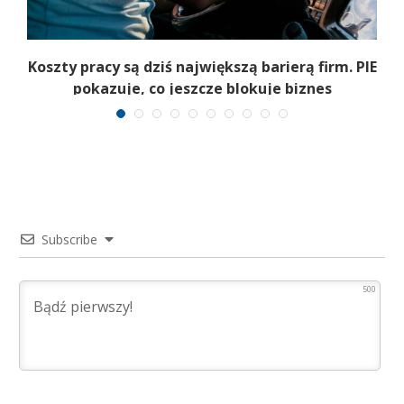
Koszty pracy są dziś największą barierą firm. PIE
pokazuje, co jeszcze blokuje biznes
Subscribe
500